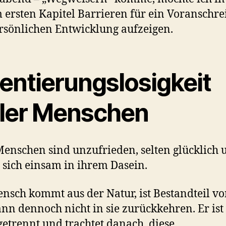
 ersten Kapitel Barrieren für ein Voranschre
rsönlichen Entwicklung aufzeigen.
ientierungslosigkeit
eler Menschen
Menschen sind unzufrieden, selten glücklich 
 sich einsam in ihrem Dasein.
nsch kommt aus der Natur, ist Bestandteil vo
nn dennoch nicht in sie zurückkehren. Er ist
getrennt und trachtet danach, diese