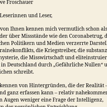
we Froschauer
Leserinnen und Leser,
 von Ihnen kennen mich vermutlich schon al
 der über Missstände wie den Coronabetrug, 
chen Politikern und Medien verzerrte Darste
rainekonflikts, die Kriegstreiber, die substan
ysterie, die Misswirtschaft und eliteinstruier
k in Deutschland durch „Gefährliche Nullen“ 
ichen schreibt.
kennen von Hintergründen, die der Realität –
d ganz erfassen kann – relativ nahekommen,
 Augen weniger eine Frage der Intelligenz,