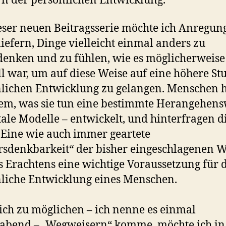
n der persönlichen Entwicklung.
eser neuen Beitragsserie möchte ich Anregun
liefern, Dinge vielleicht einmal anders zu
enken und zu fühlen, wie es möglicherweise
ll war, um auf diese Weise auf eine höhere St
lichen Entwicklung zu gelangen. Menschen 
lem, was sie tun eine bestimmte Herangehens
ale Modelle – entwickelt, und hinterfragen d
Eine wie auch immer geartete
sdenkbarkeit“ der bisher eingeschlagenen W
 Erachtens eine wichtige Voraussetzung für 
liche Entwicklung eines Menschen.
ich zu möglichen – ich nenne es einmal
abend – „Wegweisern“ komme, möchte ich in