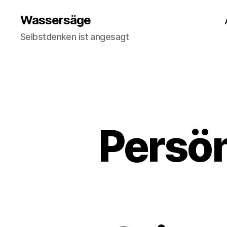
Wassersäge
Selbstdenken ist angesagt
Persön