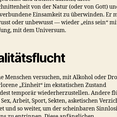
hnittenheit von der Natur (oder von Gott) un
verbundene Einsamkeit zu überwinden. Er 
sst oder unbewusst — wieder „eins sein“ mi
ung, mit dem Universum.
litätsflucht
e Menschen versuchen, mit Alkohol oder Dr
rlorene „Einheit“ im ekstatischen Zustand
est temporär wiederherzustellen. Andere fl
 Sex, Arbeit, Sport, Sekten, asketischen Verzic
et und so weiter, um der scheinbaren Sinnlosi
ins zu entrinnen. Diese anfänglichen