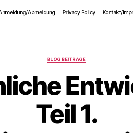
Anmeldung/Abmeldung
Privacy Policy
Kontakt/Im
Kategorien
BLOG BEITRÄGE
liche Entw
Teil 1.