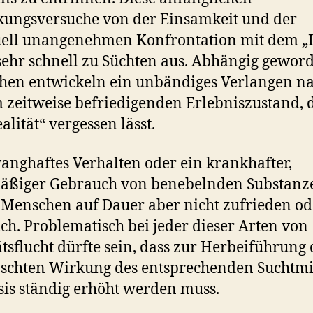
ungsversuche von der Einsamkeit und der
ell unangenehmen Konfrontation mit dem „
sehr schnell zu Süchten aus. Abhängig gewor
en entwickeln ein unbändiges Verlangen n
 zeitweise befriedigenden Erlebniszustand, d
alität“ vergessen lässt.
anghaftes Verhalten oder ein krankhafter,
äßiger Gebrauch von benebelnden Substanz
Menschen auf Dauer aber nicht zufrieden od
ich. Problematisch bei jeder dieser Arten von
ätsflucht dürfte sein, dass zur Herbeiführung 
chten Wirkung des entsprechenden Suchtmit
sis ständig erhöht werden muss.