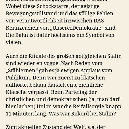
Wobei diese Schockstarre, der geistige
Bewegungsstillstand und das völlige Fehlen
von Verantwortlichkeit inzwischen DAS
Kennzeichen von „UnsererDemokratie“ sind.
Die Bahn ist dafür höchstens ein Symbol von
vielen.
Auch die Rituale des großen gottgleichen Stalin
sind wieder en vogue. Nach Reden vom
„Stählernen“ gab es ja ewigen Applaus vom
Publikum. Denn wer zuerst zu klatschen
aufhörte, bekam danach eine ziemliche
Klatsche verpasst. Beim Parteitag der
christlichen und demokratischen (ja, man darf
hier lachen) Union war die Beifallsorgie knapp
11 Minuten lang. Was war Rekord bei Stalin?
Zum aktuellen Zustand der Welt, v.a. der