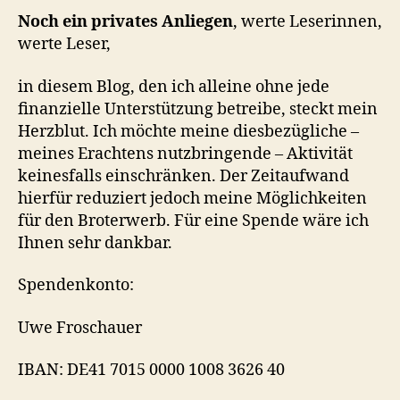
Noch ein privates Anliegen
, werte Leserinnen,
werte Leser,
in diesem Blog, den ich alleine ohne jede
finanzielle Unterstützung betreibe, steckt mein
Herzblut. Ich möchte meine diesbezügliche –
meines Erachtens nutzbringende – Aktivität
keinesfalls einschränken. Der Zeitaufwand
hierfür reduziert jedoch meine Möglichkeiten
für den Broterwerb. Für eine Spende wäre ich
Ihnen sehr dankbar.
Spendenkonto:
Uwe Froschauer
IBAN: DE41 7015 0000 1008 3626 40