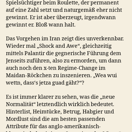
Spielsüchtiger beim Roulette, der permanent
auf eine Zahl setzt und naturgemäß eher nicht
gewinnt. Er ist aber überzeugt, irgendwann
gewinnt er. Bloß wann halt.
Das Vorgehen im Iran zeigt dies unverkennbar.
Wieder mal „Shock and Awe“, gleichzeitig
mittels Palantir die gegnerische Führung dem
Jenseits zuführen, also zu ermorden, um dann
auch noch den x-ten Regime-Change im
Maidan-Röckchen zu inszenieren. „Wea wui
wettn, dass‘s jetza guad gäht?“?
Es ist immer klarer zu sehen, was die „neue
Normalität“ letztendlich wirklich bedeutet.
Hinterlist, Heimtücke, Betrug, Habgier und
Mordlust sind die am besten passenden
Attribute für das anglo-amerikanisch-