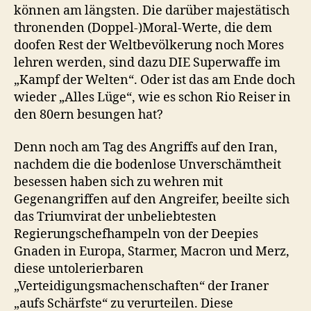
können am längsten. Die darüber majestätisch
thronenden (Doppel-)Moral-Werte, die dem
doofen Rest der Weltbevölkerung noch Mores
lehren werden, sind dazu DIE Superwaffe im
„Kampf der Welten“. Oder ist das am Ende doch
wieder „Alles Lüge“, wie es schon Rio Reiser in
den 80ern besungen hat?
Denn noch am Tag des Angriffs auf den Iran,
nachdem die die bodenlose Unverschämtheit
besessen haben sich zu wehren mit
Gegenangriffen auf den Angreifer, beeilte sich
das Triumvirat der unbeliebtesten
Regierungschefhampeln von der Deepies
Gnaden in Europa, Starmer, Macron und Merz,
diese untolerierbaren
„Verteidigungsmachenschaften“ der Iraner
„aufs Schärfste“ zu verurteilen. Diese