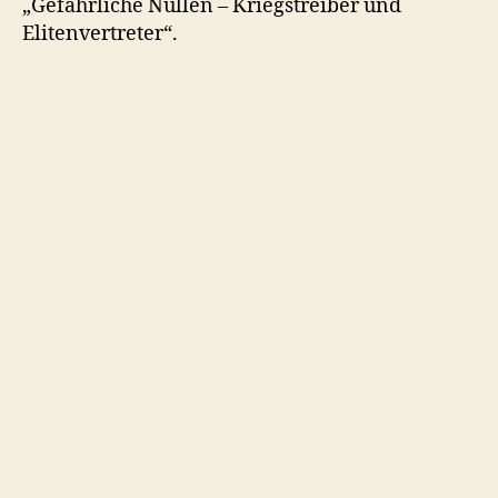
„Gefährliche Nullen – Kriegstreiber und
Elitenvertreter“.