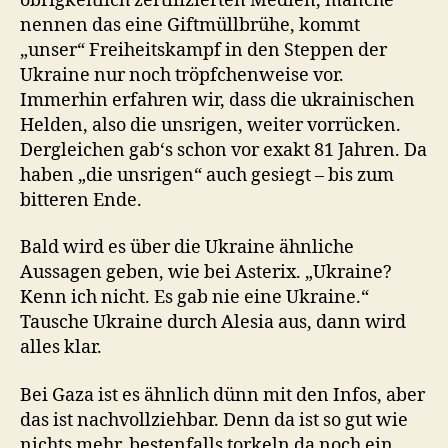
obrigkeitlich zertifizierten Medien, manche
nennen das eine Giftmüllbrühe, kommt
„unser“ Freiheitskampf in den Steppen der
Ukraine nur noch tröpfchenweise vor.
Immerhin erfahren wir, dass die ukrainischen
Helden, also die unsrigen, weiter vorrücken.
Dergleichen gab‘s schon vor exakt 81 Jahren. Da
haben „die unsrigen“ auch gesiegt – bis zum
bitteren Ende.
Bald wird es über die Ukraine ähnliche
Aussagen geben, wie bei Asterix. „Ukraine?
Kenn ich nicht. Es gab nie eine Ukraine.“
Tausche Ukraine durch Alesia aus, dann wird
alles klar.
Bei Gaza ist es ähnlich dünn mit den Infos, aber
das ist nachvollziehbar. Denn da ist so gut wie
nichts mehr, bestenfalls torkeln da noch ein