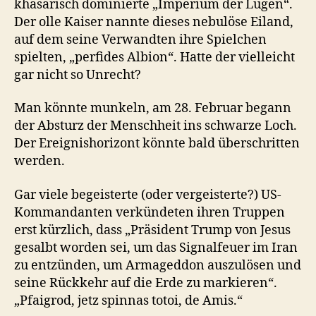
khasarisch dominierte „Imperium der Lügen“.
Der olle Kaiser nannte dieses nebulöse Eiland,
auf dem seine Verwandten ihre Spielchen
spielten, „perfides Albion“. Hatte der vielleicht
gar nicht so Unrecht?
Man könnte munkeln, am 28. Februar begann
der Absturz der Menschheit ins schwarze Loch.
Der Ereignishorizont könnte bald überschritten
werden.
Gar viele begeisterte (oder vergeisterte?) US-
Kommandanten verkündeten ihren Truppen
erst kürzlich, dass „Präsident Trump von Jesus
gesalbt worden sei, um das Signalfeuer im Iran
zu entzünden, um Armageddon auszulösen und
seine Rückkehr auf die Erde zu markieren“.
„Pfaigrod, jetz spinnas totoi, de Amis.“