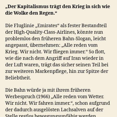
„Der Kapitalismus trägt den Krieg in sich wie
die Wolke den Regen.“
Die Fluglinie „Emirates“ als fester Bestandteil
der High-Quality-Class-Airlines, könnte nun
problemlos den früheren Bahn-Slogan, leicht
angepasst, übernehmen: „Alle reden vom
Krieg. Wir nicht. Wir fliegen immer.“ So flott,
wie die nach dem Angriff auf Iran wieder in
der Luft waren, trägt das sicher seinen Teil bei
zur weiteren Markenpflege, hin zur Spitze der
Beliebtheit.
Die Bahn würde ja mit ihrem früheren
Werbespruch (1966) „Alle reden vom Wetter.
Wir nicht. Wir fahren immer.“, schon aufgrund
der dadurch ausgelösten Lachsalven auf der
Stelle restlos bewegungsunfähig werden.