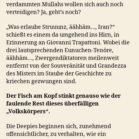
verdammten Mullahs wollen sich auch noch
verteidigen? Ja, geht’s noch?
„Was erlaube Struuunz, äähhäm…, Iran?“
schießt es einem da umgehend ins Hirn, in
Erinnerung an Giovanni Trapattoni. Wobei die
drei lautsprechenden Eunuchen-Tenöre,
äähhäm…, Zwergendiktatoren meilenweit
entfernt von der Souveränität und Grandezza
des Misters im Staube der Geschichte zu
kriechen gezwungen sind.
Der Fisch am Kopf stinkt genauso wie der
faulende Rest dieses überfälligen
„Volkskörpers“.
Die Deepies beginnen sich, zunehmend
offensichtlicher, zu verhalten, wie ein