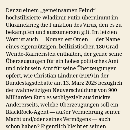
Der zu einem „gemeinsamen Feind“
hochstilisierte Wladimir Putin übernimmt im
Ukrainekrieg die Funktion des Virus, den es zu
bekämpfen und auszumerzen gilt. Im letzten
Wort ist auch — Nomen est Omen — der Name
eines eigennützigen, bellizistischen 180 Grad-
Wende-Karrieristen enthalten, der gerne seine
Überzeugungen für ein hohes politisches Amt
und nicht sein Amt für seine Überzeugungen
opfert, wie Christian Lindner (FDP) in der
Bundestagsdebatte am 13. März 2025 bezüglich
der wahnwitzigen Neuverschuldung von 900
Milliarden Euro es wohlgezielt ausdrückte.
Andererseits, welche Überzeugungen soll ein
BlackRock-Agent — außer Vermehrung seiner
Macht und/oder seines Vermögens — auch
schon haben? Eigentlich bleibt er seinen