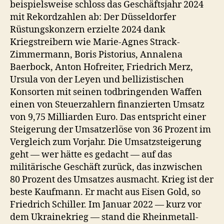
beispielsweise schloss das Geschäftsjahr 2024
mit Rekordzahlen ab: Der Düsseldorfer
Rüstungskonzern erzielte 2024 dank
Kriegstreibern wie Marie-Agnes Strack-
Zimmermann, Boris Pistorius, Annalena
Baerbock, Anton Hofreiter, Friedrich Merz,
Ursula von der Leyen und bellizistischen
Konsorten mit seinen todbringenden Waffen
einen von Steuerzahlern finanzierten Umsatz
von 9,75 Milliarden Euro. Das entspricht einer
Steigerung der Umsatzerlöse von 36 Prozent im
Vergleich zum Vorjahr. Die Umsatzsteigerung
geht — wer hätte es gedacht — auf das
militärische Geschäft zurück, das inzwischen
80 Prozent des Umsatzes ausmacht. Krieg ist der
beste Kaufmann. Er macht aus Eisen Gold, so
Friedrich Schiller. Im Januar 2022 — kurz vor
dem Ukrainekrieg — stand die Rheinmetall-