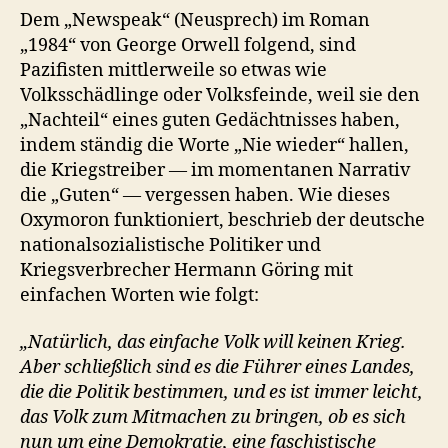
Dem „Newspeak“ (Neusprech) im Roman
„1984“ von George Orwell folgend, sind
Pazifisten mittlerweile so etwas wie
Volksschädlinge oder Volksfeinde, weil sie den
„Nachteil“ eines guten Gedächtnisses haben,
indem ständig die Worte „Nie wieder“ hallen,
die Kriegstreiber — im momentanen Narrativ
die „Guten“ — vergessen haben. Wie dieses
Oxymoron funktioniert, beschrieb der deutsche
nationalsozialistische Politiker und
Kriegsverbrecher Hermann Göring mit
einfachen Worten wie folgt:
„Natürlich, das einfache Volk will keinen Krieg.
Aber schließlich sind es die Führer eines Landes,
die die Politik bestimmen, und es ist immer leicht,
das Volk zum Mitmachen zu bringen, ob es sich
nun um eine Demokratie, eine faschistische