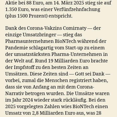
Aktie bei 88 Euro, am 14. März 2025 stieg sie auf
1.350 Euro, was einer Verfünfzehnfachung
(plus 1500 Prozent) entspricht.
Dank des Corona-Vakzins Comirnaty — der
einzige Umsatzbringer — stieg das
Pharmaunternehmen BioNTech während der
Pandemie schlagartig vom Start-up zu einem
der umsatzstärksten Pharma-Unternehmen in
der Welt auf. Rund 19 Milliarden Euro brachte
der Impfstoff zu den besten Zeiten an
Umsätzen. Diese Zeiten sind — Gott sei Dank —
vorbei, zumal die Menschen registriert haben,
dass sie von Anfang an mit dem Corona-
Narrativ betrogen wurden. Die Umsätze waren
im Jahr 2024 wieder stark rückläufig. Bei den
2025 vorgelegten Zahlen wies BioNTech einen
Umsatz von 2,8 Milliarden Euro aus, was 28