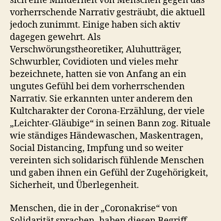
sich eine Minderheit von Menschen gegen das
vorherrschende Narrativ gesträubt, die aktuell
jedoch zunimmt. Einige haben sich aktiv
dagegen gewehrt. Als
Verschwörungstheoretiker, Aluhutträger,
Schwurbler, Covidioten und vieles mehr
bezeichnete, hatten sie von Anfang an ein
ungutes Gefühl bei dem vorherrschenden
Narrativ. Sie erkannten unter anderem den
Kultcharakter der Corona-Erzählung, der viele
„Leichter-Gläubige“ in seinen Bann zog. Rituale
wie ständiges Händewaschen, Maskentragen,
Social Distancing, Impfung und so weiter
vereinten sich solidarisch fühlende Menschen
und gaben ihnen ein Gefühl der Zugehörigkeit,
Sicherheit, und Überlegenheit.
Menschen, die in der „Coronakrise“ von
Solidarität sprachen, haben diesen Begriff