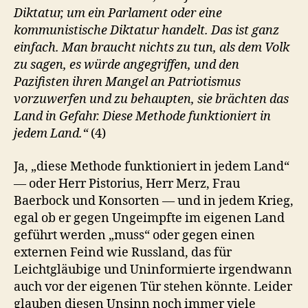
Diktatur, um ein Parlament oder eine
kommunistische Diktatur handelt. Das ist ganz
einfach. Man braucht nichts zu tun, als dem Volk
zu sagen, es würde angegriffen, und den
Pazifisten ihren Mangel an Patriotismus
vorzuwerfen und zu behaupten, sie brächten das
Land in Gefahr. Diese Methode funktioniert in
jedem Land.“
(4)
Ja, „diese Methode funktioniert in jedem Land“
— oder Herr Pistorius, Herr Merz, Frau
Baerbock und Konsorten — und in jedem Krieg,
egal ob er gegen Ungeimpfte im eigenen Land
geführt werden „muss“ oder gegen einen
externen Feind wie Russland, das für
Leichtgläubige und Uninformierte irgendwann
auch vor der eigenen Tür stehen könnte. Leider
glauben diesen Unsinn noch immer viele