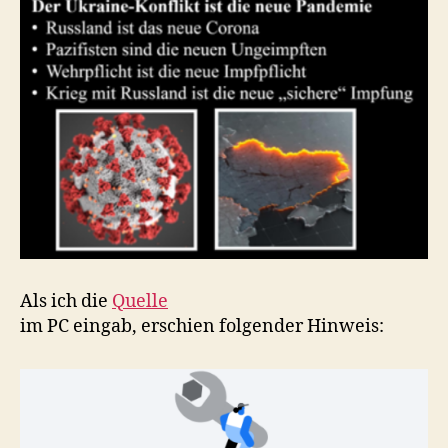
Als ich die
Quelle
im PC eingab, erschien folgender Hinweis: