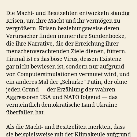
Pandemie
Die Macht- und Besitzeliten entwickeln ständig
Krisen, um ihre Macht und ihr Vermögen zu
vergrößern. Krisen beziehungsweise deren
Verursacher finden immer ihre Sündenböcke,
die ihre Narrative, die der Erreichung ihrer
menschenverachtenden Ziele dienen, füttern.
Einmal ist es das böse Virus, dessen Existenz
gar nicht bewiesen ist, sondern nur aufgrund
von Computersimulationen vermutet wird, und
ein anderes Mal der „Schurke“ Putin, der ohne
jeden Grund — der Erzählung der wahren
Aggressoren USA und NATO folgend — das
vermeintlich demokratische Land Ukraine
überfallen hat.
Als die Macht- und Besitzeliten merkten, dass
sie beispielsweise mit der Klimakeule aufgrund