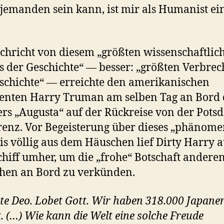
jemanden sein kann, ist mir als Humanist ei
chricht von diesem „größten wissenschaftlic
 der Geschichte“ — besser: „größten Verbre
schichte“ — erreichte den amerikanischen
enten Harry Truman am selben Tag an Bord 
rs „Augusta“ auf der Rückreise von der Pots
enz. Vor Begeisterung über dieses „phänome
is völlig aus dem Häuschen lief Dirty Harry a
hiff umher, um die „frohe“ Botschaft andere
hen an Bord zu verkünden.
ate Deo. Lobet Gott. Wir haben 318.000 Japane
t. (…) Wie kann die Welt eine solche Freude