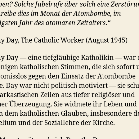
ben? Solche Jubelrufe über solch eine Zerstör
hreibe dies im Monat der Atombombe, im
gsten Jahr des atomaren Zeitalters.“
y Day, The Catholic Worker (August 1945)
y Day — eine tiefgläubige Katholikin — war 
nigen katholischen Stimmen, die sich sofort
omisslos gegen den Einsatz der Atombombe
. Day war nicht politisch motiviert — sie sch
sarkastischen Zeilen aus tiefer religiöser und
her Überzeugung. Sie widmete ihr Leben und
n dem katholischen Glauben, insbesondere 
lium und der Soziallehre der Kirche.