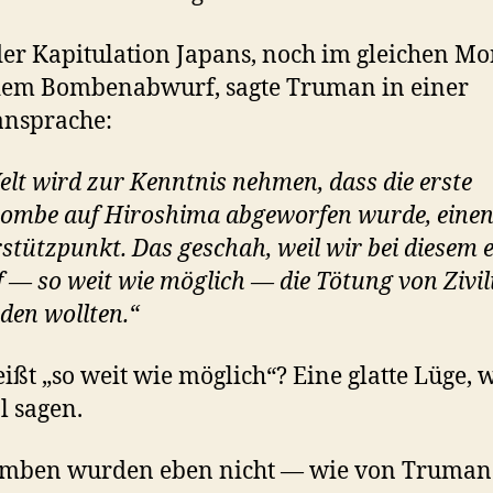
er Kapitulation Japans, noch im gleichen Mo
dem Bombenabwurf, sagte Truman in einer
ansprache:
elt wird zur Kenntnis nehmen, dass die erste
mbe auf Hiroshima abgeworfen wurde, eine
rstützpunkt. Das geschah, weil wir bei diesem 
f — so weit wie möglich — die Tötung von Zivil
den wollten.“
ißt „so weit wie möglich“? Eine glatte Lüge,
l sagen.
omben wurden eben nicht — wie von Truman