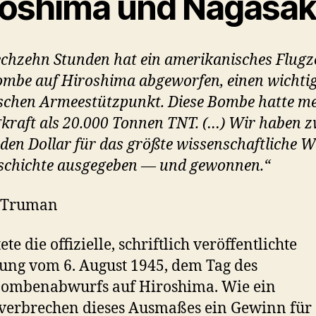
roshima und Nagasak
echzehn Stunden hat ein amerikanisches Flug
ombe auf Hiroshima abgeworfen, einen wichti
schen Armeestützpunkt. Diese Bombe hatte m
kraft als 20.000 Tonnen TNT. (…) Wir haben z
rden Dollar für das größte wissenschaftliche 
schichte ausgegeben — und gewonnen.“
 Truman
ete die offizielle, schriftlich veröffentlichte
ung vom 6. August 1945, dem Tag des
ombenabwurfs auf Hiroshima. Wie ein
verbrechen dieses Ausmaßes ein Gewinn für