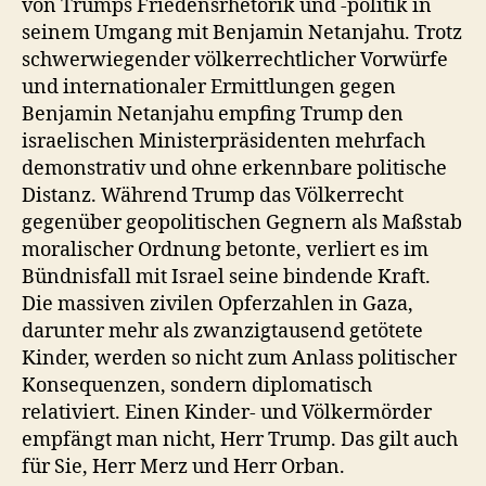
von Trumps Friedensrhetorik und -politik in
seinem Umgang mit Benjamin Netanjahu. Trotz
schwerwiegender völkerrechtlicher Vorwürfe
und internationaler Ermittlungen gegen
Benjamin Netanjahu empfing Trump den
israelischen Ministerpräsidenten mehrfach
demonstrativ und ohne erkennbare politische
Distanz. Während Trump das Völkerrecht
gegenüber geopolitischen Gegnern als Maßstab
moralischer Ordnung betonte, verliert es im
Bündnisfall mit Israel seine bindende Kraft.
Die massiven zivilen Opferzahlen in Gaza,
darunter mehr als zwanzigtausend getötete
Kinder, werden so nicht zum Anlass politischer
Konsequenzen, sondern diplomatisch
relativiert. Einen Kinder- und Völkermörder
empfängt man nicht, Herr Trump. Das gilt auch
für Sie, Herr Merz und Herr Orban.