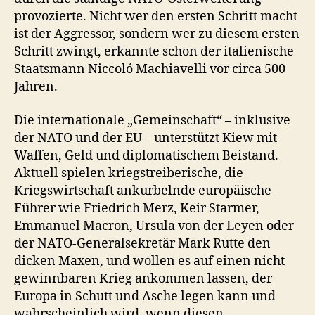
provozierte. Nicht wer den ersten Schritt macht
ist der Aggressor, sondern wer zu diesem ersten
Schritt zwingt, erkannte schon der italienische
Staatsmann Niccoló Machiavelli vor circa 500
Jahren.
Die internationale „Gemeinschaft“ – inklusive
der NATO und der EU – unterstützt Kiew mit
Waffen, Geld und diplomatischem Beistand.
Aktuell spielen kriegstreiberische, die
Kriegswirtschaft ankurbelnde europäische
Führer wie Friedrich Merz, Keir Starmer,
Emmanuel Macron, Ursula von der Leyen oder
der NATO-Generalsekretär Mark Rutte den
dicken Maxen, und wollen es auf einen nicht
gewinnbaren Krieg ankommen lassen, der
Europa in Schutt und Asche legen kann und
wahrscheinlich wird, wenn diesen