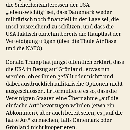
die Sicherheitsinteressen der USA
„lebenswichtig“ sei, dass Dänemark weder
militärisch noch finanziell in der Lage sei, die
Insel ausreichend zu schützen, und dass die
USA faktisch ohnehin bereits die Hauptlast der
Verteidigung trügen (über die Thule Air Base
und die NATO).
Donald Trump hat jüngst öffentlich erklärt, dass
die USA in Bezug auf Grönland „etwas tun
werden, ob es ihnen gefällt oder nicht“ und
dabei ausdrücklich militärische Optionen nicht
ausgeschlossen. Er formulierte es so, dass die
Vereinigten Staaten eine Übernahme „auf die
einfache Art“ bevorzugen würden (etwa ein
Abkommen), aber auch bereit seien, es „auf die
harte Art“ zu machen, falls Dänemark oder
Grönland nicht kooperieren.