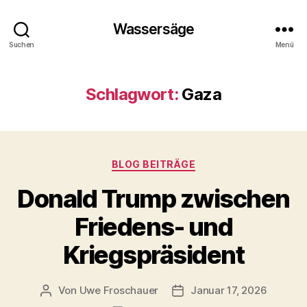
Wassersäge
Suchen
Menü
Schlagwort:
Gaza
Kategorien
BLOG BEITRÄGE
Donald Trump zwischen
Friedens- und
Kriegspräsident
Von
Uwe Froschauer
Januar 17, 2026
Beitragsautor
Beitragsdatum