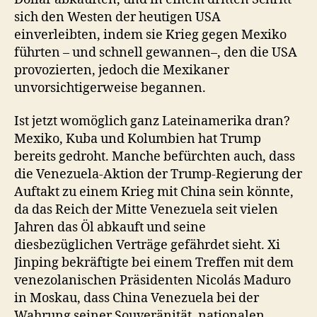
sich den Westen der heutigen USA
einverleibten, indem sie Krieg gegen Mexiko
führten – und schnell gewannen–, den die USA
provozierten, jedoch die Mexikaner
unvorsichtigerweise begannen.
Ist jetzt womöglich ganz Lateinamerika dran?
Mexiko, Kuba und Kolumbien hat Trump
bereits gedroht. Manche befürchten auch, dass
die Venezuela-Aktion der Trump-Regierung der
Auftakt zu einem Krieg mit China sein könnte,
da das Reich der Mitte Venezuela seit vielen
Jahren das Öl abkauft und seine
diesbezüglichen Verträge gefährdet sieht. Xi
Jinping bekräftigte bei einem Treffen mit dem
venezolanischen Präsidenten Nicolás Maduro
in Moskau, dass China Venezuela bei der
Wahrung seiner Souveränität, nationalen