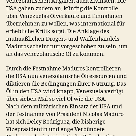
venezolanischen Angaben auch Zivilisten. Die
USA gaben zudem an, künftig die Kontrolle
über Venezuelas Ölverkäufe und Einnahmen
übernehmen zu wollen, was international für
erhebliche Kritik sorgt. Die Anklage des
mutmaßlichen Drogen- und Waffenhandels
Maduros scheint nur vorgeschoben zu sein, um
an das venezolanische Öl zu kommen.
Durch die Festnahme Maduros kontrollieren
die USA nun venezolanische Ölressourcen und
diktieren die Bedingungen ihrer Nutzung. Das
Öl in den USA wird knapp, Venezuela verfügt
über sieben Mal so viel Öl wie die USA.
Nach dem militärischen Einsatz der USA und
der Festnahme von Präsident Nicolás Maduro
hat sich Delcy Rodríguez, die bisherige
Vizepräsidentin und enge Verbündete