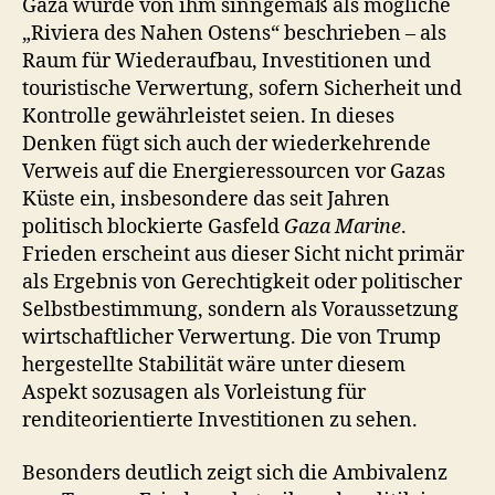
Gaza wurde von ihm sinngemäß als mögliche
„Riviera des Nahen Ostens“ beschrieben – als
Raum für Wiederaufbau, Investitionen und
touristische Verwertung, sofern Sicherheit und
Kontrolle gewährleistet seien. In dieses
Denken fügt sich auch der wiederkehrende
Verweis auf die Energieressourcen vor Gazas
Küste ein, insbesondere das seit Jahren
politisch blockierte Gasfeld
Gaza Marine
.
Frieden erscheint aus dieser Sicht nicht primär
als Ergebnis von Gerechtigkeit oder politischer
Selbstbestimmung, sondern als Voraussetzung
wirtschaftlicher Verwertung. Die von Trump
hergestellte Stabilität wäre unter diesem
Aspekt sozusagen als Vorleistung für
renditeorientierte Investitionen zu sehen.
Besonders deutlich zeigt sich die Ambivalenz