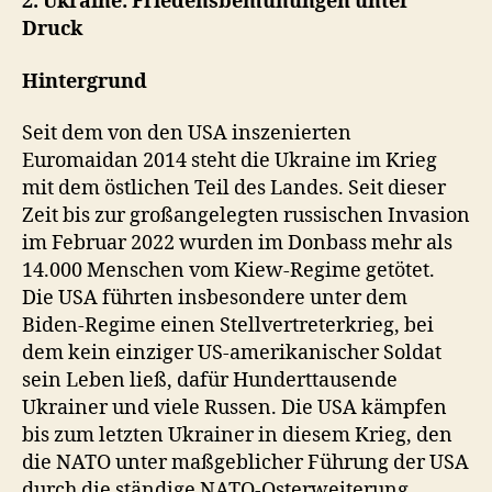
2. Ukraine: Friedensbemühungen unter
Druck
Hintergrund
Seit dem von den USA inszenierten
Euromaidan 2014 steht die Ukraine im Krieg
mit dem östlichen Teil des Landes. Seit dieser
Zeit bis zur großangelegten russischen Invasion
im Februar 2022 wurden im Donbass mehr als
14.000 Menschen vom Kiew-Regime getötet.
Die USA führten insbesondere unter dem
Biden-Regime einen Stellvertreterkrieg, bei
dem kein einziger US-amerikanischer Soldat
sein Leben ließ, dafür Hunderttausende
Ukrainer und viele Russen. Die USA kämpfen
bis zum letzten Ukrainer in diesem Krieg, den
die NATO unter maßgeblicher Führung der USA
durch die ständige NATO-Osterweiterung