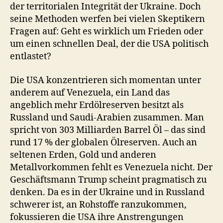
der territorialen Integrität der Ukraine. Doch
seine Methoden werfen bei vielen Skeptikern
Fragen auf: Geht es wirklich um Frieden oder
um einen schnellen Deal, der die USA politisch
entlastet?
Die USA konzentrieren sich momentan unter
anderem auf Venezuela, ein Land das
angeblich mehr Erdölreserven besitzt als
Russland und Saudi-Arabien zusammen. Man
spricht von 303 Milliarden Barrel Öl – das sind
rund 17 % der globalen Ölreserven. Auch an
seltenen Erden, Gold und anderen
Metallvorkommen fehlt es Venezuela nicht. Der
Geschäftsmann Trump scheint pragmatisch zu
denken. Da es in der Ukraine und in Russland
schwerer ist, an Rohstoffe ranzukommen,
fokussieren die USA ihre Anstrengungen