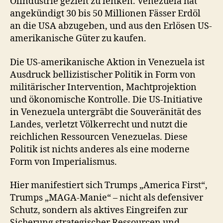
Ölindustrie gezielt zu lenken. Venezuela hat
angekündigt 30 bis 50 Millionen Fässer Erdöl
an die USA abzugeben, und aus den Erlösen US-
amerikanische Güter zu kaufen.
Die US-amerikanische Aktion in Venezuela ist
Ausdruck bellizistischer Politik in Form von
militärischer Intervention, Machtprojektion
und ökonomische Kontrolle. Die US-Initiative
in Venezuela untergräbt die Souveränität des
Landes, verletzt Völkerrecht und nutzt die
reichlichen Ressourcen Venezuelas. Diese
Politik ist nichts anderes als eine moderne
Form von Imperialismus.
Hier manifestiert sich Trumps „America First“,
Trumps „MAGA-Manie“ – nicht als defensiver
Schutz, sondern als aktives Eingreifen zur
Sicherung strategischer Ressourcen und