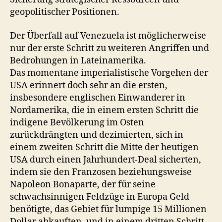
geopolitischer Positionen.
Der Überfall auf Venezuela ist möglicherweise
nur der erste Schritt zu weiteren Angriffen und
Bedrohungen in Lateinamerika.
Das momentane imperialistische Vorgehen der
USA erinnert doch sehr an die ersten,
insbesondere englischen Einwanderer in
Nordamerika, die in einem ersten Schritt die
indigene Bevölkerung im Osten
zurückdrängten und dezimierten, sich in
einem zweiten Schritt die Mitte der heutigen
USA durch einen Jahrhundert-Deal sicherten,
indem sie den Franzosen beziehungsweise
Napoleon Bonaparte, der für seine
schwachsinnigen Feldzüge in Europa Geld
benötigte, das Gebiet für lumpige 15 Millionen
Dollar abkauften, und in einem dritten Schritt