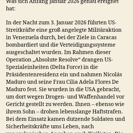
Was sich Anfang Januar 2026 genau ereignet
hat:
In der Nacht zum 3. Januar 2026 führten US‐
Streitkräfte eine groß angelegte Militäraktion
in Venezuela durch, bei der Ziele in Caracas
bombardiert und die Verteidigungssysteme
ausgeschaltet wurden. Im Rahmen dieser
Operation „Absolute Resolve“ drangen US-
Spezialeinheiten (Delta Force) in die
Präsidentenresidenz ein und nahmen Nicolás
Maduro und seine Frau Cilia Adela Flores De
Maduro fest. Sie wurden in die USA gebracht,
um dort wegen Drogen- und Waffenhandel vor
Gericht gestellt zu werden. Ihnen – ebenso wie
ihrem Sohn – drohen lebenslange Haftstrafen.
Bei dem Einsatz kamen dutzende Soldaten und
Sicherheitskräfte ums Leben, nach