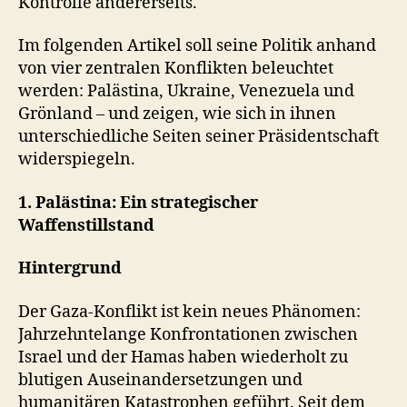
Kontrolle andererseits.
Im folgenden Artikel soll seine Politik anhand
von vier zentralen Konflikten beleuchtet
werden: Palästina, Ukraine, Venezuela und
Grönland – und zeigen, wie sich in ihnen
unterschiedliche Seiten seiner Präsidentschaft
widerspiegeln.
1. Palästina: Ein strategischer
Waffenstillstand
Hintergrund
Der Gaza-Konflikt ist kein neues Phänomen:
Jahrzehntelange Konfrontationen zwischen
Israel und der Hamas haben wiederholt zu
blutigen Auseinandersetzungen und
humanitären Katastrophen geführt. Seit dem