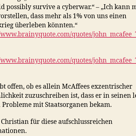
ld possibly survive a cyberwar.“ – „Ich kann 
vorstellen, dass mehr als 1% von uns einen
rieg überleben könnten.“
//www.brainyquote.com/quotes/john_mcafee
//www.brainyquote.com/quotes/john_mcafee
ibt offen, ob es allein McAffees exzentrischer
lichkeit zuzuschreiben ist, dass er in seinen l
 Probleme mit Staatsorganen bekam.
Christian für diese aufschlussreichen
ationen.