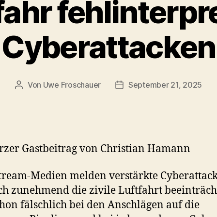
ahr fehlinterpr
Cyberattacken
Von
Uwe Froschauer
September 21, 2025
Beitragsautor
Beitragsdatum
rzer Gastbeitrag von Christian Hamann
ream-Medien melden verstärkte Cyberattack
ch zunehmend die zivile Luftfahrt beeinträch
hon fälschlich bei den Anschlägen auf die