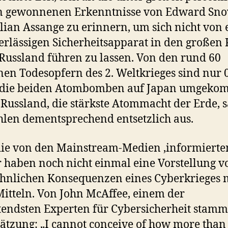
n gewonnenen Erkenntnisse von Edward Sn
lian Assange zu erinnern, um sich nicht von
rlässigen Sicherheitsapparat in den großen 
Russland führen zu lassen. Von den rund 60
nen Todesopfern des 2. Weltkrieges sind nur 
 die beiden Atombomben auf Japan umgeko
Russland, die stärkste Atommacht der Erde, 
hlen dementsprechend entsetzlich aus.
ie von den Mainstream-Medien ‚informierte
 haben noch nicht einmal eine Vorstellung v
hnlichen Konsequenzen eines Cyberkrieges 
Mitteln. Von John McAffee, einem der
endsten Experten für Cybersicherheit stamm
ätzung: „I cannot conceive of how more than