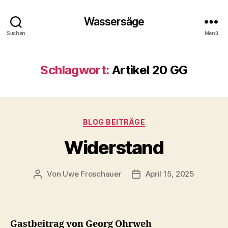
Wassersäge
Suchen
Menü
Schlagwort:
Artikel 20 GG
Kategorien
BLOG BEITRÄGE
Widerstand
Von
Uwe Froschauer
April 15, 2025
Beitragsautor
Beitragsdatum
Gastbeitrag von Georg Ohrweh