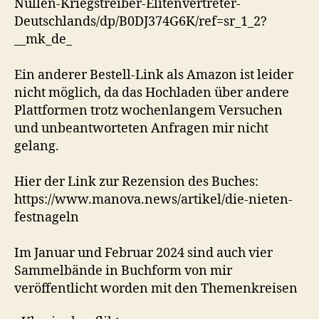
Nullen-Kriegstreiber-Elitenvertreter-
Deutschlands/dp/B0DJ374G6K/ref=sr_1_2?
__mk_de_
Ein anderer Bestell-Link als Amazon ist leider
nicht möglich, da das Hochladen über andere
Plattformen trotz wochenlangem Versuchen
und unbeantworteten Anfragen mir nicht
gelang.
Hier der Link zur Rezension des Buches:
https://www.manova.news/artikel/die-nieten-
festnageln
Im Januar und Februar 2024 sind auch vier
Sammelbände in Buchform von mir
veröffentlicht worden mit den Themenkreisen