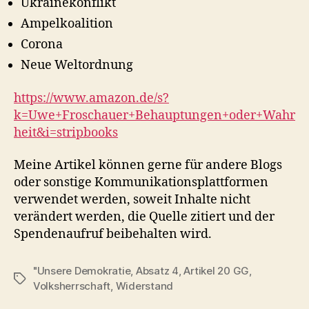
Ukrainekonflikt
Ampelkoalition
Corona
Neue Weltordnung
https://www.amazon.de/s?
k=Uwe+Froschauer+Behauptungen+oder+Wahr
heit&i=stripbooks
Meine Artikel können gerne für andere Blogs
oder sonstige Kommunikationsplattformen
verwendet werden, soweit Inhalte nicht
verändert werden, die Quelle zitiert und der
Spendenaufruf beibehalten wird.
"Unsere Demokratie
,
Absatz 4
,
Artikel 20 GG
,
Schlagwörter
Volksherrschaft
,
Widerstand