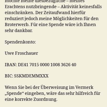
möchte meine diesbezügliche – meines
Erachtens nutzbringende – Aktivität keinesfalls
einschränken. Der Zeitaufwand hierfür
reduziert jedoch meine Möglichkeiten für den
Broterwerb. Für eine Spende wäre ich Ihnen
sehr dankbar.
Spendenkonto:
Uwe Froschauer
IBAN: DE41 7015 0000 1008 3626 40
BIC: SSKMDEMMXXX
Wenn Sie bei der Überweisung im Vermerk
„Spende“ eingeben, wäre das sehr hilfreich für
eine korrekte Zuordnung.