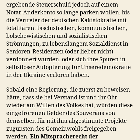
ergebende Steuerschuld jedoch auf einem
Notar-Anderkonto so lange parken wollen, bis
die Vertreter der deutschen Kakistokratie mit
totalitären, faschistischen, kommunistischen,
bolschewistischen und sozialistischen
Strömungen, zu lebenslangem Sozialdienst in
Senioren-Residenzen (oder lieber nicht)
verdonnert wurden, oder sich ihre Spuren in
selbstloser Aufopferung für Unseredemokratie
in der Ukraine verloren haben.
Sobald eine Regierung, die zuerst zu beweisen
hätte, dass sie bei Verstand ist und ihr Ohr
wieder am Willen des Volkes hat, würden diese
eingefrorenen Gelder des Souveräns von
demselben für mit ihm abgestimmte Projekte
zugunsten des Gemeinwohls freigegeben
werden.
Ein Mitspracherecht der