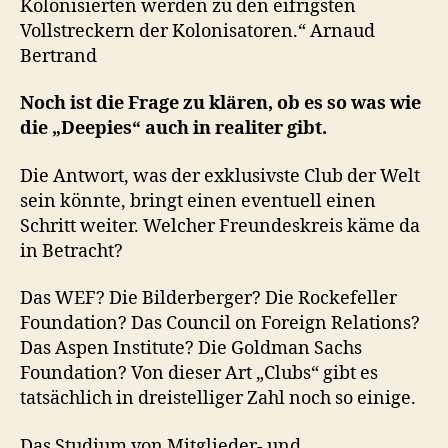
Kolonisierten werden zu den eifrigsten
Vollstreckern der Kolonisatoren.“ Arnaud
Bertrand
Noch ist die Frage zu klären, ob es so was wie
die „Deepies“ auch in realiter gibt.
Die Antwort, was der exklusivste Club der Welt
sein könnte, bringt einen eventuell einen
Schritt weiter. Welcher Freundeskreis käme da
in Betracht?
Das WEF? Die Bilderberger? Die Rockefeller
Foundation? Das Council on Foreign Relations?
Das Aspen Institute? Die Goldman Sachs
Foundation? Von dieser Art „Clubs“ gibt es
tatsächlich in dreistelliger Zahl noch so einige.
Das Studium von Mitglieder- und