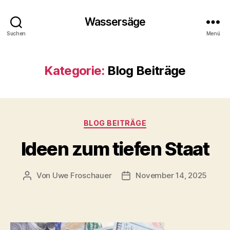
Wassersäge
Suchen
Menü
Kategorie:
Blog Beiträge
Kategorien
BLOG BEITRÄGE
Ideen zum tiefen Staat
Von
Uwe Froschauer
November 14, 2025
Beitragsautor
Beitragsdatum