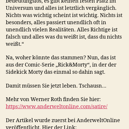
bedeutungslos, es gibt keinen festen Platz im
Universum und alles ist letztlich vergänglich.
Nichts was wichtig scheint ist wichtig. Nichts ist
besonders, alles passiert unendlich oft in
unendlich vielen Realitäten. Alles Richtige ist
falsch und alles was du weißt ist, dass du nichts
weißt.“
Na, woher könnte das stammen? Nun, das ist
aus der Comic-Serie „Rick&Morty“, in der der
Sidekick Morty das einmal so dahin sagt.
Damit müssen Sie jetzt leben. Tschausn…
Mehr von Werner Roth finden Sie hier:
https://www.anderweltonline.com/satire/
Der Artikel wurde zuerst bei AnderweltOnline
veröffentlicht. Hier der Link: