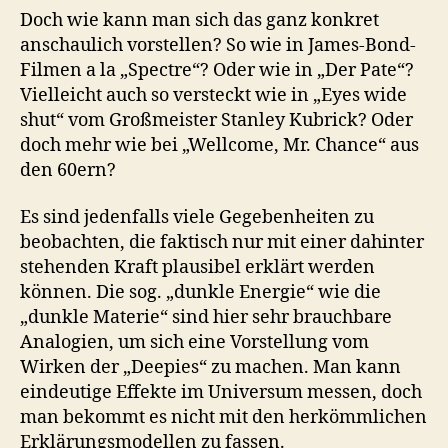
Doch wie kann man sich das ganz konkret
anschaulich vorstellen? So wie in James-Bond-
Filmen a la „Spectre“? Oder wie in „Der Pate“?
Vielleicht auch so versteckt wie in „Eyes wide
shut“ vom Großmeister Stanley Kubrick? Oder
doch mehr wie bei „Wellcome, Mr. Chance“ aus
den 60ern?
Es sind jedenfalls viele Gegebenheiten zu
beobachten, die faktisch nur mit einer dahinter
stehenden Kraft plausibel erklärt werden
können. Die sog. „dunkle Energie“ wie die
„dunkle Materie“ sind hier sehr brauchbare
Analogien, um sich eine Vorstellung vom
Wirken der „Deepies“ zu machen. Man kann
eindeutige Effekte im Universum messen, doch
man bekommt es nicht mit den herkömmlichen
Erklärungsmodellen zu fassen.