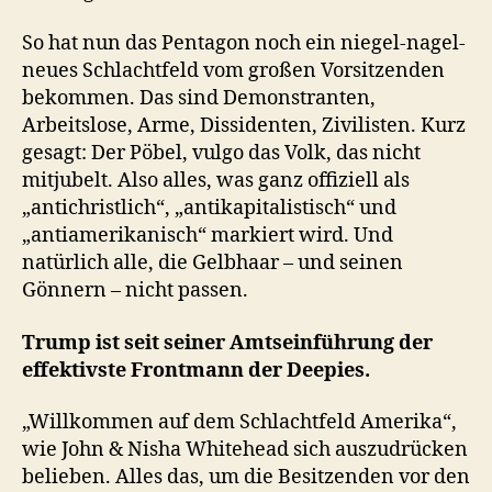
So hat nun das Pentagon noch ein niegel-nagel-
neues Schlachtfeld vom großen Vorsitzenden
bekommen. Das sind Demonstranten,
Arbeitslose, Arme, Dissidenten, Zivilisten. Kurz
gesagt: Der Pöbel, vulgo das Volk, das nicht
mitjubelt. Also alles, was ganz offiziell als
„antichristlich“, „antikapitalistisch“ und
„antiamerikanisch“ markiert wird. Und
natürlich alle, die Gelbhaar – und seinen
Gönnern – nicht passen.
Trump ist seit seiner Amtseinführung der
effektivste Frontmann der Deepies.
„Willkommen auf dem Schlachtfeld Amerika“,
wie John & Nisha Whitehead sich auszudrücken
belieben. Alles das, um die Besitzenden vor den