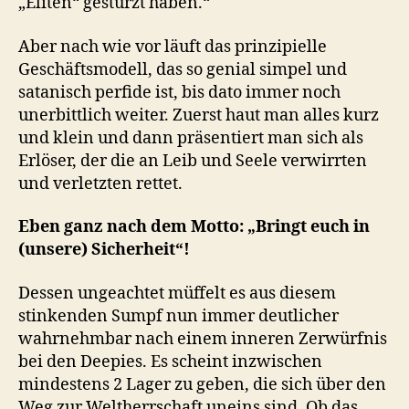
„Eliten“ gestürzt haben.“
Aber nach wie vor läuft das prinzipielle
Geschäftsmodell, das so genial simpel und
satanisch perfide ist, bis dato immer noch
unerbittlich weiter. Zuerst haut man alles kurz
und klein und dann präsentiert man sich als
Erlöser, der die an Leib und Seele verwirrten
und verletzten rettet.
Eben ganz nach dem Motto: „Bringt euch in
(unsere) Sicherheit“!
Dessen ungeachtet müffelt es aus diesem
stinkenden Sumpf nun immer deutlicher
wahrnehmbar nach einem inneren Zerwürfnis
bei den Deepies. Es scheint inzwischen
mindestens 2 Lager zu geben, die sich über den
Weg zur Weltherrschaft uneins sind. Ob das