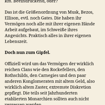
km. Beeindruckend, oder?
Das ist die Größenordnung von Musk, Bezos,
Ellison, evtl. noch Gates. Die haben ihr
Vermögen noch alle mit ihrer eigenen Hände
Arbeit aufgebaut, im Schweiße ihres
Angesichts. Praktisch alles in ihrer eigenen
Lebenszeit.
Doch nun zum Gipfel.
Offiziell wird um das Vermögen der wirklich
reichen Clans wie den Rockefellers, den
Rothschilds, den Carnegies und den paar
anderen Konglomeraten mit altem Geld, also
wirklich altem Zaster, extremste Diskretion
gepflegt. Die teils seit Jahrhunderten
etablierten Monarchien sollten auch nicht
vergessen werden.