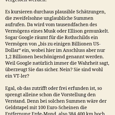
Es kursieren durchaus plausible Schätzungen,
die zweifelsohne unglaubliche Summen
aufrufen. Da wird vom tausendfachen des
Vermögens eines Musk oder Ellison gemunkelt.
Sogar Google räumt für die Rothschilds ein
Vermögen von „bis zu einigen Billionen US-
Dollar“ ein, wobei hier im Anschluss aber nur
1,2 Billionen beschönigend genannt werden.
Weil Google natürlich immer die Wahrheit sagt,
überzeugt Sie das sicher. Nein? Sie sind wohl
ein VT-ler?
Egal, ob das zutrifft oder frei erfunden ist, so
sprengt alleine schon die Vorstellung den
Verstand. Denn bei solchen Summen wäre der
Geldstapel mit 100 Euro-Scheinen die
Entfernung Erde-Mond, also 384.400 km hoch.