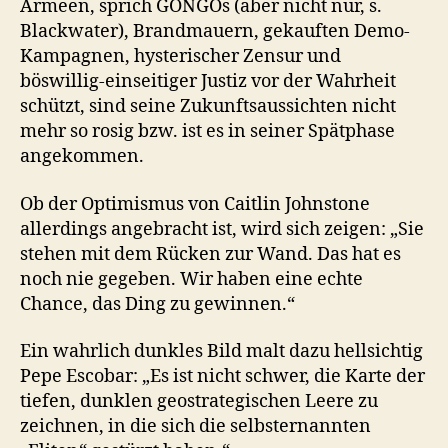
Armeen, sprich GONGOs (aber nicht nur, s.
Blackwater), Brandmauern, gekauften Demo-
Kampagnen, hysterischer Zensur und
böswillig-einseitiger Justiz vor der Wahrheit
schützt, sind seine Zukunftsaussichten nicht
mehr so rosig bzw. ist es in seiner Spätphase
angekommen.
Ob der Optimismus von Caitlin Johnstone
allerdings angebracht ist, wird sich zeigen: „Sie
stehen mit dem Rücken zur Wand. Das hat es
noch nie gegeben. Wir haben eine echte
Chance, das Ding zu gewinnen.“
Ein wahrlich dunkles Bild malt dazu hellsichtig
Pepe Escobar: „Es ist nicht schwer, die Karte der
tiefen, dunklen geostrategischen Leere zu
zeichnen, in die sich die selbsternannten