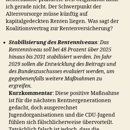
ich gerade nicht. Der Schwerpunkt der
Altersvorsorge müsse künftig auf
kapitalgedeckten Renten liegen. Was sagt der
Koalitionsvertrag zur Rentenversicherung?
Stabilisierung des Rentenniveaus
: Das
Rentenniveau soll bei 48 Prozent über 2025
hinaus bis 2031 stabilisiert werden. Im Jahr
2029 sollen die Entwicklung des Beitrags und
des Bundeszuschusses evaluiert werden, um
gegebenenfalls weitere Maßnahmen zu
ergreifen.
Kurzkommentar
: Diese positive Maßnahme
ist für die nächsten Rentnergenerationen
gedacht, doch ausgerechnet
Jugendorganisationen und die CDU-Jugend
fühlen sich fälschlicherweise übervorteilt.
Tatsächlich falsch ist jedoch, dass die