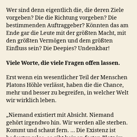
Wer sind denn eigentlich die, die deren Ziele
vorgeben? Die die Richtung vorgeben? Die
bestimmenden Auftraggeber? Könnten das am
Ende gar die Leute mit der größten Macht, mit
den größten Vermögen und dem größten
Einfluss sein? Die Deepies? Undenkbar!
Viele Worte, die viele Fragen offen lassen.
Erst wenn ein wesentlicher Teil der Menschen
Platons Höhle verlässt, haben die die Chance,
mehr und besser zu begreifen, in welcher Welt
wir wirklich leben.
„Niemand existiert mit Absicht. Niemand
gehört irgendwo hin. Wir werden alle sterben.
Kommt und schaut fern. … Die Existenz ist