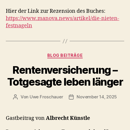
Hier der Link zur Rezension des Buches:
https://www.manova.news/artikel/die-nieten-
festnageln
Kategorien
BLOG BEITRÄGE
Rentenversicherung –
Totgesagte leben länger
Von
Uwe Froschauer
November 14, 2025
Beitragsautor
Beitragsdatum
Gastbeitrag von
Albrecht Künstle