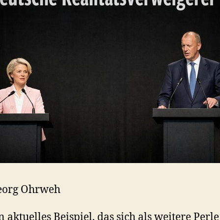
eorg Ohrweh
n aktuelles Beispiel, das sich als weitere Perle