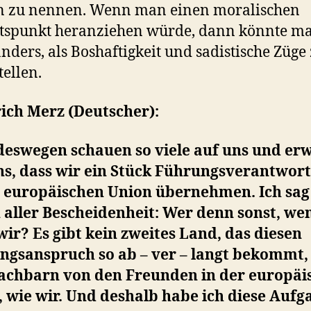
 zu nennen. Wenn man einen moralischen
htspunkt heranziehen würde, dann könnte m
anders, als Boshaftigkeit und sadistische Züge
tellen.
ich Merz (Deutscher):
deswegen schauen so viele auf uns und er
ns, dass wir ein Stück Führungsverantwort
r europäischen Union übernehmen. Ich sag
 aller Bescheidenheit: Wer denn sonst, we
wir? Es gibt kein zweites Land, das diesen
ngsanspruch so ab – ver – langt bekommt,
achbarn von den Freunden in der europäi
 wie wir. Und deshalb habe ich diese Aufg