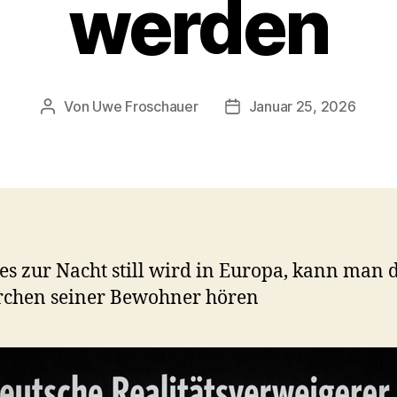
werden
Von
Uwe Froschauer
Januar 25, 2026
Beitragsautor
Beitragsdatum
s zur Nacht still wird in Europa, kann man 
rchen seiner Bewohner hören