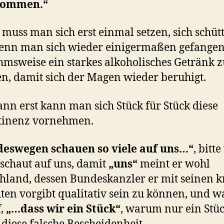
nommen.“
a muss man sich erst einmal setzen, sich schütt
nn man sich wieder einigermaßen gefangen
msweise ein starkes alkoholisches Getränk z
, damit sich der Magen wieder beruhigt.
nn erst kann man sich Stück für Stück diese
tinenz vornehmen.
deswegen schauen so viele auf uns…“
, bitt
schaut auf uns, damit
„uns“
meint er wohl
hland, dessen Bundeskanzler er mit seinen 
ten vorgibt qualitativ sein zu können, und w
f,
„…dass wir ein Stück“
, warum nur ein Stüc