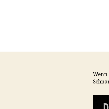
Wenn e
Schna