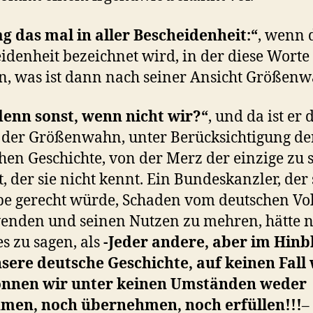
ag das mal in aller Bescheidenheit:“
, wenn 
idenheit bezeichnet wird, in der diese Worte
, was ist dann nach seiner Ansicht Größen
denn sonst, wenn nicht wir?“
, und da ist er
 der Größenwahn, unter Berücksichtigung de
hen Geschichte, von der Merz der einzige zu 
t, der sie nicht kennt. Ein Bundeskanzler, der
e gerecht würde, Schaden vom deutschen Vo
nden und seinen Nutzen zu mehren, hätte n
s zu sagen, als
-Jeder andere, aber im Hinb
sere deutsche Geschichte, auf keinen Fall 
önnen wir unter keinen Umständen weder
men, noch übernehmen, noch erfüllen!!!
–