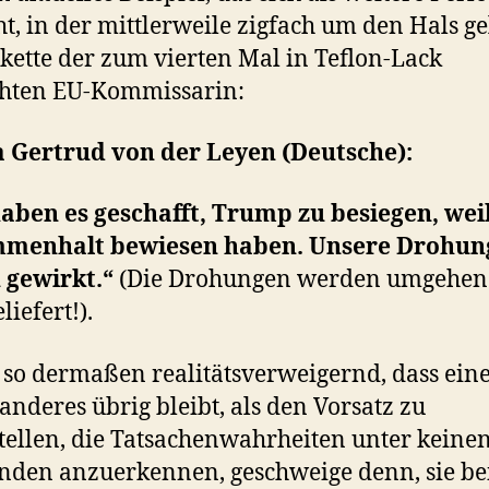
ht, in der mittlerweile zigfach um den Hals g
kette der zum vierten Mal in Teflon-Lack
chten EU-Kommissarin:
a Gertrud von der Leyen (Deutsche):
aben es geschafft, Trump zu besiegen, wei
menhalt bewiesen haben. Unsere Drohun
 gewirkt.“
(Die Drohungen werden umgehe
liefert!).
t so dermaßen realitätsverweigernd, dass ein
 anderes übrig bleibt, als den Vorsatz zu
tellen, die Tatsachenwahrheiten unter keine
den anzuerkennen, geschweige denn, sie b