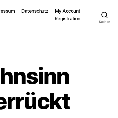
pressum
Datenschutz
My Account
Registration
Suchen
hnsinn
errückt