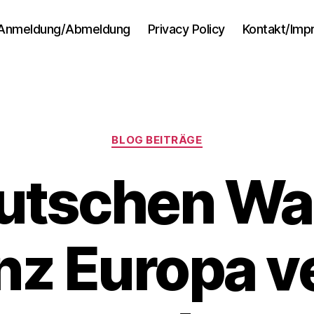
Anmeldung/Abmeldung
Privacy Policy
Kontakt/Im
Kategorien
BLOG BEITRÄGE
utschen Wa
anz Europa v