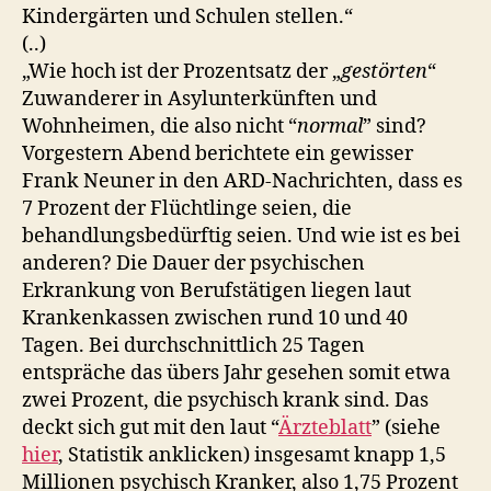
Kindergärten und Schulen stellen.“
(..)
„Wie hoch ist der Prozentsatz der „
gestörten
“
Zuwanderer in Asylunterkünften und
Wohnheimen, die also nicht “
normal
” sind?
Vorgestern Abend berichtete ein gewisser
Frank Neuner in den ARD-Nachrichten, dass es
7 Prozent der Flüchtlinge seien, die
behandlungsbedürftig seien. Und wie ist es bei
anderen? Die Dauer der psychischen
Erkrankung von Berufstätigen liegen laut
Krankenkassen zwischen rund 10 und 40
Tagen. Bei durchschnittlich 25 Tagen
entspräche das übers Jahr gesehen somit etwa
zwei Prozent, die psychisch krank sind. Das
deckt sich gut mit den laut “
Ärzteblatt
” (siehe
hier
, Statistik anklicken) insgesamt knapp 1,5
Millionen psychisch Kranker, also 1,75 Prozent