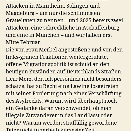
Attacken in Mannheim, Solingen und
Magdeburg – um nur die schlimmsten
Gräueltaten zu nennen – und 2025 bereits zwei
Attacken, eine schreckliche in Aschaffenburg
und eine in München – und wir haben erst
Mitte Februar.
Die von Frau Merkel angestoßene und von den
links-grünen Fraktionen weitergeführte,
offene Migrationspolitik ist schuld an den
heutigen Zuständen auf Deutschlands Straßen.
Herr Merz, den ich persönlich nicht besonders
schätze, hat zu Recht eine Lawine losgetreten
mit seiner Forderung nach einer Verschärfung
des Asylrechts. Warum wird überhaupt noch
ein Gedanke daran verschwendet, ob man
illegale Zuwanderer in das Land lässt oder
nicht? Warum werden straffällig gewordene
Täter nicht innerhalb kürzester Zeit