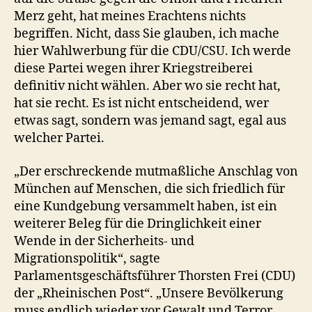
Merz geht, hat meines Erachtens nichts
begriffen. Nicht, dass Sie glauben, ich mache
hier Wahlwerbung für die CDU/CSU. Ich werde
diese Partei wegen ihrer Kriegstreiberei
definitiv nicht wählen. Aber wo sie recht hat,
hat sie recht. Es ist nicht entscheidend, wer
etwas sagt, sondern was jemand sagt, egal aus
welcher Partei.
„Der erschreckende mutmaßliche Anschlag von
München auf Menschen, die sich friedlich für
eine Kundgebung versammelt haben, ist ein
weiterer Beleg für die Dringlichkeit einer
Wende in der Sicherheits- und
Migrationspolitik“, sagte
Parlamentsgeschäftsführer Thorsten Frei (CDU)
der „Rheinischen Post“. „Unsere Bevölkerung
muss endlich wieder vor Gewalt und Terror