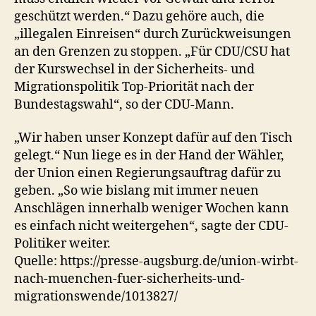
geschützt werden.“ Dazu gehöre auch, die
„illegalen Einreisen“ durch Zurückweisungen
an den Grenzen zu stoppen. „Für CDU/CSU hat
der Kurswechsel in der Sicherheits- und
Migrationspolitik Top-Priorität nach der
Bundestagswahl“, so der CDU-Mann.
„Wir haben unser Konzept dafür auf den Tisch
gelegt.“ Nun liege es in der Hand der Wähler,
der Union einen Regierungsauftrag dafür zu
geben. „So wie bislang mit immer neuen
Anschlägen innerhalb weniger Wochen kann
es einfach nicht weitergehen“, sagte der CDU-
Politiker weiter.
Quelle: https://presse-augsburg.de/union-wirbt-
nach-muenchen-fuer-sicherheits-und-
migrationswende/1013827/