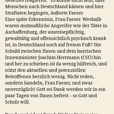
Gesetzes reagieren.“ Es könne nicht sein, dass
Menschen nach Deutschland kämen und hier
Straftaten begingen, äußerte Faeser.
Eine späte Erkenntnis, Frau Faeser. Weshalb
waren mutmaßliche Angreifer wie der Täter in
Aschaffenburg, der ausreisepflichtig,
gewalttätig und offensichtlich psychisch krank
ist, in Deutschland noch auf freiem Fuß? Die
Schuld zwischen Ihnen und dem bayrischen
Innenminister Joachim Herrmann (CSU) hin
und her zu schieben ist da wenig hilfreich, und
nützt den aktuellen und potenziellen
Betroffenen herzlich wenig. Nicht reden,
sondern handeln, Frau Faeser, und zwar
unverzüglich! Gott sei Dank werden wir in ein
paar Tagen von Ihnen befreit – so Gott und
Scholz will.