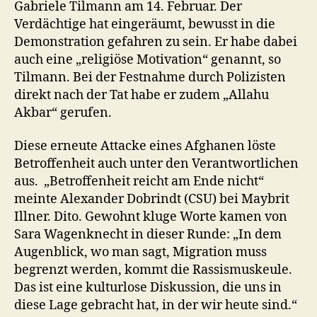
Gabriele Tilmann am 14. Februar. Der
Verdächtige hat eingeräumt, bewusst in die
Demonstration gefahren zu sein. Er habe dabei
auch eine „religiöse Motivation“ genannt, so
Tilmann. Bei der Festnahme durch Polizisten
direkt nach der Tat habe er zudem „Allahu
Akbar“ gerufen.
Diese erneute Attacke eines Afghanen löste
Betroffenheit auch unter den Verantwortlichen
aus. „Betroffenheit reicht am Ende nicht“
meinte Alexander Dobrindt (CSU) bei Maybrit
Illner. Dito. Gewohnt kluge Worte kamen von
Sara Wagenknecht in dieser Runde: „In dem
Augenblick, wo man sagt, Migration muss
begrenzt werden, kommt die Rassismuskeule.
Das ist eine kulturlose Diskussion, die uns in
diese Lage gebracht hat, in der wir heute sind.“