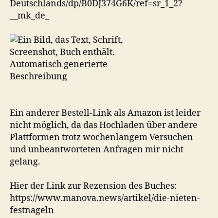
Deutschlands/dp/B0DJ374G6K/ref=sr_1_2?
__mk_de_
Ein anderer Bestell-Link als Amazon ist leider
nicht möglich, da das Hochladen über andere
Plattformen trotz wochenlangem Versuchen
und unbeantworteten Anfragen mir nicht
gelang.
Hier der Link zur Rezension des Buches:
https://www.manova.news/artikel/die-nieten-
festnageln