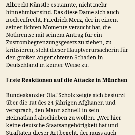
Albrecht Künstle es nannte, nicht mehr
hinnehmbar sind. Das diese Dame sich auch
noch erfrecht, Friedrich Merz, der in einem
seiner lichten Momente versucht hat, die
Notbremse mit seinem Antrag für ein
Zustrombegrenzungsgesetz zu ziehen, zu
kritisieren, steht dieser Hauptverursacherin für
den großen angerichteten Schaden in
Deutschland in keiner Weise zu.
Erste Reaktionen
auf die Attacke in München
Bundeskanzler Olaf Scholz zeigte sich bestürzt
über die Tat des 24-jährigen Afghanen und
versprach, den Mann schnell in sein
Heimatland abschieben zu wollen. „Wer hier
keine deutsche Staatsangehörigkeit hat und
Straftaten dieser Art begeht, der muss auch