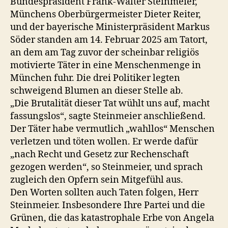
Bundespräsident Frank-Walter Steinmeier,
Münchens Oberbürgermeister Dieter Reiter,
und der bayerische Ministerpräsident Markus
Söder standen am 14. Februar 2025 am Tatort,
an dem am Tag zuvor der scheinbar religiös
motivierte Täter in eine Menschenmenge in
München fuhr. Die drei Politiker legten
schweigend Blumen an dieser Stelle ab.
„Die Brutalität dieser Tat wühlt uns auf, macht
fassungslos“, sagte Steinmeier anschließend.
Der Täter habe vermutlich „wahllos“ Menschen
verletzen und töten wollen. Er werde dafür
„nach Recht und Gesetz zur Rechenschaft
gezogen werden“, so Steinmeier, und sprach
zugleich den Opfern sein Mitgefühl aus.
Den Worten sollten auch Taten folgen, Herr
Steinmeier. Insbesondere Ihre Partei und die
Grünen, die das katastrophale Erbe von Angela