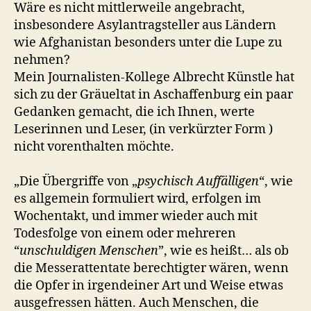
Wäre es nicht mittlerweile angebracht,
insbesondere Asylantragsteller aus Ländern
wie Afghanistan besonders unter die Lupe zu
nehmen?
Mein Journalisten-Kollege Albrecht Künstle hat
sich zu der Gräueltat in Aschaffenburg ein paar
Gedanken gemacht, die ich Ihnen, werte
Leserinnen und Leser, (in verkürzter Form )
nicht vorenthalten möchte.
„Die Übergriffe von „
psychisch Auffälligen
“, wie
es allgemein formuliert wird, erfolgen im
Wochentakt, und immer wieder auch mit
Todesfolge von einem oder mehreren
“
unschuldigen Menschen
”, wie es heißt… als ob
die Messerattentate berechtigter wären, wenn
die Opfer in irgendeiner Art und Weise etwas
ausgefressen hätten. Auch Menschen, die