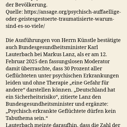
der Bevölkerung.
Quelle: https://ansage.org/psychisch-auffaellige-
oder-geistesgestoerte-traumatisierte-warum-
sind-es-so-viele/
Die Ausführungen von Herrn Künstle bestätigte
auch Bundesgesundheitsminister Karl
Lauterbach bei Markus Lanz, als er am 12.
Februar 2025 den fassungslosen Moderator
damit überraschte, dass 30 Prozent aller
Geflüchteten unter psychischen Erkrankungen
leiden und ohne Therapie „eine Gefahr für
andere“ darstellen können. „Deutschland hat
ein Sicherheitsrisiko“, zitierte Lanz den
Bundesgesundheitsminister und ergänzte:
„Psychisch erkrankte Geflüchtete dürfen kein
Tabuthema sein.“
Lauterbach meinte daraufhin, dass die Zahl der