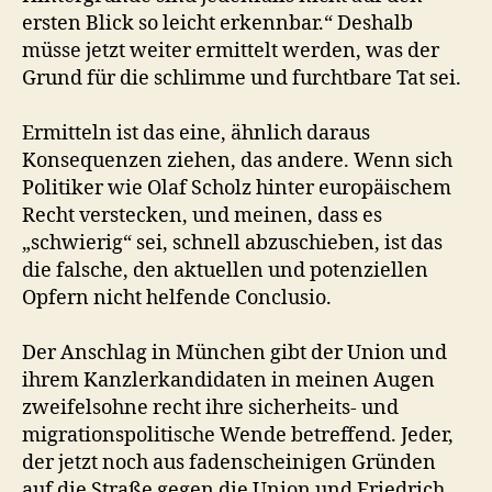
ersten Blick so leicht erkennbar.“ Deshalb
müsse jetzt weiter ermittelt werden, was der
Grund für die schlimme und furchtbare Tat sei.
Ermitteln ist das eine, ähnlich daraus
Konsequenzen ziehen, das andere. Wenn sich
Politiker wie Olaf Scholz hinter europäischem
Recht verstecken, und meinen, dass es
„schwierig“ sei, schnell abzuschieben, ist das
die falsche, den aktuellen und potenziellen
Opfern nicht helfende Conclusio.
Der Anschlag in München gibt der Union und
ihrem Kanzlerkandidaten in meinen Augen
zweifelsohne recht ihre sicherheits- und
migrationspolitische Wende betreffend. Jeder,
der jetzt noch aus fadenscheinigen Gründen
auf die Straße gegen die Union und Friedrich