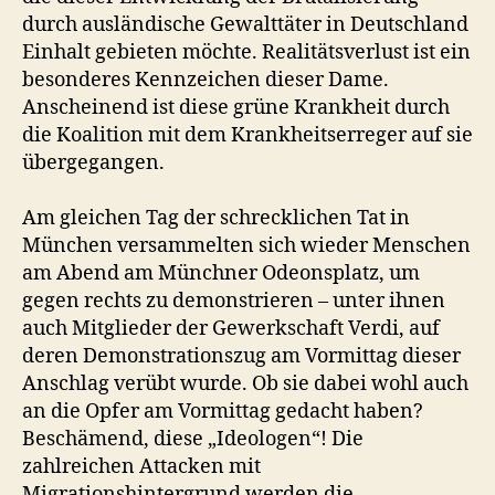
durch ausländische Gewalttäter in Deutschland
Einhalt gebieten möchte. Realitätsverlust ist ein
besonderes Kennzeichen dieser Dame.
Anscheinend ist diese grüne Krankheit durch
die Koalition mit dem Krankheitserreger auf sie
übergegangen.
Am gleichen Tag der schrecklichen Tat in
München versammelten sich wieder Menschen
am Abend am Münchner Odeonsplatz, um
gegen rechts zu demonstrieren – unter ihnen
auch Mitglieder der Gewerkschaft Verdi, auf
deren Demonstrationszug am Vormittag dieser
Anschlag verübt wurde. Ob sie dabei wohl auch
an die Opfer am Vormittag gedacht haben?
Beschämend, diese „Ideologen“! Die
zahlreichen Attacken mit
Migrationshintergrund werden die