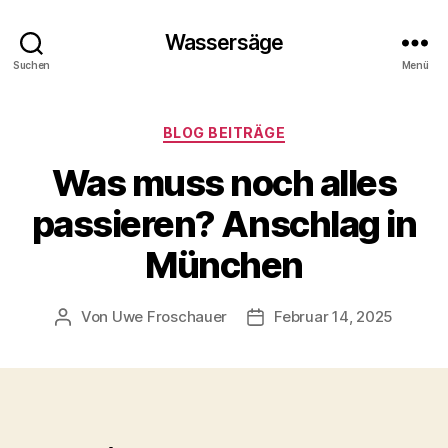
Wassersäge
Suchen
Menü
Kategorien
BLOG BEITRÄGE
Was muss noch alles
passieren? Anschlag in
München
Von
Uwe Froschauer
Februar 14, 2025
Beitragsautor
Beitragsdatum