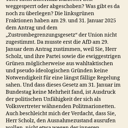
weggesperrt oder abgeschoben? Was gibt es da
noch zu überlegen? Die linksgrünen
Fraktionen haben am 29. und 31. Januar 2025
dem Antrag und dem
„Zustrombegrenzungsgesetz“ der Union nicht
zugestimmt. Da musste erst die AfD am 29.
Januar dem Antrag zustimmen, weil Sie, Herr
Scholz, und ihre Partei sowie die ewiggestrigen
Grünen möglicherweise aus wahltaktischen
und pseudo-ideologischen Gründen keine
Notwendigkeit für eine längst fällige Regelung
sahen. Und dass dieses Gesetz am 31. Januar im
Bundestag keine Mehrheit fand, ist Ausdruck
der politischen Unfähigkeit der sich als
Volksvertreter wähnenden Politmarionetten.
Auch beschleicht mich der Verdacht, dass Sie,
Herr Scholz, den Ausnahmezustand ausrufen
wollen, nicht etwa wegen der inneren