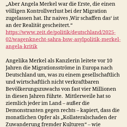
„Aber Angela Merkel war die Erste, die einen
völligen Kontrollverlust bei der Migration
zugelassen hat. Ihr naives ‚Wir schaffen das‘ ist
an der Realität gescheitert.“
https://www.zeit.de/politik/deutschland/2025-
02/wagenknecht-sahra-bsw-asylpolitik-merkel-
angela-kritik
Angelika Merkel als Kanzlerin leitete vor 10
Jahren die Migrationsströme in Europa nach
Deutschland um, was zu einem gesellschaftlich
und wirtschaftlich nicht verkraftbaren
Bevölkerungszuwachs von fast vier Millionen
in diesen Jahren führte. Mittlerweile hat so
ziemlich jeder im Land – außer die
Demonstranten gegen rechts – kapiert, dass die
monatlichen Opfer als „Kollateralschaden der
Zuwanderung fremder Kulturen“ – wie