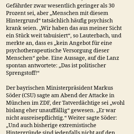
Gefährder zwar wesentlich geringer als 30
Prozent sei, aber „Menschen mit diesem
Hintergrund“ tatsächlich häufig psychisch
krank seien. „Wir haben das aus meiner Sicht
ein Stück weit tabuisiert“, so Lauterbach, und
merkte an, dass es „kein Angebot für eine
psychotherapeutische Versorgung dieser
Menschen“ gebe. Eine Aussage, auf die Lanz
spontan antwortete: „Das ist politischer
Sprengstoff!“
Der bayrischen Ministerpräsident Markus
Söder (CSU) sagte am Abend der Attacke in
München im ZDF, der Tatverdächtige sei „wohl
bislang eher unauffällig“ gewesen. „Er war
nicht ausreisepflichtig.“ Weiter sagte Söder:
„Und auch bisherige extremistische
Hintergründe sind jedenfalls nicht auf den