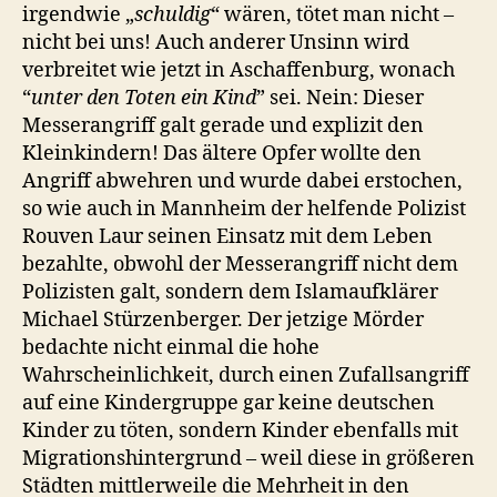
irgendwie „
schuldig
“ wären, tötet man nicht –
nicht bei uns! Auch anderer Unsinn wird
verbreitet wie jetzt in Aschaffenburg, wonach
“
unter den Toten ein Kind
” sei. Nein: Dieser
Messerangriff galt gerade und explizit den
Kleinkindern! Das ältere Opfer wollte den
Angriff abwehren und wurde dabei erstochen,
so wie auch in Mannheim der helfende Polizist
Rouven Laur seinen Einsatz mit dem Leben
bezahlte, obwohl der Messerangriff nicht dem
Polizisten galt, sondern dem Islamaufklärer
Michael Stürzenberger. Der jetzige Mörder
bedachte nicht einmal die hohe
Wahrscheinlichkeit, durch einen Zufallsangriff
auf eine Kindergruppe gar keine deutschen
Kinder zu töten, sondern Kinder ebenfalls mit
Migrationshintergrund – weil diese in größeren
Städten mittlerweile die Mehrheit in den