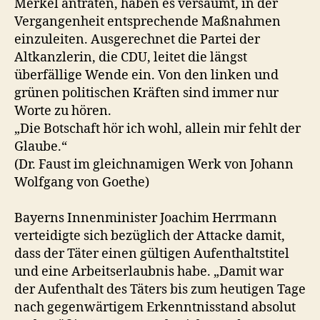
Merkel antraten, haben es versäumt, in der
Vergangenheit entsprechende Maßnahmen
einzuleiten. Ausgerechnet die Partei der
Altkanzlerin, die CDU, leitet die längst
überfällige Wende ein. Von den linken und
grünen politischen Kräften sind immer nur
Worte zu hören.
„Die Botschaft hör ich wohl, allein mir fehlt der
Glaube.“
(Dr. Faust im gleichnamigen Werk von Johann
Wolfgang von Goethe)
Bayerns Innenminister Joachim Herrmann
verteidigte sich bezüglich der Attacke damit,
dass der Täter einen gültigen Aufenthaltstitel
und eine Arbeitserlaubnis habe. „Damit war
der Aufenthalt des Täters bis zum heutigen Tage
nach gegenwärtigem Erkenntnisstand absolut