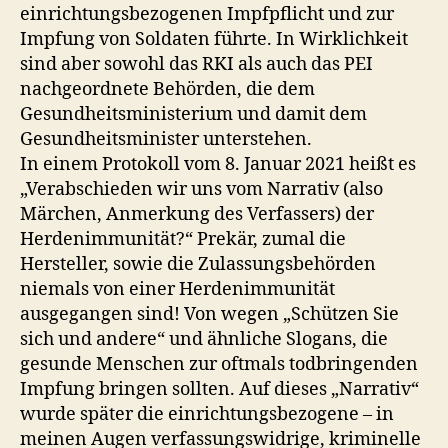
einrichtungsbezogenen Impfpflicht und zur
Impfung von Soldaten führte. In Wirklichkeit
sind aber sowohl das RKI als auch das PEI
nachgeordnete Behörden, die dem
Gesundheitsministerium und damit dem
Gesundheitsminister unterstehen.
In einem Protokoll vom 8. Januar 2021 heißt es
„Verabschieden wir uns vom Narrativ (also
Märchen, Anmerkung des Verfassers) der
Herdenimmunität?“ Prekär, zumal die
Hersteller, sowie die Zulassungsbehörden
niemals von einer Herdenimmunität
ausgegangen sind! Von wegen „Schützen Sie
sich und andere“ und ähnliche Slogans, die
gesunde Menschen zur oftmals todbringenden
Impfung bringen sollten. Auf dieses „Narrativ“
wurde später die einrichtungsbezogene – in
meinen Augen verfassungswidrige, kriminelle