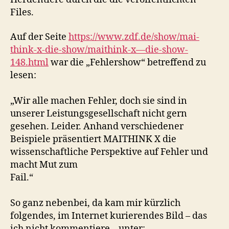
Files.
Auf der Seite
https://www.zdf.de/show/mai-
think-x-die-show/maithink-x—die-show-
148.html
war die „Fehlershow“ betreffend zu
lesen:
„Wir alle machen Fehler, doch sie sind in
unserer Leistungsgesellschaft nicht gern
gesehen. Leider. Anhand verschiedener
Beispiele präsentiert MAITHINK X die
wissenschaftliche Perspektive auf Fehler und
macht Mut zum
Fail.“
So ganz nebenbei, da kam mir kürzlich
folgendes, im Internet kurierendes Bild – das
ich nicht kommentiere – unter: