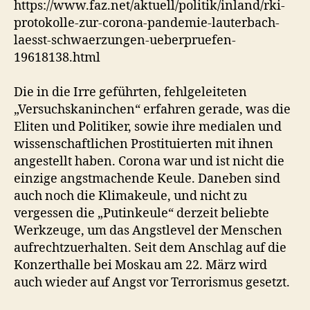
https://www.faz.net/aktuell/politik/inland/rki-
protokolle-zur-corona-pandemie-lauterbach-
laesst-schwaerzungen-ueberpruefen-
19618138.html
Die in die Irre geführten, fehlgeleiteten
„Versuchskaninchen“ erfahren gerade, was die
Eliten und Politiker, sowie ihre medialen und
wissenschaftlichen Prostituierten mit ihnen
angestellt haben. Corona war und ist nicht die
einzige angstmachende Keule. Daneben sind
auch noch die Klimakeule, und nicht zu
vergessen die „Putinkeule“ derzeit beliebte
Werkzeuge, um das Angstlevel der Menschen
aufrechtzuerhalten. Seit dem Anschlag auf die
Konzerthalle bei Moskau am 22. März wird
auch wieder auf Angst vor Terrorismus gesetzt.