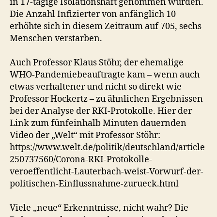
in 17-tägige Isolationshaft genommen wurden.
Die Anzahl Infizierter von anfänglich 10
erhöhte sich in diesem Zeitraum auf 705, sechs
Menschen verstarben.
Auch Professor Klaus Stöhr, der ehemalige
WHO-Pandemiebeauftragte kam – wenn auch
etwas verhaltener und nicht so direkt wie
Professor Hockertz – zu ähnlichen Ergebnissen
bei der Analyse der RKI-Protokolle. Hier der
Link zum fünfeinhalb Minuten dauernden
Video der „Welt“ mit Professor Stöhr:
https://www.welt.de/politik/deutschland/article
250737560/Corona-RKI-Protokolle-
veroeffentlicht-Lauterbach-weist-Vorwurf-der-
politischen-Einflussnahme-zurueck.html
Viele „neue“ Erkenntnisse, nicht wahr? Die