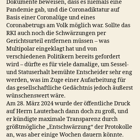
Dokumente beweisen, dass es niemals eine
Pandemie gab, und die Coronadiktatur auf
Basis einer Coronalüge und eines
Coronabetrugs am Volk möglich war. Sollte das
RKI auch noch die Schwärzungen per
Gerichtsurteil entfernen müssen – was
Multipolar eingeklagt hat und von
verschiedenen Politikern bereits gefordert
wird – dürfte es für viele damalige, um Sessel-
und Statuserhalt bemühte Entscheider sehr eng
werden, was im Zuge einer Aufarbeitung für
das gesellschaftliche Gedächtnis jedoch äußerst
wünschenswert wäre.
Am 28. März 2024 wurde der öffentliche Druck
auf Herrn Lauterbach dann doch zu groß, und
er kündigte maximale Transparenz durch
größtmögliche „Entschwärzung“ der Protokolle
an, was aber einige Wochen dauern könnte.