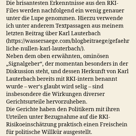
Die brisantesten Erkenntnisse aus den RKI-
Files werden nachfolgend ein wenig genauer
unter die Lupe genommen. Hierzu verwende
ich unter anderem Textpassagen aus meinem
letzten Beitrag über Karl Lauterbach
(https://wassersaege.com/blogbeitraege/gefaehr
liche-nullen-karl-lauterbach/).
Neben dem oben erwähnten, ominösen
„Signalgeber“, der momentan besonders in der
Diskussion steht, und dessen Herkunft von Karl
Lauterbach bereits mit RKI-intern benannt
wurde – wer‘s glaubt wird selig – sind
insbesondere die Wirkungen diverser
Gerichtsurteile hervorzuheben.
Die Gerichte haben den Politikern mit ihren
Urteilen unter Bezugnahme auf die RKI-
Risikoeinschätzung praktisch einen Freischein
für politische Willkür ausgestellt.