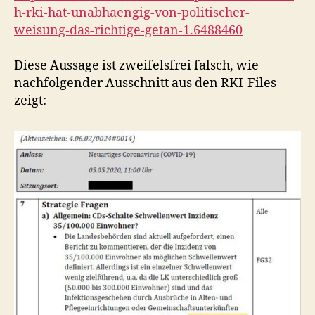
h-rki-hat-unabhaengig-von-politischer-
weisung-das-richtige-getan-1.6488460
Diese Aussage ist zweifelsfrei falsch, wie
nachfolgender Ausschnitt aus den RKI-Files
zeigt: