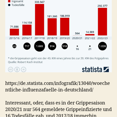
https://de.statista.com/infografik/13040/woeche
ntliche-influenzafaelle-in-deutschland/
Interessant, oder, dass es in der Grippesaison
2020/21 nur 564 gemeldete Grippeinfizierte und
16 Todesfälle gab, und 2017/18 immerhin