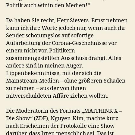
Politik auch wir in den Medien!“
Da haben Sie recht, Herr Sievers. Ernst nehmen
kann ich ihre Worte jedoch nur, wenn auch ihr
Sender schonungslos auf sofortige
Aufarbeitung der Corona-Geschehnisse vor
einem nicht von Politikern
zusammengestellten Ausschuss drängt. Alles
andere sind in meinen Augen
Lippenbekenntnisse, mit der sich die
Mainstream-Medien – ohne größeren Schaden
zu nehmen – aus der von ihnen
mitverschuldeten Affäre ziehen wollen.
Die Moderatorin des Formats „MAITHINK X –
Die Show“ (ZDF), Nguyen-Kim, machte kurz
nach Erscheinen der Protokolle eine Show
darüber, dass Irren menschlich sei. Das ist