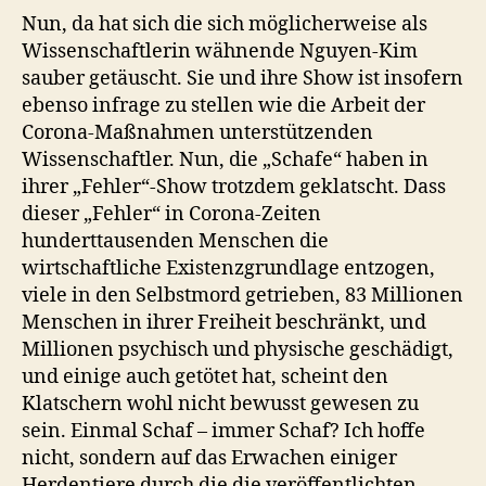
Nun, da hat sich die sich möglicherweise als
Wissenschaftlerin wähnende Nguyen-Kim
sauber getäuscht. Sie und ihre Show ist insofern
ebenso infrage zu stellen wie die Arbeit der
Corona-Maßnahmen unterstützenden
Wissenschaftler. Nun, die „Schafe“ haben in
ihrer „Fehler“-Show trotzdem geklatscht. Dass
dieser „Fehler“ in Corona-Zeiten
hunderttausenden Menschen die
wirtschaftliche Existenzgrundlage entzogen,
viele in den Selbstmord getrieben, 83 Millionen
Menschen in ihrer Freiheit beschränkt, und
Millionen psychisch und physische geschädigt,
und einige auch getötet hat, scheint den
Klatschern wohl nicht bewusst gewesen zu
sein. Einmal Schaf – immer Schaf? Ich hoffe
nicht, sondern auf das Erwachen einiger
Herdentiere durch die die veröffentlichten