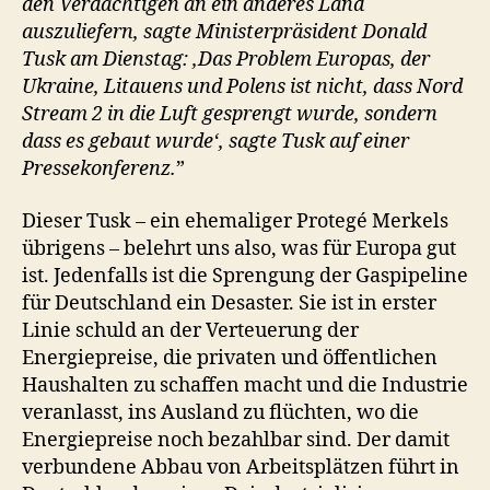
den Verdächtigen an ein anderes Land
auszuliefern, sagte Ministerpräsident Donald
Tusk am Dienstag: ‚Das Problem Europas, der
Ukraine, Litauens und Polens ist nicht, dass Nord
Stream 2 in die Luft gesprengt wurde, sondern
dass es gebaut wurde‘, sagte Tusk auf einer
Pressekonferenz.
”
Dieser Tusk – ein ehemaliger Protegé Merkels
übrigens – belehrt uns also, was für Europa gut
ist. Jedenfalls ist die Sprengung der Gaspipeline
für Deutschland ein Desaster. Sie ist in erster
Linie schuld an der Verteuerung der
Energiepreise, die privaten und öffentlichen
Haushalten zu schaffen macht und die Industrie
veranlasst, ins Ausland zu flüchten, wo die
Energiepreise noch bezahlbar sind. Der damit
verbundene Abbau von Arbeitsplätzen führt in