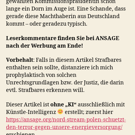
gewählten Kommissionspräsidentin schon
lange ein Dorn im Auge ist. Eine Schande, dass
gerade diese Machthaberin aus Deutschland
kommt – oder geradezu typisch.
Leserkommentare finden Sie bei ANSAGE
nach der Werbung am Ende!
Vorbehalt
: Falls in diesem Artikel Strafbares
enthalten sein sollte, distanziere ich mich
prophylaktisch von solchen
Unrechtsgrundlagen bzw. der Justiz, die darin
evtl. Strafbares erkennen will.
Dieser Artikel ist
ohne „KI“
ausschließlich mit
Künstle-Intelligenz
erstellt; zuerst hier
https://ansage.org/nord-stream-polen-schuetzt-
den-terror-gegen-unsere-energieversorgung/
erschienen.