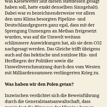
was Kiesewetter laut diesen stattdessen gesagt
haben soll, hatte exakt denselben Sinngehalt).
Dabei war es bezeichnenderweise vor allem
den ums Klima besorgten Pipeline- und
Deutschlandgegnern ganz egal, dass mit der
Sprengung Unmengen an Methan freigesetzt
wurden, was auf die Umwelt weitaus
schlimmere Auswirkungen hat, als sie dem CO2
nachgesagt werden. Das Gleiche trifft übrigens
auch auf das hektische und nutzlose Hin- und
Herfliegen der Politiker sowie die
Umweltverschmutzung durch den vom Westen
mit Milliardensummen verlängerten Krieg zu.
Was haben wir den Polen getan?
Inzwischen verdichtet sich die Beweisführung
durch die Generalstaatsanwaltschaft, dass