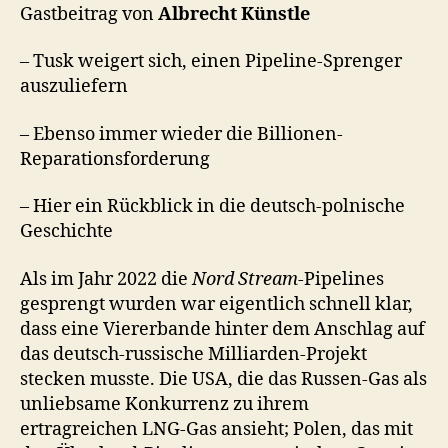
was
Gastbeitrag von
Albrecht Künstle
haben
wir
– Tusk weigert sich, einen Pipeline-Sprenger
Polen
auszuliefern
getan?
– Ebenso immer wieder die Billionen-
Reparationsforderung
– Hier ein Rückblick in die deutsch-polnische
Geschichte
Als im Jahr 2022 die
Nord Stream
-Pipelines
gesprengt wurden war eigentlich schnell klar,
dass eine Viererbande hinter dem Anschlag auf
das deutsch-russische Milliarden-Projekt
stecken musste. Die USA, die das Russen-Gas als
unliebsame Konkurrenz zu ihrem
ertragreichen LNG-Gas ansieht; Polen, das mit