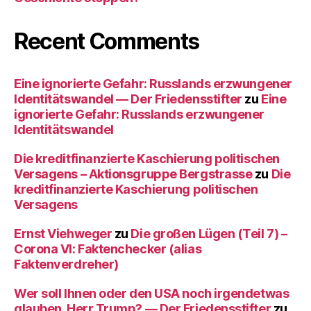
Recent Comments
Eine ignorierte Gefahr: Russlands erzwungener
Identitätswandel — Der Friedensstifter
zu
Eine
ignorierte Gefahr: Russlands erzwungener
Identitätswandel
Die kreditfinanzierte Kaschierung politischen
Versagens – Aktionsgruppe Bergstrasse
zu
Die
kreditfinanzierte Kaschierung politischen
Versagens
Ernst Viehweger
zu
Die großen Lügen (Teil 7) –
Corona VI: Faktenchecker (alias
Faktenverdreher)
Wer soll Ihnen oder den USA noch irgendetwas
glauben, Herr Trump? — Der Friedensstifter
zu