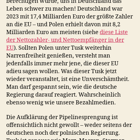
berechtigen würde, uns in Deutschland das
Leben schwer zu machen! Deutschland war
2023 mit 17,4 Milliarden Euro der größte Zahler
an die EU – und Polen erhielt davon mit 8,2
Milliarden Euro am meisten (siehe
diese Liste
der Nettozahler- und Nettoempfänger in der
EU
). Sollten Polen unter Tusk weiterhin
Narrenfreiheit genießen, versteht man
jedenfalls immer mehr jene, die dieser EU
adieu sagen wollen. Was dieser Tusk jetzt
wieder veranstaltet, ist eine Unverschämtheit.
Man darf gespannt sein, wie die deutsche
Regierung darauf reagiert. Wahrscheinlich
ebenso wenig wie unsere Bezahlmedien.
Die Aufklärung der Pipelinesprengung ist
offensichtlich nicht gewollt – weder seitens der
deutschen noch der polnischen Regierung.