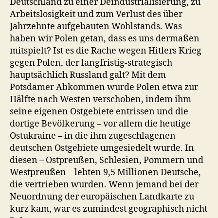
Deutschland zu einer Deindustrialisierung, zu
Arbeitslosigkeit und zum Verlust des über
Jahrzehnte aufgebauten Wohlstands. Was
haben wir Polen getan, dass es uns dermaßen
mitspielt? Ist es die Rache wegen Hitlers Krieg
gegen Polen, der langfristig-strategisch
hauptsächlich Russland galt? Mit dem
Potsdamer Abkommen wurde Polen etwa zur
Hälfte nach Westen verschoben, indem ihm
seine eigenen Ostgebiete entrissen und die
dortige Bevölkerung – vor allem die heutige
Ostukraine – in die ihm zugeschlagenen
deutschen Ostgebiete umgesiedelt wurde. In
diesen – Ostpreußen, Schlesien, Pommern und
Westpreußen – lebten 9,5 Millionen Deutsche,
die vertrieben wurden. Wenn jemand bei der
Neuordnung der europäischen Landkarte zu
kurz kam, war es zumindest geographisch nicht