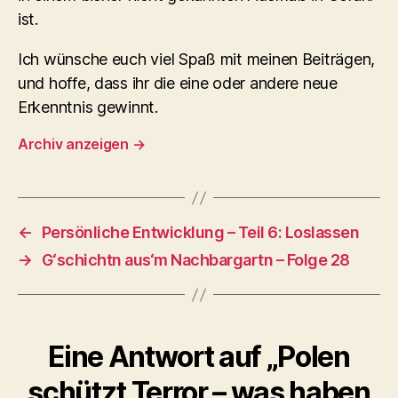
ist.
Ich wünsche euch viel Spaß mit meinen Beiträgen,
und hoffe, dass ihr die eine oder andere neue
Erkenntnis gewinnt.
Archiv anzeigen
→
←
Persönliche Entwicklung – Teil 6: Loslassen
→
G‘schichtn aus‘m Nachbargartn – Folge 28
Eine Antwort auf „Polen
schützt Terror – was haben