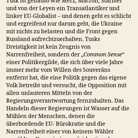
Tusk ist genauso wie Merz, Macron, Starmer
und von der Leyen ein Transatlantiker und
linker EU-Globalist – und denen geht es schlicht
und ergreifend nur darum geht, die Ukraine
mit nichts zu belasten und die Front gegen
Russland aufrechtzuerhalten. Tusks
Dreistigkeit ist kein Zeugnis von
Narrenfreiheit, sondern der „
Common Sense
“
einer Politikergilde, die sich über viele Jahre
immer mehr vom Willen des Souveräns
entfernt hat, die eine Politik gegen das eigene
Volk betreibt und versucht, die Opposition mit
allen unlauteren Mitteln von der
Regierungsverantwortung fernzuhalten. Das
Handeln dieser Regierungen ist Wasser auf die
Mühlen der Menschen, denen die
überbordende EU- Bürokratie und die
Narrenfreiheit einer von keinem Wähler