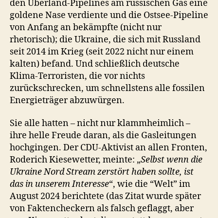
den Überland-Pipelines am russischen Gas eine
goldene Nase verdiente und die Ostsee-Pipeline
von Anfang an bekämpfte (nicht nur
rhetorisch); die Ukraine, die sich mit Russland
seit 2014 im Krieg (seit 2022 nicht nur einem
kalten) befand. Und schließlich deutsche
Klima-Terroristen, die vor nichts
zurückschrecken, um schnellstens alle fossilen
Energieträger abzuwürgen.
Sie alle hatten – nicht nur klammheimlich –
ihre helle Freude daran, als die Gasleitungen
hochgingen. Der CDU-Aktivist an allen Fronten,
Roderich Kiesewetter, meinte: „
Selbst wenn die
Ukraine Nord Stream zerstört haben sollte, ist
das in unserem Interesse
“, wie die “Welt” im
August 2024 berichtete (das Zitat wurde später
von Faktencheckern als falsch geflaggt, aber