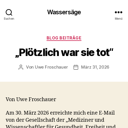
Wassersäge
Suchen
Menü
Kategorien
BLOG BEITRÄGE
„Plötzlich war sie tot“
Von
Uwe Froschauer
März 31, 2026
Beitragsautor
Beitragsdatum
Von Uwe Froschauer
Am 30. März 2026 erreichte mich eine E-Mail
von der Gesellschaft der „Mediziner und
Wissenschaftler für Gesundheit, Freiheit und