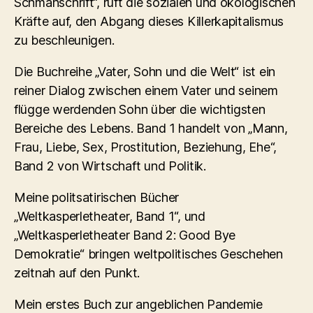
Schmähschrift“, ruft die sozialen und ökologischen
Kräfte auf, den Abgang dieses Killerkapitalismus
zu beschleunigen.
Die Buchreihe „Vater, Sohn und die Welt“ ist ein
reiner Dialog zwischen einem Vater und seinem
flügge werdenden Sohn über die wichtigsten
Bereiche des Lebens. Band 1 handelt von „Mann,
Frau, Liebe, Sex, Prostitution, Beziehung, Ehe“,
Band 2 von Wirtschaft und Politik.
Meine politsatirischen Bücher
„Weltkasperletheater, Band 1“, und
„Weltkasperletheater Band 2: Good Bye
Demokratie“ bringen weltpolitisches Geschehen
zeitnah auf den Punkt.
Mein erstes Buch zur angeblichen Pandemie