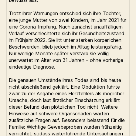
Trotz ihrer Warnungen entschied sich ihre Tochter,
eine junge Mutter von zwei Kindern, im Jahr 2021 für
eine Corona-Impfung. Nach zunächst unauffälligem
Verlauf verschlechterte sich ihr Gesundheitszustand
im Frühjahr 2022. Sie litt unter starken körperlichen
Beschwerden, blieb jedoch im Alltag leistungsfähig.
Nur wenige Monate später verstarb sie völlig
unerwartet im Alter von 31 Jahren – ohne vorherige
eindeutige Diagnose.
Die genauen Umstände ihres Todes sind bis heute
nicht abschließend geklärt. Eine Obduktion führte
zwar zu der Angabe eines Herzfehlers als möglicher
Ursache, doch laut ärztlicher Einschätzung erklärt
dieser Befund den plötzlichen Tod nicht. Weitere
Hinweise auf schwere Organschäden warfen
zusätzliche Fragen auf. Besonders belastend für die
Familie: Wichtige Gewebeproben wurden frühzeitig
vernichtet, sodass weiterführende Untersuchungen