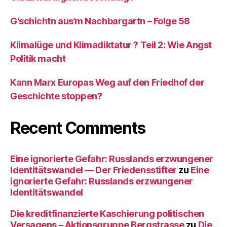
G‘schichtn aus‘m Nachbargartn – Folge 58
Klimalüge und Klimadiktatur ? Teil 2: Wie Angst
Politik macht
Kann Marx Europas Weg auf den Friedhof der
Geschichte stoppen?
Recent Comments
Eine ignorierte Gefahr: Russlands erzwungener
Identitätswandel — Der Friedensstifter
zu
Eine
ignorierte Gefahr: Russlands erzwungener
Identitätswandel
Die kreditfinanzierte Kaschierung politischen
Versagens – Aktionsgruppe Bergstrasse
zu
Die