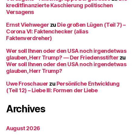
kreditfinanzierte Kaschierung politischen
Versagens
Ernst Viehweger
zu
Die großen Lügen (Teil 7) –
Corona VI: Faktenchecker (alias
Faktenverdreher)
Wer soll Ihnen oder den USA noch irgendetwas
glauben, Herr Trump? — Der Friedensstifter
zu
Wer soll Ihnen oder den USA noch irgendetwas
glauben, Herr Trump?
Uwe Froschauer
zu
Persönliche Entwicklung
(Teil 12) – Liebe III: Formen der Liebe
Archives
August 2026