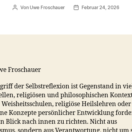
Von
Uwe Froschauer
Februar 24, 2026
Beitragsautor
Beitragsdatum
we Froschauer
griff der Selbstreflexion ist Gegenstand in vi
ellen, religiösen und philosophischen Kontex
 Weisheitsschulen, religiöse Heilslehren oder
e Konzepte persönlicher Entwicklung forde
en Blick nach innen zu richten. Nicht aus
smus, sondern aus Verantwortung, nicht um 