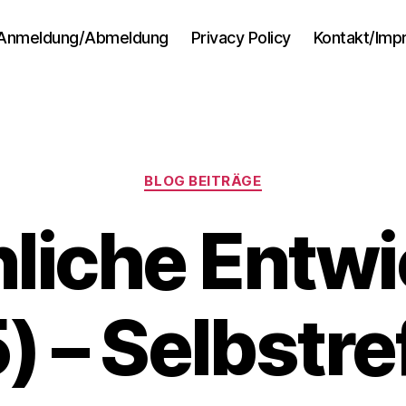
Anmeldung/Abmeldung
Privacy Policy
Kontakt/Im
Kategorien
BLOG BEITRÄGE
liche Entw
5) – Selbstr