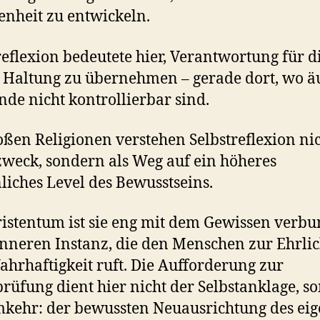
enheit zu entwickeln.
reflexion bedeutete hier, Verantwortung für d
 Haltung zu übernehmen – gerade dort, wo ä
de nicht kontrollierbar sind.
oßen Religionen verstehen Selbstreflexion nic
zweck, sondern als Weg auf ein höheres
liches Level des Bewusstseins.
istentum ist sie eng mit dem Gewissen verb
inneren Instanz, die den Menschen zur Ehrlic
hrhaftigkeit ruft. Die Aufforderung zur
prüfung dient hier nicht der Selbstanklage, s
kehr: der bewussten Neuausrichtung des ei