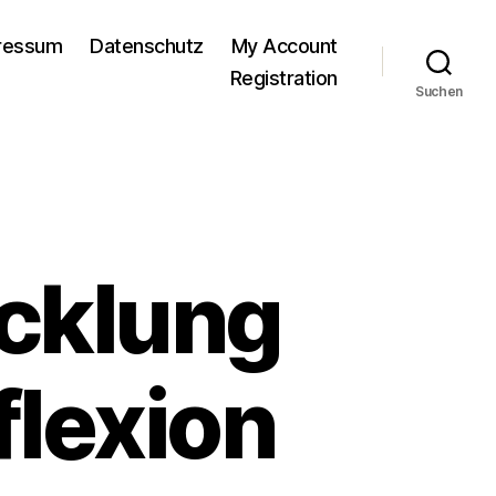
pressum
Datenschutz
My Account
Registration
Suchen
icklung
eflexion