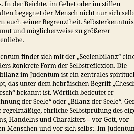
. In der Beichte, im Gebet oder im stillen
lten begegnet der Mensch nicht nur sich selbs
n auch seiner Begrenztheit. Selbsterkenntnis
mut und möglicherweise zu größerer
enliebe.
entum findet sich mit der „Seelenbilanz“ ein
ers konkrete Form der Selbstreflexion. Die
bilanz im Judentum ist ein zentrales spirituel
t, das unter dem hebräischen Begriff „Ches
sch“ bekannt ist. Wörtlich bedeutet er
hnung der Seele“ oder „Bilanz der Seele“. G
ne regelmäßige, ehrliche Selbstprüfung des ei
s, Handelns und Charakters – vor Gott, vor
n Menschen und vor sich selbst. Im Judentu