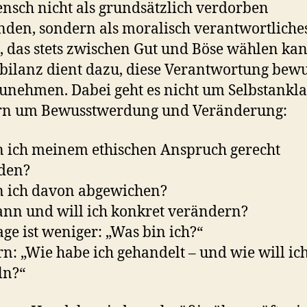
nsch nicht als grundsätzlich verdorben
nden, sondern als moralisch verantwortliche
 das stets zwischen Gut und Böse wählen kan
bilanz dient dazu, diese Verantwortung bewu
nehmen. Dabei geht es nicht um Selbstankla
rn um Bewusstwerdung und Veränderung:
 ich meinem ethischen Anspruch gerecht
den?
n ich davon abgewichen?
nn und will ich konkret verändern?
age ist weniger: „Was bin ich?“
n: „Wie habe ich gehandelt – und wie will ic
ln?“