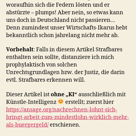
woraufhin sich die Federn lösten und er
abstürzte – plumps! Aber nein, so etwas kann
uns doch in Deutschland nicht passieren…
Denn zumindest unser Wirtschafts-Ikarus hebt
bekanntlich schon jahrelang nicht mehr ab.
Vorbehalt
: Falls in diesem Artikel Strafbares
enthalten sein sollte, distanziere ich mich
prophylaktisch von solchen
Unrechtsgrundlagen bzw. der Justiz, die darin
evtl. Strafbares erkennen will.
Dieser Artikel ist
ohne „KI“
ausschließlich mit
Künstle-Intelligenz
erstellt; zuerst hier
https://ansage.org/nachrechnen-lohnt-sich-
bringt-arbeit-zum-mindestlohn-wirklich-mehr-
als-buergergeld/
erschienen.