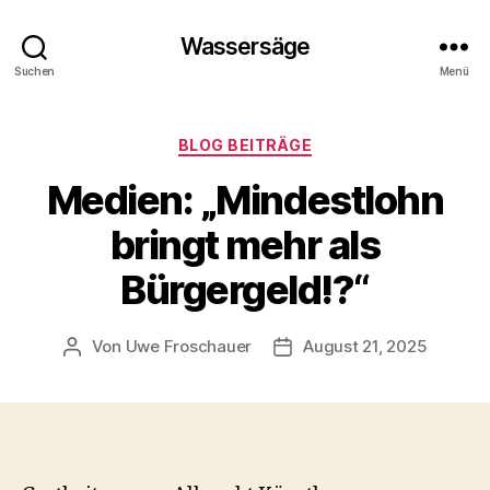
Wassersäge
Suchen
Menü
Kategorien
BLOG BEITRÄGE
Medien: „Mindestlohn
bringt mehr als
Bürgergeld!?“
Von
Uwe Froschauer
August 21, 2025
Beitragsautor
Beitragsdatum