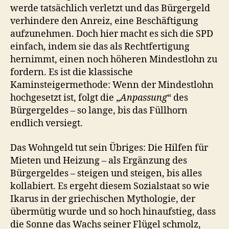
werde tatsächlich verletzt und das Bürgergeld
verhindere den Anreiz, eine Beschäftigung
aufzunehmen. Doch hier macht es sich die SPD
einfach, indem sie das als Rechtfertigung
hernimmt, einen noch höheren Mindestlohn zu
fordern. Es ist die klassische
Kaminsteigermethode: Wenn der Mindestlohn
hochgesetzt ist, folgt die „
Anpassung
“ des
Bürgergeldes – so lange, bis das Füllhorn
endlich versiegt.
Das Wohngeld tut sein Übriges: Die Hilfen für
Mieten und Heizung – als Ergänzung des
Bürgergeldes – steigen und steigen, bis alles
kollabiert. Es ergeht diesem Sozialstaat so wie
Ikarus in der griechischen Mythologie, der
übermütig wurde und so hoch hinaufstieg, dass
die Sonne das Wachs seiner Flügel schmolz,