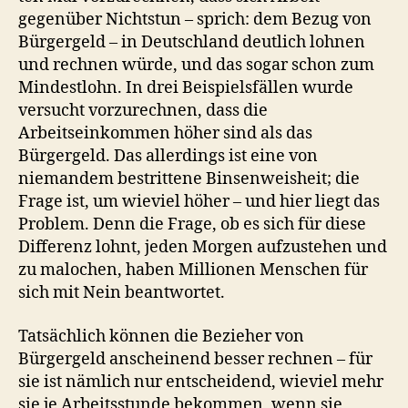
gegenüber Nichtstun – sprich: dem Bezug von
Bürgergeld – in Deutschland deutlich lohnen
und rechnen würde, und das sogar schon zum
Mindestlohn. In drei Beispielsfällen wurde
versucht vorzurechnen, dass die
Arbeitseinkommen höher sind als das
Bürgergeld. Das allerdings ist eine von
niemandem bestrittene Binsenweisheit; die
Frage ist, um wieviel höher – und hier liegt das
Problem. Denn die Frage, ob es sich für diese
Differenz lohnt, jeden Morgen aufzustehen und
zu malochen, haben Millionen Menschen für
sich mit Nein beantwortet.
Tatsächlich können die Bezieher von
Bürgergeld anscheinend besser rechnen – für
sie ist nämlich nur entscheidend, wieviel mehr
sie je Arbeitsstunde bekommen, wenn sie