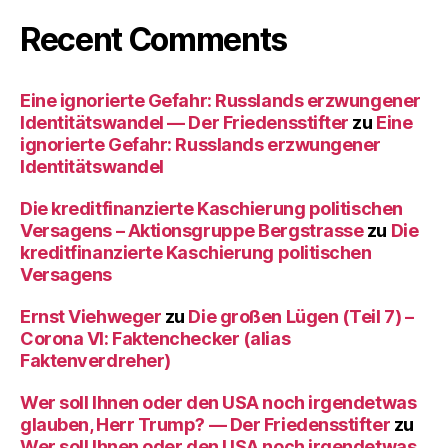
Recent Comments
Eine ignorierte Gefahr: Russlands erzwungener
Identitätswandel — Der Friedensstifter
zu
Eine
ignorierte Gefahr: Russlands erzwungener
Identitätswandel
Die kreditfinanzierte Kaschierung politischen
Versagens – Aktionsgruppe Bergstrasse
zu
Die
kreditfinanzierte Kaschierung politischen
Versagens
Ernst Viehweger
zu
Die großen Lügen (Teil 7) –
Corona VI: Faktenchecker (alias
Faktenverdreher)
Wer soll Ihnen oder den USA noch irgendetwas
glauben, Herr Trump? — Der Friedensstifter
zu
Wer soll Ihnen oder den USA noch irgendetwas