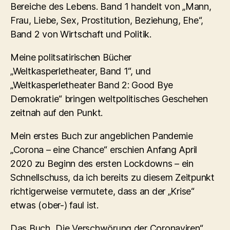
Bereiche des Lebens. Band 1 handelt von „Mann,
Frau, Liebe, Sex, Prostitution, Beziehung, Ehe“,
Band 2 von Wirtschaft und Politik.
Meine politsatirischen Bücher
„Weltkasperletheater, Band 1“, und
„Weltkasperletheater Band 2: Good Bye
Demokratie“ bringen weltpolitisches Geschehen
zeitnah auf den Punkt.
Mein erstes Buch zur angeblichen Pandemie
„Corona – eine Chance“ erschien Anfang April
2020 zu Beginn des ersten Lockdowns – ein
Schnellschuss, da ich bereits zu diesem Zeitpunkt
richtigerweise vermutete, dass an der „Krise“
etwas (ober-) faul ist.
Das Buch „Die Verschwörung der Coronaviren“