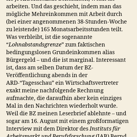
arbeiten. Und das geschieht, indem man das
mögliche Mehreinkommen mit Arbeit durch
(bei einer angenommenen 38-Stunden-Woche
zu leistende) 165 Monatsarbeitsstunden teilt.
Was verbleibt, ist die sogenannte
“
Lohnabstandsgrenze
” zum faktischen
bedingungslosen Grundeinkommen alias
Bürgergeld – und die ist marginal. Interessant
ist, dass am selben Datum der BZ-
Veröffentlichung abends in der
ARD-“Tagesschau” ein Wirtschaftsvertreter
exakt meine nachfolgende Rechnung
aufmachte, die daraufhin aber kein einziges
Mal in den Nachrichten wiederholt wurde.
Weil die BZ meinen Leserbrief ablehnte – und
sogar am 16. August mit einem großformatigen
Interview mit dem Direktor des
Instituts für
Arbeitsmarkt und Berufsforschung
(IAB) Bernd