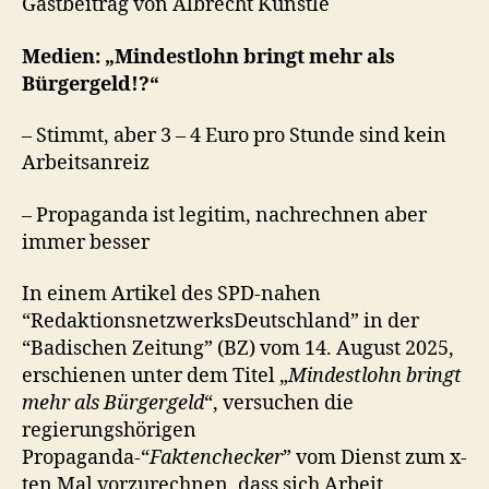
Gastbeitrag von Albrecht Künstle
Medien: „Mindestlohn bringt mehr als
Bürgergeld!?“
– Stimmt, aber 3 – 4 Euro pro Stunde sind kein
Arbeitsanreiz
– Propaganda ist legitim, nachrechnen aber
immer besser
In einem Artikel des SPD-nahen
“RedaktionsnetzwerksDeutschland” in der
“Badischen Zeitung” (BZ) vom 14. August 2025,
erschienen unter dem Titel „
Mindestlohn bringt
mehr als Bürgergeld
“, versuchen die
regierungshörigen
Propaganda-“
Faktenchecker
” vom Dienst zum x-
ten Mal vorzurechnen, dass sich Arbeit