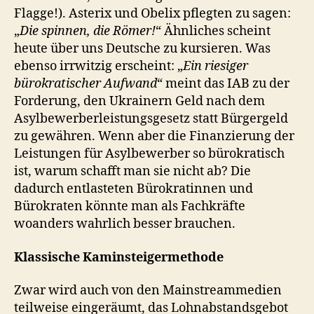
Flagge!). Asterix und Obelix pflegten zu sagen:
„
Die spinnen, die Römer!
“ Ähnliches scheint
heute über uns Deutsche zu kursieren. Was
ebenso irrwitzig erscheint: „
Ein riesiger
bürokratischer Aufwand
“ meint das IAB zu der
Forderung, den Ukrainern Geld nach dem
Asylbewerberleistungsgesetz statt Bürgergeld
zu gewähren. Wenn aber die Finanzierung der
Leistungen für Asylbewerber so bürokratisch
ist, warum schafft man sie nicht ab? Die
dadurch entlasteten Bürokratinnen und
Bürokraten könnte man als Fachkräfte
woanders wahrlich besser brauchen.
Klassische Kaminsteigermethode
Zwar wird auch von den Mainstreammedien
teilweise eingeräumt, das Lohnabstandsgebot