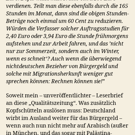
verdienen. Teilt man diese ebenfalls durch die 165
Stunden im Monat, dann sind die obigen Stunden-
Beträge noch einmal um 60 Cent zu reduzieren.
Würden die Verfasser solcher Auftragsstudien für
2,40 Euro oder 3,94 Euro die Stunde frühmorgens
aufstehen und zur Arbeit fahren, und das ’nicht
nur zur Sommerzeit, sondern auch im Winter,
wenn es schneit‘? Auch wenn die überwiegend
nichtdeutschen Bezieher von Bürgergeld und
solche mit Migrationsherkunft weniger gut
sprechen können: Rechnen können sie!
”
Soweit mein – unveröffentlichter – Leserbrief
an diese „Qualitätszeitung“. Was zusätzlich
Kopfschütteln auslösen muss: Deutschland
wirbt im Ausland weiter für das Bürgergeld –
wenn auch nun nicht mehr auf Arabisch (außer
in München, und das sogar mit Palästina-