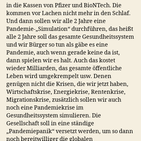
in die Kassen von Pfizer und BioNTech. Die
kommen vor Lachen nicht mehr in den Schlaf.
Und dann sollen wir alle 2 Jahre eine
Pandemie-„Simulation“ durchführen, das heißt
alle 2 Jahre soll das gesamte Gesundheitssystem
und wir Bürger so tun als gäbe es eine
Pandemie, auch wenn gerade keine da ist,
dann spielen wir es halt. Auch das kostet
wieder Milliarden, das gesamte öffentliche
Leben wird umgekrempelt usw. Denen
genügen nicht die Krisen, die wir jetzt haben,
Wirtschaftskrise, Energiekrise, Rentenkrise,
Migrationskrise, zusätzlich sollen wir auch
noch eine Pandemiekrise im
Gesundheitssystem simulieren. Die
Gesellschaft soll in eine ständige
„Pandemiepanik“ versetzt werden, um so dann
noch bereitwilliger die globalen