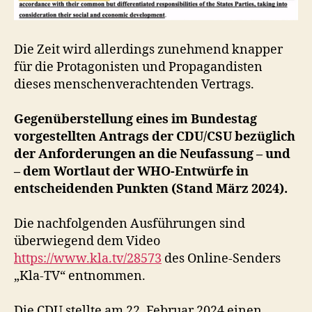
Die Zeit wird allerdings zunehmend knapper
für die Protagonisten und Propagandisten
dieses menschenverachtenden Vertrags.
Gegenüberstellung eines im Bundestag
vorgestellten Antrags der CDU/CSU bezüglich
der Anforderungen an die Neufassung – und
– dem Wortlaut der WHO-Entwürfe in
entscheidenden Punkten (Stand März 2024).
Die nachfolgenden Ausführungen sind
überwiegend dem Video
https://www.kla.tv/28573
des Online-Senders
„Kla-TV“ entnommen.
Die CDU stellte am 22. Februar 2024 einen