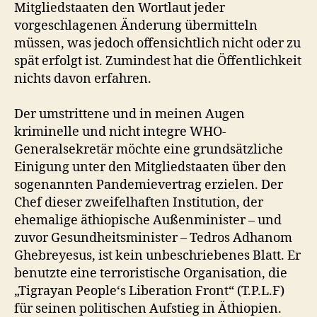
Mitgliedstaaten den Wortlaut jeder
vorgeschlagenen Änderung übermitteln
müssen, was jedoch offensichtlich nicht oder zu
spät erfolgt ist. Zumindest hat die Öffentlichkeit
nichts davon erfahren.
Der umstrittene und in meinen Augen
kriminelle und nicht integre WHO-
Generalsekretär möchte eine grundsätzliche
Einigung unter den Mitgliedstaaten über den
sogenannten Pandemievertrag erzielen. Der
Chef dieser zweifelhaften Institution, der
ehemalige äthiopische Außenminister – und
zuvor Gesundheitsminister – Tedros Adhanom
Ghebreyesus, ist kein unbeschriebenes Blatt. Er
benutzte eine terroristische Organisation, die
„Tigrayan People‘s Liberation Front“ (T.P.L.F)
für seinen politischen Aufstieg in Äthiopien.