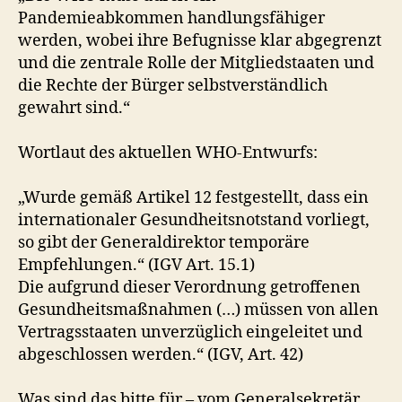
Pandemieabkommen handlungsfähiger
werden, wobei ihre Befugnisse klar abgegrenzt
und die zentrale Rolle der Mitgliedstaaten und
die Rechte der Bürger selbstverständlich
gewahrt sind.“
Wortlaut des aktuellen WHO-Entwurfs:
„Wurde gemäß Artikel 12 festgestellt, dass ein
internationaler Gesundheitsnotstand vorliegt,
so gibt der Generaldirektor temporäre
Empfehlungen.“ (IGV Art. 15.1)
Die aufgrund dieser Verordnung getroffenen
Gesundheitsmaßnahmen (…) müssen von allen
Vertragsstaaten unverzüglich eingeleitet und
abgeschlossen werden.“ (IGV, Art. 42)
Was sind das bitte für – vom Generalsekretär