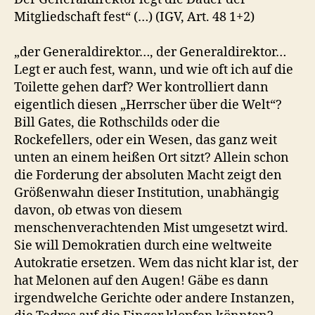
Mitgliedschaft fest“ (…) (IGV, Art. 48 1+2)
„der Generaldirektor…, der Generaldirektor…
Legt er auch fest, wann, und wie oft ich auf die
Toilette gehen darf? Wer kontrolliert dann
eigentlich diesen „Herrscher über die Welt“?
Bill Gates, die Rothschilds oder die
Rockefellers, oder ein Wesen, das ganz weit
unten an einem heißen Ort sitzt? Allein schon
die Forderung der absoluten Macht zeigt den
Größenwahn dieser Institution, unabhängig
davon, ob etwas von diesem
menschenverachtenden Mist umgesetzt wird.
Sie will Demokratien durch eine weltweite
Autokratie ersetzen. Wem das nicht klar ist, der
hat Melonen auf den Augen! Gäbe es dann
irgendwelche Gerichte oder andere Instanzen,