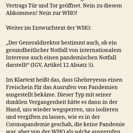
Vertrags Tür und Tor geöffnet. Nein zu diesem
Abkommen! Nein zur WHO!
Weiter im Entwurfstext der WHO:
„Der Generaldirektor bestimmt auch, ob ein
gesundheitlicher Notfall von internationalem
Interesse auch einen pandemischen Notfall
darstellt“ (IGV, Artikel 12 Absatz 5).
Im Klartext heißt das, dass Ghebreyesus einen
Freischein für das Ausrufen von Pandemien
ausgestellt bekäme. Dieser Typ mit seiner
dunklen Vergangenheit hätte es dann in der
Hand, uns wieder wegsperren, uns isolieren
und vergiften zu lassen, wie es in der
Coronapandemie geschah, die keine Pandemie
war, aber von der WHO als solche ausgerufen