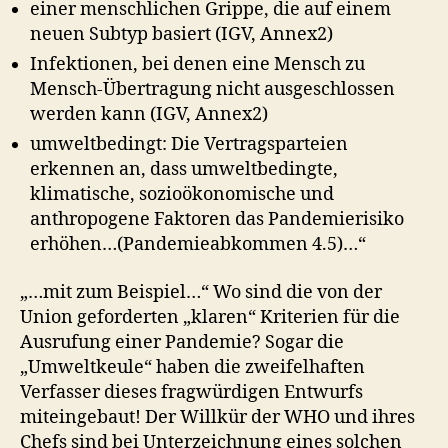
einer menschlichen Grippe, die auf einem
neuen Subtyp basiert (IGV, Annex2)
Infektionen, bei denen eine Mensch zu
Mensch-Übertragung nicht ausgeschlossen
werden kann (IGV, Annex2)
umweltbedingt: Die Vertragsparteien
erkennen an, dass umweltbedingte,
klimatische, sozioökonomische und
anthropogene Faktoren das Pandemierisiko
erhöhen…(Pandemieabkommen 4.5)…“
„…mit zum Beispiel…“ Wo sind die von der
Union geforderten „klaren“ Kriterien für die
Ausrufung einer Pandemie? Sogar die
„Umweltkeule“ haben die zweifelhaften
Verfasser dieses fragwürdigen Entwurfs
miteingebaut! Der Willkür der WHO und ihres
Chefs sind bei Unterzeichnung eines solchen