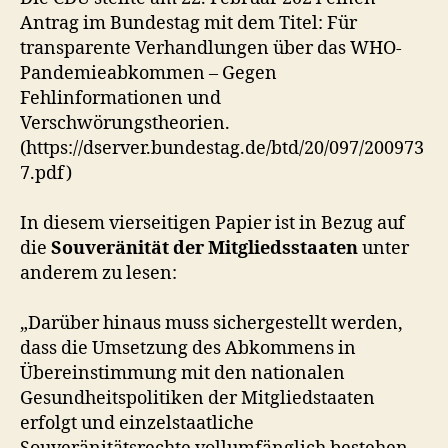
Antrag im Bundestag mit dem Titel: Für
transparente Verhandlungen über das WHO-
Pandemieabkommen – Gegen
Fehlinformationen und
Verschwörungstheorien.
(https://dserver.bundestag.de/btd/20/097/200973
7.pdf)
In diesem vierseitigen Papier ist in Bezug auf
die
Souveränität der Mitgliedsstaaten
unter
anderem zu lesen:
„Darüber hinaus muss sichergestellt werden,
dass die Umsetzung des Abkommens in
Übereinstimmung mit den nationalen
Gesundheitspolitiken der Mitgliedstaaten
erfolgt und einzelstaatliche