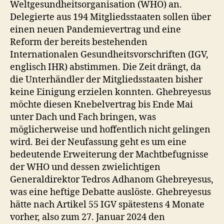
Weltgesundheitsorganisation (WHO) an.
Delegierte aus 194 Mitgliedsstaaten sollen über
einen neuen Pandemievertrag und eine
Reform der bereits bestehenden
Internationalen Gesundheitsvorschriften (IGV,
englisch IHR) abstimmen. Die Zeit drängt, da
die Unterhändler der Mitgliedsstaaten bisher
keine Einigung erzielen konnten. Ghebreyesus
möchte diesen Knebelvertrag bis Ende Mai
unter Dach und Fach bringen, was
möglicherweise und hoffentlich nicht gelingen
wird. Bei der Neufassung geht es um eine
bedeutende Erweiterung der Machtbefugnisse
der WHO und dessen zwielichtigen
Generaldirektor Tedros Adhanom Ghebreyesus,
was eine heftige Debatte auslöste. Ghebreyesus
hätte nach Artikel 55 IGV spätestens 4 Monate
vorher, also zum 27. Januar 2024 den