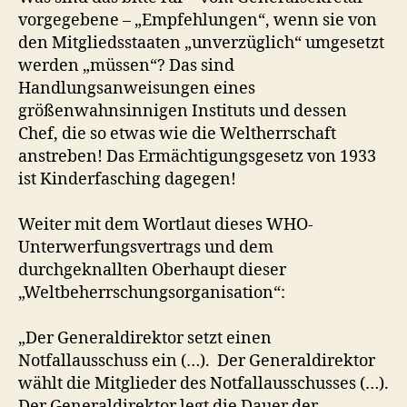
vorgegebene – „Empfehlungen“, wenn sie von
den Mitgliedsstaaten „unverzüglich“ umgesetzt
werden „müssen“? Das sind
Handlungsanweisungen eines
größenwahnsinnigen Instituts und dessen
Chef, die so etwas wie die Weltherrschaft
anstreben! Das Ermächtigungsgesetz von 1933
ist Kinderfasching dagegen!
Weiter mit dem Wortlaut dieses WHO-
Unterwerfungsvertrags und dem
durchgeknallten Oberhaupt dieser
„Weltbeherrschungsorganisation“:
„Der Generaldirektor setzt einen
Notfallausschuss ein (…). Der Generaldirektor
wählt die Mitglieder des Notfallausschusses (…).
Der Generaldirektor legt die Dauer der