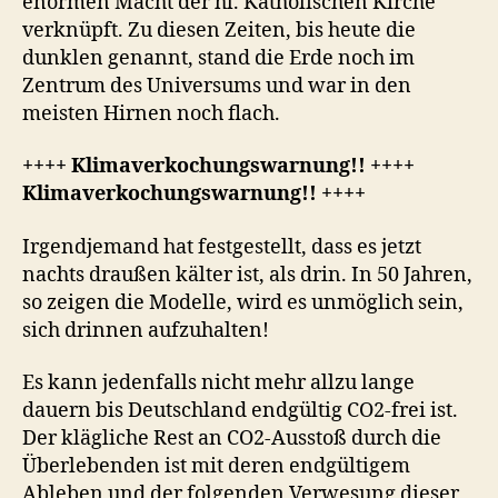
enormen Macht der hl. Katholischen Kirche
verknüpft. Zu diesen Zeiten, bis heute die
dunklen genannt, stand die Erde noch im
Zentrum des Universums und war in den
meisten Hirnen noch flach.
++++ Klimaverkochungswarnung!! ++++
Klimaverkochungswarnung!! ++++
Irgendjemand hat festgestellt, dass es jetzt
nachts draußen kälter ist, als drin. In 50 Jahren,
so zeigen die Modelle, wird es unmöglich sein,
sich drinnen aufzuhalten!
Es kann jedenfalls nicht mehr allzu lange
dauern bis Deutschland endgültig CO2-frei ist.
Der klägliche Rest an CO2-Ausstoß durch die
Überlebenden ist mit deren endgültigem
Ableben und der folgenden Verwesung dieser