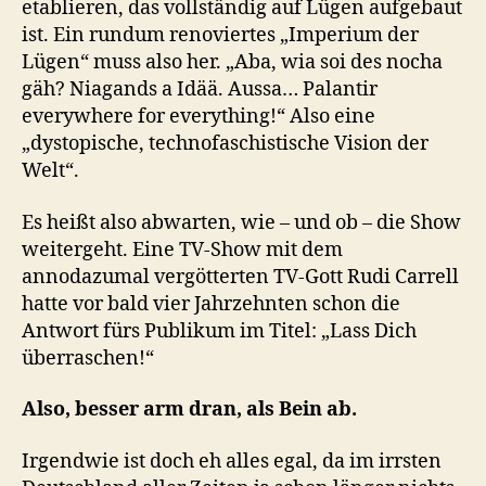
etablieren, das vollständig auf Lügen aufgebaut
ist. Ein rundum renoviertes „Imperium der
Lügen“ muss also her. „Aba, wia soi des nocha
gäh? Niagands a Idää. Aussa… Palantir
everywhere for everything!“ Also eine
„dystopische, technofaschistische Vision der
Welt“.
Es heißt also abwarten, wie – und ob – die Show
weitergeht. Eine TV-Show mit dem
annodazumal vergötterten TV-Gott Rudi Carrell
hatte vor bald vier Jahrzehnten schon die
Antwort fürs Publikum im Titel: „Lass Dich
überraschen!“
Also, besser arm dran, als Bein ab.
Irgendwie ist doch eh alles egal, da im irrsten