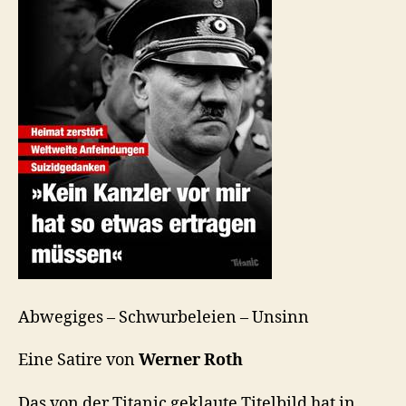
Abwegiges – Schwurbeleien – Unsinn
Eine Satire von
Werner Roth
Das von der Titanic geklaute Titelbild hat in