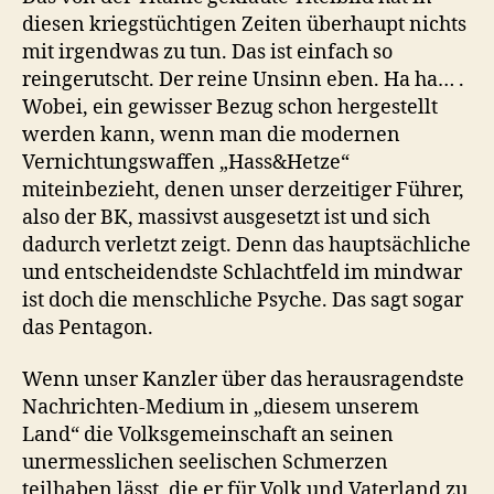
diesen kriegstüchtigen Zeiten überhaupt nichts
mit irgendwas zu tun. Das ist einfach so
reingerutscht. Der reine Unsinn eben. Ha ha… .
Wobei, ein gewisser Bezug schon hergestellt
werden kann, wenn man die modernen
Vernichtungswaffen „Hass&Hetze“
miteinbezieht, denen unser derzeitiger Führer,
also der BK, massivst ausgesetzt ist und sich
dadurch verletzt zeigt. Denn das hauptsächliche
und entscheidendste Schlachtfeld im mindwar
ist doch die menschliche Psyche. Das sagt sogar
das Pentagon.
Wenn unser Kanzler über das herausragendste
Nachrichten-Medium in „diesem unserem
Land“ die Volksgemeinschaft an seinen
unermesslichen seelischen Schmerzen
teilhaben lässt, die er für Volk und Vaterland zu