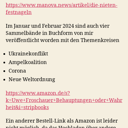
https://www.manova.news/artikel/die-nieten-
festnageln
Im Januar und Februar 2024 sind auch vier
Sammelbände in Buchform von mir
veröffentlicht worden mit den Themenkreisen
Ukrainekonflikt
Ampelkoalition
Corona
Neue Weltordnung
https://www.amazon.de/s?
k=Uwe+Froschauer+Behauptungen+oder+Wahr
heit&i=stripbooks
Ein anderer Bestell-Link als Amazon ist leider