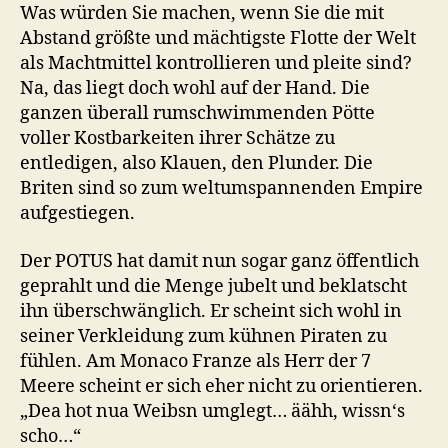
Was würden Sie machen, wenn Sie die mit
Abstand größte und mächtigste Flotte der Welt
als Machtmittel kontrollieren und pleite sind?
Na, das liegt doch wohl auf der Hand. Die
ganzen überall rumschwimmenden Pötte
voller Kostbarkeiten ihrer Schätze zu
entledigen, also Klauen, den Plunder. Die
Briten sind so zum weltumspannenden Empire
aufgestiegen.
Der POTUS hat damit nun sogar ganz öffentlich
geprahlt und die Menge jubelt und beklatscht
ihn überschwänglich. Er scheint sich wohl in
seiner Verkleidung zum kühnen Piraten zu
fühlen. Am Monaco Franze als Herr der 7
Meere scheint er sich eher nicht zu orientieren.
„Dea hot nua Weibsn umglegt… äähh, wissn‘s
scho…“