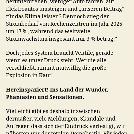
herunterdrehen, weniger Auto fahren, auf
Elektroautos umsteigen und „unseren Beitrag“
für das Klima leisten? Dennoch stieg der
Strombedarf von Rechenzentren im Jahr 2025
um 17 %, während das weltweite
Stromwachstum insgesamt nur 3 % betrug.“
Doch jedes System braucht Ventile, gerade
wenn es unter Druck steht. Wer die alle
verschließt, nimmt mutwillig die große
Explosion in Kauf.
Hereinspaziert! Ins Land der Wunder,
Phantasien und Sensationen.
Vielleicht gibt es deshalb inzwischen
dermaßen viele Meldungen, Skandale und
Aufreger, dass sich der Eindruck verfestigt, wir
näherten uns der totalen Demokratie. Für jeden