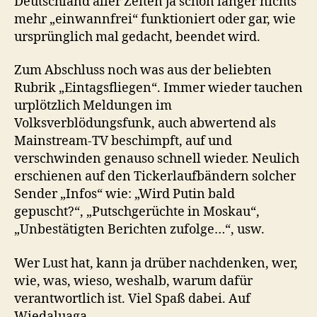
Deutschland aller Zeiten ja schon länger nichts
mehr „einwannfrei“ funktioniert oder gar, wie
ursprünglich mal gedacht, beendet wird.
Zum Abschluss noch was aus der beliebten
Rubrik „Eintagsfliegen“. Immer wieder tauchen
urplötzlich Meldungen im
Volksverblödungsfunk, auch abwertend als
Mainstream-TV beschimpft, auf und
verschwinden genauso schnell wieder. Neulich
erschienen auf den Tickerlaufbändern solcher
Sender „Infos“ wie: „Wird Putin bald
gepuscht?“, „Putschgerüchte in Moskau“,
„Unbestätigten Berichten zufolge…“, usw.
Wer Lust hat, kann ja drüber nachdenken, wer,
wie, was, wieso, weshalb, warum dafür
verantwortlich ist. Viel Spaß dabei. Auf
Wiedaluaga…