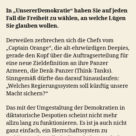
In „UnsererDemokratie“ haben Sie auf jeden
Fall die Freiheit zu wählen, an welche Lügen
Sie glauben wollen.
Derweilen zerbrechen sich die Chefs vom
„Captain Orange“, die alt-ehrwürdigen Deepies,
gerade den Kopf über die Auftragserteilung für
eine neue Zieldefinition an ihre Panzer
Armeen, die Denk-Panzer (Think-Tanks).
Sinngemäß dürfte das darauf hinauslaufen:
„Welches Regierungssystem soll künftig unsere
Macht sichern?“
Das mit der Umgestaltung der Demokratien in
diktatorische Despotien scheint nicht mehr
allzu lang zu funktionieren. Es ist ja auch nicht
ganz einfach, ein Herrschaftssystem zu