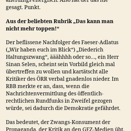
allerdings energisch. Also hat der das nie
gesagt. Punkt.
Aus der beliebten Rubrik „Das kann man
nicht mehr toppen!“
Der beflissene Nachfolger des Faeser-Adlatus
(„Wir haben euch im Blick“) „Diederich
Haltungszwang“, ääähhhh oder so…, ein Herr
Sinan Selen, scheint sein Vorbild gleich mal
übertreffen zu wollen und kartätscht alle
Kritiker des ÖRR verbal gnadenlos nieder. Im
RBB merkte er an, dass, wenn die
Nachrichtenvermittlung des öffentlich-
rechtlichen Rundfunks in Zweifel gezogen
würde, sei dadurch die Demokratie gefährdet.
Das bedeutet, der Zwangs-Konsument der
Propaganda, der Kritik an den GEZ-Medien übt,