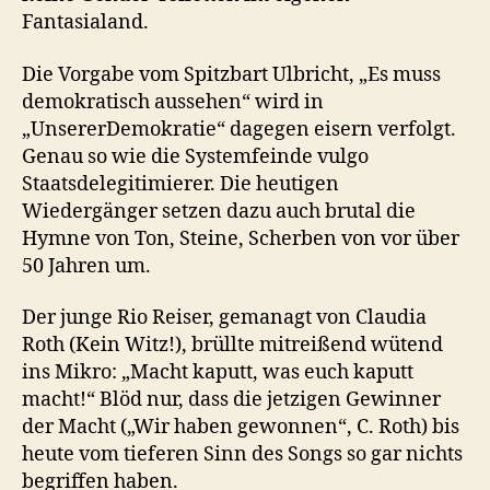
Fantasialand.
Die Vorgabe vom Spitzbart Ulbricht, „Es muss
demokratisch aussehen“ wird in
„UnsererDemokratie“ dagegen eisern verfolgt.
Genau so wie die Systemfeinde vulgo
Staatsdelegitimierer. Die heutigen
Wiedergänger setzen dazu auch brutal die
Hymne von Ton, Steine, Scherben von vor über
50 Jahren um.
Der junge Rio Reiser, gemanagt von Claudia
Roth (Kein Witz!), brüllte mitreißend wütend
ins Mikro: „Macht kaputt, was euch kaputt
macht!“ Blöd nur, dass die jetzigen Gewinner
der Macht („Wir haben gewonnen“, C. Roth) bis
heute vom tieferen Sinn des Songs so gar nichts
begriffen haben.