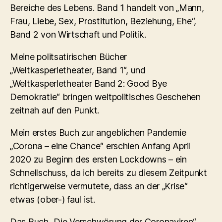
Bereiche des Lebens. Band 1 handelt von „Mann,
Frau, Liebe, Sex, Prostitution, Beziehung, Ehe“,
Band 2 von Wirtschaft und Politik.
Meine politsatirischen Bücher
„Weltkasperletheater, Band 1“, und
„Weltkasperletheater Band 2: Good Bye
Demokratie“ bringen weltpolitisches Geschehen
zeitnah auf den Punkt.
Mein erstes Buch zur angeblichen Pandemie
„Corona – eine Chance“ erschien Anfang April
2020 zu Beginn des ersten Lockdowns – ein
Schnellschuss, da ich bereits zu diesem Zeitpunkt
richtigerweise vermutete, dass an der „Krise“
etwas (ober-) faul ist.
Das Buch „Die Verschwörung der Coronaviren“