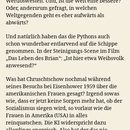
Wertloswesten. Und, ist die Welt eine bessere?
Oder, andersrum gefragt, in welchen
Weltgegenden geht es eher aufwärts als
abwärts?
Und natürlich haben das die Pythons auch
schon wunderbar entlarvend auf die Schippe
genommen. In der Steinigungs-Scene im Film
„Das Leben des Brian“: „Ist hier etwa Weibsvolk
anwesend?“
Was hat Chruschtschow nochmal während
seines Besuchs bei Eisenhower 1959 über die
amerikanischen Frauen gesagt? Irgend sowas
wie, dass er jetzt keine Sorgen mehr hat, ob der
Sozialismus siegen wird, so vorlaut wie die
Frauen in Amerika (USA) in alles
reinquatschen. Die KI widerspricht dazu