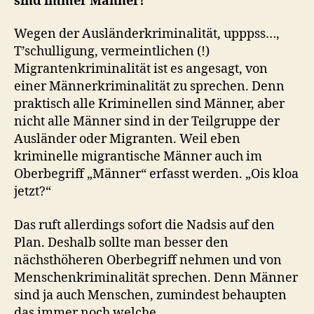
sind immer Männer!“
Wegen der Ausländerkriminalität, upppss…,
T’schulligung, vermeintlichen (!)
Migrantenkriminalität ist es angesagt, von
einer Männerkriminalität zu sprechen. Denn
praktisch alle Kriminellen sind Männer, aber
nicht alle Männer sind in der Teilgruppe der
Ausländer oder Migranten. Weil eben
kriminelle migrantische Männer auch im
Oberbegriff „Männer“ erfasst werden. „Ois kloa
jetzt?“
Das ruft allerdings sofort die Nadsis auf den
Plan. Deshalb sollte man besser den
nächsthöheren Oberbegriff nehmen und von
Menschenkriminalität sprechen. Denn Männer
sind ja auch Menschen, zumindest behaupten
das immer noch welche.