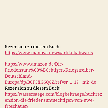
Rezension zu diesem Buch:
https://www.manova.news/artikel/abwarts
https://www.amazon.de/Die-
Friedensunt%C3%BCchtigen-Kriegstreiber-
Deutschland-
Europa/dp/B0F3XG6Q8Z/ref=sr_1_1?__mk_de_
Rezension zu diesem Buch:
https://wassersaege.com/blogbeitraege/buchrez
ension-die-friedensuntuechtigen-von-uwe-
froschauer/