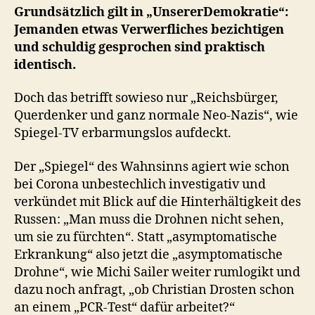
Grundsätzlich gilt in „UnsererDemokratie“:
Jemanden etwas Verwerfliches bezichtigen
und schuldig gesprochen sind praktisch
identisch.
Doch das betrifft sowieso nur „Reichsbürger,
Querdenker und ganz normale Neo-Nazis“, wie
Spiegel-TV erbarmungslos aufdeckt.
Der „Spiegel“ des Wahnsinns agiert wie schon
bei Corona unbestechlich investigativ und
verkündet mit Blick auf die Hinterhältigkeit des
Russen: „Man muss die Drohnen nicht sehen,
um sie zu fürchten“. Statt „asymptomatische
Erkrankung“ also jetzt die „asymptomatische
Drohne“, wie Michi Sailer weiter rumlogikt und
dazu noch anfragt, „ob Christian Drosten schon
an einem „PCR-Test“ dafür arbeitet?“