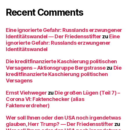
Recent Comments
Eine ignorierte Gefahr: Russlands erzwungener
Identitätswandel — Der Friedensstifter
zu
Eine
ignorierte Gefahr: Russlands erzwungener
Identitätswandel
Die kreditfinanzierte Kaschierung politischen
Versagens – Aktionsgruppe Bergstrasse
zu
Die
kreditfinanzierte Kaschierung politischen
Versagens
Ernst Viehweger
zu
Die großen Lügen (Teil 7) –
Corona VI: Faktenchecker (alias
Faktenverdreher)
Wer soll Ihnen oder den USA noch irgendetwas
glauben, Herr Trump? — Der Friedensstifter
zu