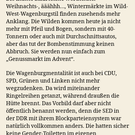
Weihnachts-, ääähhh…, Wintermärkte im Wild-
West-Wagenburgstil finden zusehends mehr
Anklang. Die Wilden kommen heute ja nicht
mehr mit Pfeil und Bogen, sondern mit 40-
Tonnern oder auch mit Durchschnittsautos,
aber das tut der Bombenstimmung keinen
Abbruch. Sie werden nun einfach zum
„Genussmarkt im Advent“.
Die Wagenburgmentalität ist auch bei CDU,
SPD, Grünen und Linken nicht mehr
wegzudenken. Da wird miteinander
Ringelreihen getanzt, während draußen die
Hütte brennt. Das Vorbild darf aber nicht
öffentlich benannt werden, denn die SED in
der DDR mit ihrem Blockparteiensystem war
natürlich vollkommen anders. Die hatten sicher
keine Gender-Toiletten im eigenen