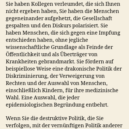
Sie haben Kollegen verleumdet, die sich Ihnen
nicht ergeben haben, Sie haben die Menschen
gegeneinander aufgehetzt, die Gesellschaft
gespalten und den Diskurs polarisiert. Sie
haben Menschen, die sich gegen eine Impfung
entschieden haben, ohne jegliche
wissenschaftliche Grundlage als Feinde der
Öffentlichkeit und als Überträger von
Krankheiten gebrandmarkt. Sie fördern auf
beispiellose Weise eine drakonische Politik der
Diskriminierung, der Verweigerung von
Rechten und der Auswahl von Menschen,
einschließlich Kindern, für ihre medizinische
Wahl. Eine Auswahl, die jeder
epidemiologischen Begründung entbehrt.
Wenn Sie die destruktive Politik, die Sie
verfolgen, mit der vernünftigen Politik anderer