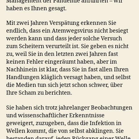
Management der Pandemie anführten – wir
haben es Ihnen gesagt.
Mit zwei Jahren Verspätung erkennen Sie
endlich, dass ein Atemwegsvirus nicht besiegt
werden kann und dass jeder solche Versuch
zum Scheitern verurteilt ist. Sie geben es nicht
zu, weil Sie in den letzten zwei Jahren fast
keinen Fehler eingeräumt haben, aber im
Nachhinein ist klar, dass Sie in fast allen Ihren
Handlungen kläglich versagt haben, und selbst
die Medien tun sich jetzt schon schwer, über
Ihre Scham zu berichten.
Sie haben sich trotz jahrelanger Beobachtungen
und wissenschaftlicher Erkenntnisse
geweigert, zuzugeben, dass die Infektion in
Wellen kommt, die von selbst abklingen. Sie
bestanden darauf, jeden Rückgang einer Welle