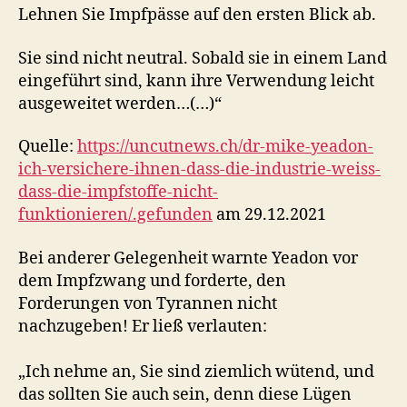
Lehnen Sie Impfpässe auf den ersten Blick ab.
Sie sind nicht neutral. Sobald sie in einem Land
eingeführt sind, kann ihre Verwendung leicht
ausgeweitet werden…(…)“
Quelle:
https://uncutnews.ch/dr-mike-yeadon-
ich-versichere-ihnen-dass-die-industrie-weiss-
dass-die-impfstoffe-nicht-
funktionieren/.gefunden
am 29.12.2021
Bei anderer Gelegenheit warnte Yeadon vor
dem Impfzwang und forderte, den
Forderungen von Tyrannen nicht
nachzugeben! Er ließ verlauten:
„Ich nehme an, Sie sind ziemlich wütend, und
das sollten Sie auch sein, denn diese Lügen