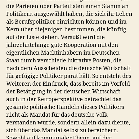
die Parteien über Parteilisten einen Stamm an
Politikern ausgewählt haben, die sich ihr Leben
als Berufspolitiker einrichten können und im
Kern über diejenigen bestimmen, die künftig
auf der Liste stehen. Versüßt wird die
jahrzehntelange gute Kooperation mit den
eigentlichen Machtinhabern im Deutschen
Staat durch verschiede lukrative Posten, die
nach dem Ausscheiden die deutsche Wirtschaft
für gefügige Politiker parat hält. So entsteht des
Weiteren der Eindruck, dass bereits im Vorfeld
der Betätigung in der deutschen Wirtschaft
auch in der Retroperspektive betrachtet das
gesamte politische Handeln dieses Politikers
nicht als Mandat für das deutsche Volk
verstanden wurde, sondern allein dazu diente,
sich über das Mandat selbst zu bereichern.
Sowohl auf kommunaler Ebene, auf der