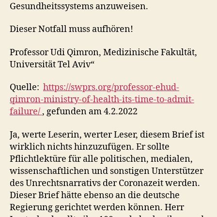
Gesundheitssystems anzuweisen.
Dieser Notfall muss aufhören!
Professor Udi Qimron, Medizinische Fakultät,
Universität Tel Aviv“
Quelle:
https://swprs.org/professor-ehud-
qimron-ministry-of-health-its-time-to-admit-
failure/
, gefunden am 4.2.2022
Ja, werte Leserin, werter Leser, diesem Brief ist
wirklich nichts hinzuzufügen. Er sollte
Pflichtlektüre für alle politischen, medialen,
wissenschaftlichen und sonstigen Unterstützer
des Unrechtsnarrativs der Coronazeit werden.
Dieser Brief hätte ebenso an die deutsche
Regierung gerichtet werden können. Herr