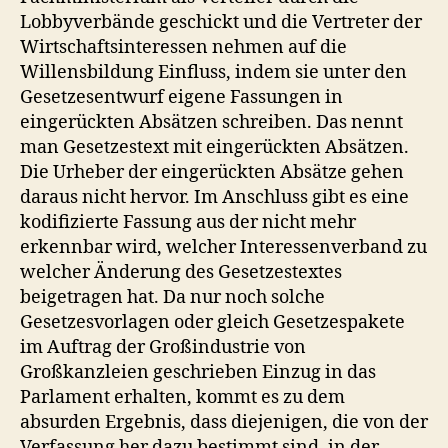
Lobbyverbände geschickt und die Vertreter der
Wirtschaftsinteressen nehmen auf die
Willensbildung Einfluss, indem sie unter den
Gesetzesentwurf eigene Fassungen in
eingerückten Absätzen schreiben. Das nennt
man Gesetzestext mit eingerückten Absätzen.
Die Urheber der eingerückten Absätze gehen
daraus nicht hervor. Im Anschluss gibt es eine
kodifizierte Fassung aus der nicht mehr
erkennbar wird, welcher Interessenverband zu
welcher Änderung des Gesetzestextes
beigetragen hat. Da nur noch solche
Gesetzesvorlagen oder gleich Gesetzespakete
im Auftrag der Großindustrie von
Großkanzleien geschrieben Einzug in das
Parlament erhalten, kommt es zu dem
absurden Ergebnis, dass diejenigen, die von der
Verfassung her dazu bestimmt sind, in der