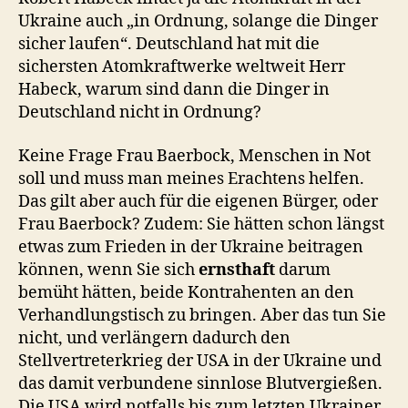
Ukraine auch „in Ordnung, solange die Dinger
sicher laufen“. Deutschland hat mit die
sichersten Atomkraftwerke weltweit Herr
Habeck, warum sind dann die Dinger in
Deutschland nicht in Ordnung?
Keine Frage Frau Baerbock, Menschen in Not
soll und muss man meines Erachtens helfen.
Das gilt aber auch für die eigenen Bürger, oder
Frau Baerbock? Zudem: Sie hätten schon längst
etwas zum Frieden in der Ukraine beitragen
können, wenn Sie sich
ernsthaft
darum
bemüht hätten, beide Kontrahenten an den
Verhandlungstisch zu bringen. Aber das tun Sie
nicht, und verlängern dadurch den
Stellvertreterkrieg der USA in der Ukraine und
das damit verbundene sinnlose Blutvergießen.
Die USA wird notfalls bis zum letzten Ukrainer