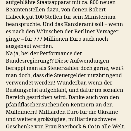
aufgeblähte Staatsapparat mit ca. 800 neuen
Beamtenstellen dazu, von denen Robert
Habeck gut 100 Stellen für sein Ministerium
beanspruchte. Und das Kanzleramt soll – wenn
es nach den Wünschen der Berliner Versager
ginge – für 777 Millionen Euro auch noch
ausgebaut werden.
Na ja, bei der Performance der
Bundesregierung!? Diese Aufwendungen
berappt man als Steuerzahler doch gerne, weiß
man doch, dass die Steuergelder nutzbringend
verwendet werden! Wunderbar, wenn der
Rüstungsetat aufgebläht, und dafür im sozialen
Bereich gestrichen wird. Danke auch von den
pfandflaschensuchenden Rentnern an den
Mülleimern! Milliarden Euro für die Ukraine
und weitere großzügige, milliardenschwere
Geschenke von Frau Baerbock & Co in alle Welt.