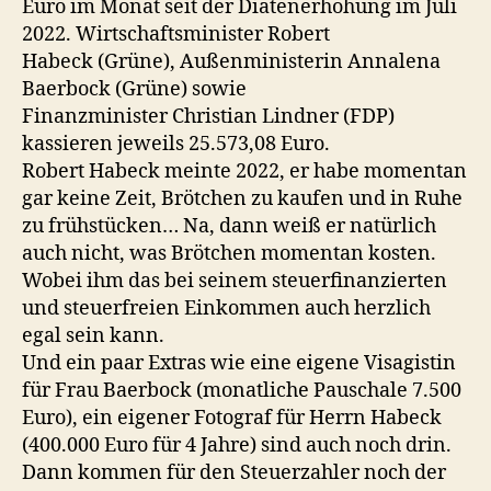
Euro im Monat seit der Diätenerhöhung im Juli
2022. Wirtschaftsminister Robert
Habeck (Grüne), Außenministerin Annalena
Baerbock (Grüne) sowie
Finanzminister Christian Lindner (FDP)
kassieren jeweils 25.573,08 Euro.
Robert Habeck meinte 2022, er habe momentan
gar keine Zeit, Brötchen zu kaufen und in Ruhe
zu frühstücken… Na, dann weiß er natürlich
auch nicht, was Brötchen momentan kosten.
Wobei ihm das bei seinem steuerfinanzierten
und steuerfreien Einkommen auch herzlich
egal sein kann.
Und ein paar Extras wie eine eigene Visagistin
für Frau Baerbock (monatliche Pauschale 7.500
Euro), ein eigener Fotograf für Herrn Habeck
(400.000 Euro für 4 Jahre) sind auch noch drin.
Dann kommen für den Steuerzahler noch der