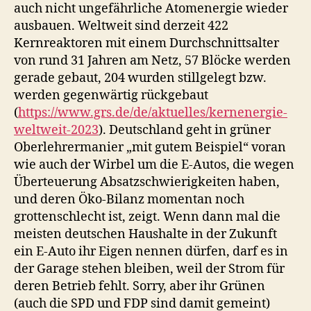
auch nicht ungefährliche Atomenergie wieder
ausbauen. Weltweit sind derzeit 422
Kernreaktoren mit einem Durchschnittsalter
von rund 31 Jahren am Netz, 57 Blöcke werden
gerade gebaut, 204 wurden stillgelegt bzw.
werden gegenwärtig rückgebaut
(
https://www.grs.de/de/aktuelles/kernenergie-
weltweit-2023
). Deutschland geht in grüner
Oberlehrermanier „mit gutem Beispiel“ voran
wie auch der Wirbel um die E-Autos, die wegen
Überteuerung Absatzschwierigkeiten haben,
und deren Öko-Bilanz momentan noch
grottenschlecht ist, zeigt. Wenn dann mal die
meisten deutschen Haushalte in der Zukunft
ein E-Auto ihr Eigen nennen dürfen, darf es in
der Garage stehen bleiben, weil der Strom für
deren Betrieb fehlt. Sorry, aber ihr Grünen
(auch die SPD und FDP sind damit gemeint)