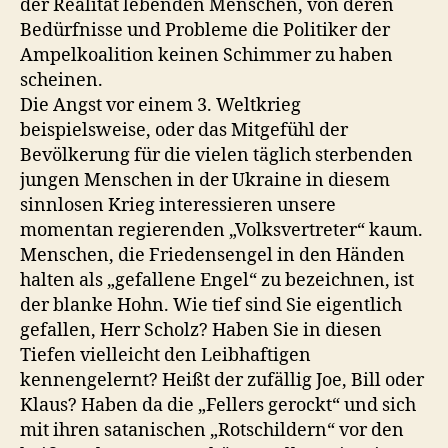
der Realität lebenden Menschen, von deren
Bedürfnisse und Probleme die Politiker der
Ampelkoalition keinen Schimmer zu haben
scheinen.
Die Angst vor einem 3. Weltkrieg
beispielsweise, oder das Mitgefühl der
Bevölkerung für die vielen täglich sterbenden
jungen Menschen in der Ukraine in diesem
sinnlosen Krieg interessieren unsere
momentan regierenden „Volksvertreter“ kaum.
Menschen, die Friedensengel in den Händen
halten als „gefallene Engel“ zu bezeichnen, ist
der blanke Hohn. Wie tief sind Sie eigentlich
gefallen, Herr Scholz? Haben Sie in diesen
Tiefen vielleicht den Leibhaftigen
kennengelernt? Heißt der zufällig Joe, Bill oder
Klaus? Haben da die „Fellers gerockt“ und sich
mit ihren satanischen „Rotschildern“ vor den