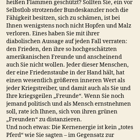
heißen Flammen geschützt? Sollten Sie, ein vor
Selbstlob strotzender Bundeskanzler noch die
Fähigkeit besitzen, sich zu schämen, ist bei
Ihnen wenigstens noch nicht Hopfen und Malz
verloren. Eines haben Sie mit ihrer
diabolischen Aussage auf jeden Fall verraten:
den Frieden, den ihre so hochgeschätzten
amerikanischen Freunde und anscheinend
auch Sie nicht wollen. Jeder dieser Menschen,
der eine Friedenstaube in der Hand hält, hat
einen wesentlich größeren inneren Wert als
jeder Kriegstreiber, und damit auch als Sie und
Ihre kriegsgeilen „Freunde“. Wenn Sie noch
jemand politisch und als Mensch ernstnehmen
soll, rate ich Ihnen, sich von ihren grünen
„Freunden“ zu distanzieren.
Und noch etwas: Die Kernenergie ist kein „totes
Pferd“ wie Sie sagten – im Gegensatz zur