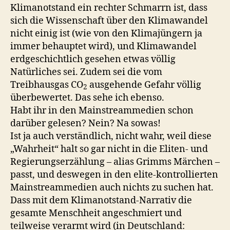
Klimanotstand ein rechter Schmarrn ist, dass
sich die Wissenschaft über den Klimawandel
nicht einig ist (wie von den Klimajüngern ja
immer behauptet wird), und Klimawandel
erdgeschichtlich gesehen etwas völlig
Natürliches sei. Zudem sei die vom
Treibhausgas CO
ausgehende Gefahr völlig
2
überbewertet. Das sehe ich ebenso.
Habt ihr in den Mainstreammedien schon
darüber gelesen? Nein? Na sowas!
Ist ja auch verständlich, nicht wahr, weil diese
„Wahrheit“ halt so gar nicht in die Eliten- und
Regierungserzählung – alias Grimms Märchen –
passt, und deswegen in den elite-kontrollierten
Mainstreammedien auch nichts zu suchen hat.
Dass mit dem Klimanotstand-Narrativ die
gesamte Menschheit angeschmiert und
teilweise verarmt wird (in Deutschland: