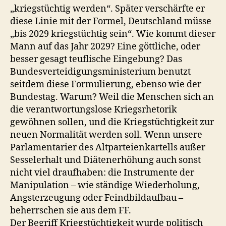
„kriegstüchtig werden“. Später verschärfte er
diese Linie mit der Formel, Deutschland müsse
„bis 2029 kriegstüchtig sein“. Wie kommt dieser
Mann auf das Jahr 2029? Eine göttliche, oder
besser gesagt teuflische Eingebung? Das
Bundesverteidigungsministerium benutzt
seitdem diese Formulierung, ebenso wie der
Bundestag. Warum? Weil die Menschen sich an
die verantwortungslose Kriegsrhetorik
gewöhnen sollen, und die Kriegstüchtigkeit zur
neuen Normalität werden soll. Wenn unsere
Parlamentarier des Altparteienkartells außer
Sesselerhalt und Diätenerhöhung auch sonst
nicht viel draufhaben: die Instrumente der
Manipulation – wie ständige Wiederholung,
Angsterzeugung oder Feindbildaufbau –
beherrschen sie aus dem FF.
Der Begriff Kriegstüchtigkeit wurde politisch