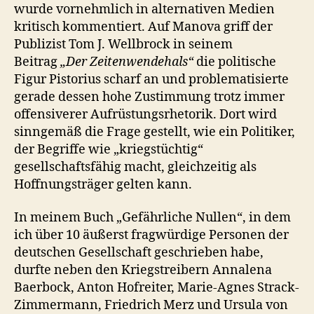
wurde vornehmlich in alternativen Medien
kritisch kommentiert. Auf Manova griff der
Publizist Tom J. Wellbrock in seinem
Beitrag
„Der Zeitenwendehals“
die politische
Figur Pistorius scharf an und problematisierte
gerade dessen hohe Zustimmung trotz immer
offensiverer Aufrüstungsrhetorik. Dort wird
sinngemäß die Frage gestellt, wie ein Politiker,
der Begriffe wie „kriegstüchtig“
gesellschaftsfähig macht, gleichzeitig als
Hoffnungsträger gelten kann.
In meinem Buch „Gefährliche Nullen“, in dem
ich über 10 äußerst fragwürdige Personen der
deutschen Gesellschaft geschrieben habe,
durfte neben den Kriegstreibern Annalena
Baerbock, Anton Hofreiter, Marie-Agnes Strack-
Zimmermann, Friedrich Merz und Ursula von