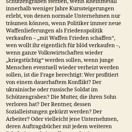
Schützengräben sterben, wenn Rheinmetall
innerhalb weniger Jahre Kurssteigerungen
erlebt, von denen normale Unternehmen nur
träumen können, wenn Politiker immer neue
Waffenlieferungen als Friedenspolitik
verkaufen – „mit Waffen Frieden schaffen“,
wen wollt ihr eigentlich für blöd verkaufen –,
wenn ganze Volkswirtschaften wieder
„kriegstüchtig“ werden sollen, wenn junge
Menschen eventuell wieder verheizt werden
sollen, ist die Frage berechtigt: Wer profitiert
von einem dauerhaftem Konflikt? Der
ukrainische oder russische Soldat im
Schützengraben? Die Mutter, die ihren Sohn
verloren hat? Der Rentner, dessen
Sozialleistungen gekürzt werden? Der
Arbeiter? Oder vielleicht jene Unternehmen,
deren Auftragsbücher mit jedem weiteren