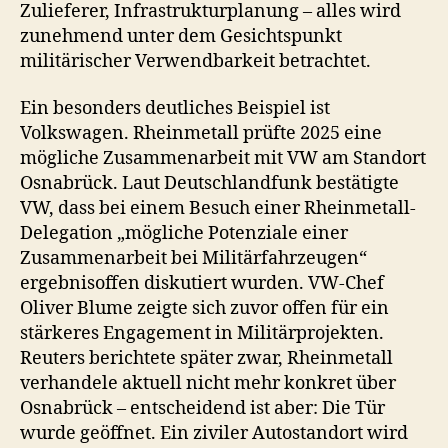
Zulieferer, Infrastrukturplanung – alles wird
zunehmend unter dem Gesichtspunkt
militärischer Verwendbarkeit betrachtet.
Ein besonders deutliches Beispiel ist
Volkswagen. Rheinmetall prüfte 2025 eine
mögliche Zusammenarbeit mit VW am Standort
Osnabrück. Laut Deutschlandfunk bestätigte
VW, dass bei einem Besuch einer Rheinmetall-
Delegation „mögliche Potenziale einer
Zusammenarbeit bei Militärfahrzeugen“
ergebnisoffen diskutiert wurden. VW-Chef
Oliver Blume zeigte sich zuvor offen für ein
stärkeres Engagement in Militärprojekten.
Reuters berichtete später zwar, Rheinmetall
verhandele aktuell nicht mehr konkret über
Osnabrück – entscheidend ist aber: Die Tür
wurde geöffnet. Ein ziviler Autostandort wird