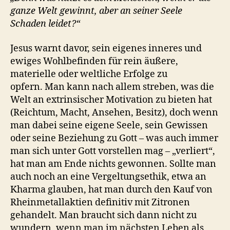
ganze Welt gewinnt, aber an seiner Seele
Schaden leidet?“
Jesus warnt davor, sein eigenes inneres und
ewiges Wohlbefinden für rein äußere,
materielle oder weltliche Erfolge zu
opfern. Man kann nach allem streben, was die
Welt an extrinsischer Motivation zu bieten hat
(Reichtum, Macht, Ansehen, Besitz), doch wenn
man dabei seine eigene Seele, sein Gewissen
oder seine Beziehung zu Gott – was auch immer
man sich unter Gott vorstellen mag – „verliert“,
hat man am Ende nichts gewonnen. Sollte man
auch noch an eine Vergeltungsethik, etwa an
Kharma glauben, hat man durch den Kauf von
Rheinmetallaktien definitiv mit Zitronen
gehandelt. Man braucht sich dann nicht zu
wundern, wenn man im nächsten Leben als