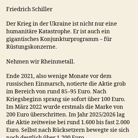
Friedrich Schiller
Der Krieg in der Ukraine ist nicht nur eine
humanitäre Katastrophe. Er ist auch ein
gigantisches Konjunkturprogramm – für
Rüstungskonzerne.
Nehmen wir Rheinmetall.
Ende 2021, also wenige Monate vor dem
russischen Einmarsch, notierte die Aktie grob
im Bereich von rund 85–95 Euro. Nach
Kriegsbeginn sprang sie sofort über 100 Euro.
Im März 2022 wurde erstmals die Marke von
200 Euro überschritten. Im Jahr 2025/2026 lag
die Aktie zeitweise bei rund 1.600 bis fast 2.000
Euro. Selbst nach Rücksetzern bewegte sie sich
noch deutlich über 1.200 Euro.