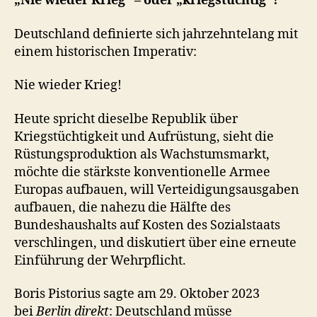
„Nie wieder Krieg“ – oder „kriegstüchtig“?
Deutschland definierte sich jahrzehntelang mit
einem historischen Imperativ:
Nie wieder Krieg!
Heute spricht dieselbe Republik über
Kriegstüchtigkeit und Aufrüstung, sieht die
Rüstungsproduktion als Wachstumsmarkt,
möchte die stärkste konventionelle Armee
Europas aufbauen, will Verteidigungsausgaben
aufbauen, die nahezu die Hälfte des
Bundeshaushalts auf Kosten des Sozialstaats
verschlingen, und diskutiert über eine erneute
Einführung der Wehrpflicht.
Boris Pistorius sagte am 29. Oktober 2023
bei
Berlin direkt
: Deutschland müsse