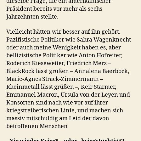
dieselbe Frage, die ein amerikanischer
Präsident bereits vor mehr als sechs
Jahrzehnten stellte.
Vielleicht hätten wir besser auf ihn gehört.
Pazifistische Politiker wie Sahra Wagenknecht
oder auch meine Wenigkeit haben es, aber
bellizistische Politiker wie Anton Hofreiter,
Roderich Kiesewetter, Friedrich Merz –
BlackRock lässt grüßen – Annalena Baerbock,
Marie-Agnes Strack-Zimmermann –
Rheinmetall lässt grüßen –, Keir Starmer,
Emmanuel Macron, Ursula von der Leyen und
Konsorten sind nach wie vor auf ihrer
kriegstreiberischen Linie, und machen sich
massiv mitschuldig am Leid der davon
betroffenen Menschen