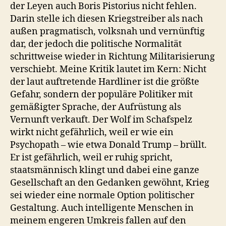
der Leyen auch Boris Pistorius nicht fehlen.
Darin stelle ich diesen Kriegstreiber als nach
außen pragmatisch, volksnah und vernünftig
dar, der jedoch die politische Normalität
schrittweise wieder in Richtung Militarisierung
verschiebt. Meine Kritik lautet im Kern: Nicht
der laut auftretende Hardliner ist die größte
Gefahr, sondern der populäre Politiker mit
gemäßigter Sprache, der Aufrüstung als
Vernunft verkauft. Der Wolf im Schafspelz
wirkt nicht gefährlich, weil er wie ein
Psychopath – wie etwa Donald Trump – brüllt.
Er ist gefährlich, weil er ruhig spricht,
staatsmännisch klingt und dabei eine ganze
Gesellschaft an den Gedanken gewöhnt, Krieg
sei wieder eine normale Option politischer
Gestaltung. Auch intelligente Menschen in
meinem engeren Umkreis fallen auf den