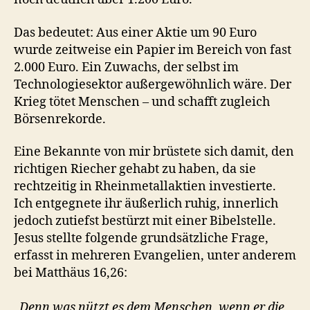
Das bedeutet: Aus einer Aktie um 90 Euro
wurde zeitweise ein Papier im Bereich von fast
2.000 Euro. Ein Zuwachs, der selbst im
Technologiesektor außergewöhnlich wäre. Der
Krieg tötet Menschen – und schafft zugleich
Börsenrekorde.
Eine Bekannte von mir brüstete sich damit, den
richtigen Riecher gehabt zu haben, da sie
rechtzeitig in Rheinmetallaktien investierte.
Ich entgegnete ihr äußerlich ruhig, innerlich
jedoch zutiefst bestürzt mit einer Bibelstelle.
Jesus stellte folgende grundsätzliche Frage,
erfasst in mehreren Evangelien, unter anderem
bei Matthäus 16,26:
„Denn was nützt es dem Menschen, wenn er die