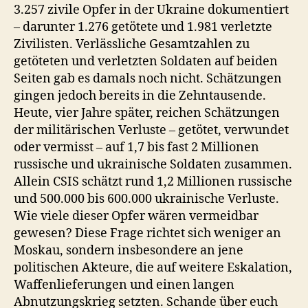
3.257 zivile Opfer in der Ukraine dokumentiert
– darunter 1.276 getötete und 1.981 verletzte
Zivilisten. Verlässliche Gesamtzahlen zu
getöteten und verletzten Soldaten auf beiden
Seiten gab es damals noch nicht. Schätzungen
gingen jedoch bereits in die Zehntausende.
Heute, vier Jahre später, reichen Schätzungen
der militärischen Verluste – getötet, verwundet
oder vermisst – auf 1,7 bis fast 2 Millionen
russische und ukrainische Soldaten zusammen.
Allein CSIS schätzt rund 1,2 Millionen russische
und 500.000 bis 600.000 ukrainische Verluste.
Wie viele dieser Opfer wären vermeidbar
gewesen? Diese Frage richtet sich weniger an
Moskau, sondern insbesondere an jene
politischen Akteure, die auf weitere Eskalation,
Waffenlieferungen und einen langen
Abnutzungskrieg setzten. Schande über euch