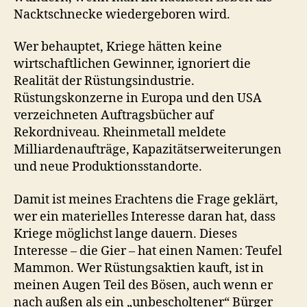
Nacktschnecke wiedergeboren wird.
Wer behauptet, Kriege hätten keine
wirtschaftlichen Gewinner, ignoriert die
Realität der Rüstungsindustrie.
Rüstungskonzerne in Europa und den USA
verzeichneten Auftragsbücher auf
Rekordniveau. Rheinmetall meldete
Milliardenaufträge, Kapazitätserweiterungen
und neue Produktionsstandorte.
Damit ist meines Erachtens die Frage geklärt,
wer ein materielles Interesse daran hat, dass
Kriege möglichst lange dauern. Dieses
Interesse – die Gier – hat einen Namen: Teufel
Mammon. Wer Rüstungsaktien kauft, ist in
meinen Augen Teil des Bösen, auch wenn er
nach außen als ein „unbescholtener“ Bürger