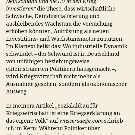
Deutschland und die EU in den Krieg
investieren“
die These, dass wirtschaftliche
Schwäche, Deindustrialisierung und
ausbleibendes Wachstum die Versuchung
erhöhen könnten, Aufrüstung als neuen
Investitions- und Wachstumsmotor zu nutzen.
Im Klartext heißt das: Wo industrielle Dynamik
schwindet – der Schwund ist in Deutschland
von unfähigen beziehungsweise
eliteinstruierten Politikern hausgemacht –,
wird Kriegswirtschaft nicht mehr als
Ausnahme gesehen, sondern als ökonomischer
Ausweg.
In meinem Artikel „Sozialabbau für
Kriegswirtschaft ist eine Kriegserklärung an
das eigene Volk“ auf
wassersaege.com
schrieb
ich im Kern: Während Politiker über