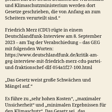
und Klimaschutzministerium werden dort
Gesetze geschrieben, die von Anfang an zum
Scheitern verurteilt sind.“
Friedrich Merz (CDU) rügte in einem
Deutschlandfunk-Interview am 8. September
2023 – am Tag der Verabschiedung – das GEG
mit folgenden Worten:
https://www.deutschlandfunk.de/kritik-am-
geg-interview-mit-friedrich-merz-cdu-partei-
und-fraktionschef-dlf-054a1f27-100.html
„Das Gesetz weist große Schwächen und
Mängel auf.“
Es führe zu „sehr hohen Kosten“, „maximaler
Unsicherheit“ und „minimalen Ergebnissen für
den Klimaschutz“. Das Gesetz sei „das