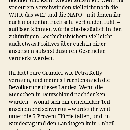
leichter, und kann wieder aufatmen. Wenn ihr
vor eurem Verschwinden vielleicht noch die
WHO, das WEF und die NATO – mit denen ihr
euch momentan noch sehr verbunden fühlt –
auflösen könntet, würde diesbezüglich in den
zukünftigen Geschichtsbüchern vielleicht
auch etwas Positives über euch in einer
ansonsten äußerst düsteren Geschichte
vermerkt werden.
Ihr habt eure Gründer wie Petra Kelly
verraten, und meines Erachtens auch die
Bevölkerung dieses Landes. Wenn die
Menschen in Deutschland nachdenken
würden – womit sich ein erheblicher Teil
anscheinend schwertut – würdet ihr weit
unter die 5-Prozent-Hürde fallen, und im
Bundestag und den Landtagen kein Unheil