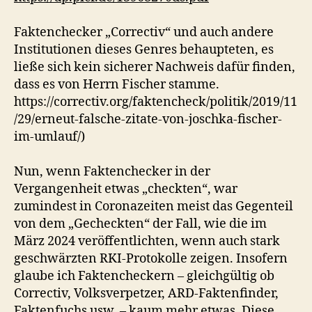
Faktenchecker „Correctiv“ und auch andere
Institutionen dieses Genres behaupteten, es
ließe sich kein sicherer Nachweis dafür finden,
dass es von Herrn Fischer stamme.
https://correctiv.org/faktencheck/politik/2019/11
/29/erneut-falsche-zitate-von-joschka-fischer-
im-umlauf/)
Nun, wenn Faktenchecker in der
Vergangenheit etwas „checkten“, war
zumindest in Coronazeiten meist das Gegenteil
von dem „Gecheckten“ der Fall, wie die im
März 2024 veröffentlichten, wenn auch stark
geschwärzten RKI-Protokolle zeigen. Insofern
glaube ich Faktencheckern – gleichgültig ob
Correctiv, Volksverpetzer, ARD-Faktenfinder,
Faktenfuchs usw. – kaum mehr etwas. Diese