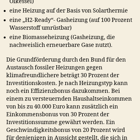
Ölkessel)
eine Heizung auf der Basis von Solarthermie
eine „H2-Ready“- Gasheizung (auf 100 Prozent
Wasserstoff umrüstbar)
eine Biomasseheizung (Gasheizung, die
nachweislich erneuerbare Gase nutzt).
Die Grundförderung durch den Bund für den
Austausch fossiler Heizungen gegen
klimafreundlichere beträgt 30 Prozent der
Investitionskosten. Je nach Heizungstyp kann
noch ein Effizienzbonus dazukommen. Bei
einem zu versteuernden Haushaltseinkommen
von bis zu 40.000 Euro kann zusätzlich ein
Einkommensbonus von 30 Prozent der
Investitionssumme gewährt werden. Ein
Geschwindigkeitsbonus von 20 Prozent wird
für denjenigen in Aussicht gestellt, die sich in