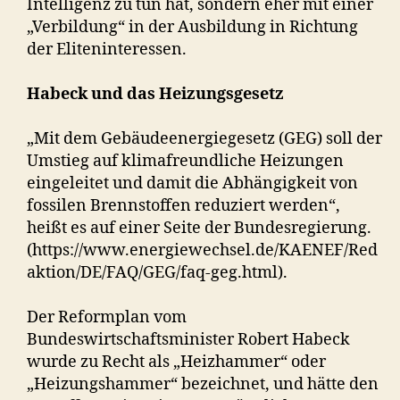
Intelligenz zu tun hat, sondern eher mit einer
„Verbildung“ in der Ausbildung in Richtung
der Eliteninteressen.
Habeck und das Heizungsgesetz
„Mit dem Gebäudeenergiegesetz (GEG) soll der
Umstieg auf klimafreundliche Heizungen
eingeleitet und damit die Abhängigkeit von
fossilen Brennstoffen reduziert werden“,
heißt es auf einer Seite der Bundesregierung.
(https://www.energiewechsel.de/KAENEF/Red
aktion/DE/FAQ/GEG/faq-geg.html).
Der Reformplan vom
Bundeswirtschaftsminister Robert Habeck
wurde zu Recht als „Heizhammer“ oder
„Heizungshammer“ bezeichnet, und hätte den