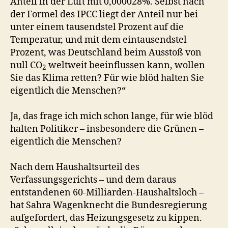
Anteil in der Luft mit 0,000028%. Selbst nach
der Formel des IPCC liegt der Anteil nur bei
unter einem tausendstel Prozent auf die
Temperatur, und mit dem eintausendstel
Prozent, was Deutschland beim Ausstoß von
null CO
weltweit beeinflussen kann, wollen
2
Sie das Klima retten? Für wie blöd halten Sie
eigentlich die Menschen?“
Ja, das frage ich mich schon lange, für wie blöd
halten Politiker – insbesondere die Grünen –
eigentlich die Menschen?
Nach dem Haushaltsurteil des
Verfassungsgerichts – und dem daraus
entstandenen 60-Milliarden-Haushaltsloch –
hat Sahra Wagenknecht die Bundesregierung
aufgefordert, das Heizungsgesetz zu kippen.