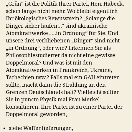
„Grün“ ist die Politik Ihrer Partei, Herr Habeck,
schon lange nicht mehr. Wo bleibt eigentlich
Ihr ökologisches Bewusstsein? „Solange die
Dinger sicher laufen…“ sind ukrainische
Atomkraftwerke „…in Ordnung“ für Sie. Und
unsere drei verbliebenen „Dinger“ sind nicht
„in Ordnung“, oder wie? Erkennen Sie als
Philosophiestudierter da nicht eine gewisse
Doppelmoral? Und was ist mit den
Atomkraftwerken in Frankreich, Ukraine,
Tschechien usw.? Falls mal ein GAU eintreten
sollte, macht dann die Strahlung an den
Grenzen Deutschlands halt? Vielleicht sollten
Sie in puncto Physik mal Frau Merkel
konsultieren. Ihre Partei ist zu einer Partei der
Doppelmoral geworden,
siehe Waffenlieferungen,