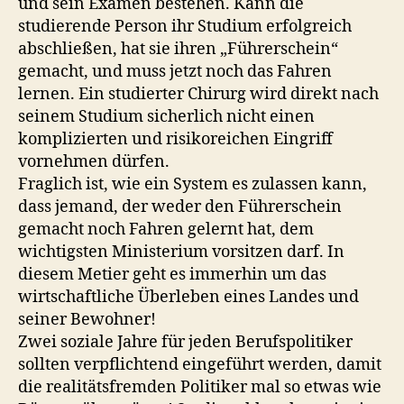
und sein Examen bestehen. Kann die
studierende Person ihr Studium erfolgreich
abschließen, hat sie ihren „Führerschein“
gemacht, und muss jetzt noch das Fahren
lernen. Ein studierter Chirurg wird direkt nach
seinem Studium sicherlich nicht einen
komplizierten und risikoreichen Eingriff
vornehmen dürfen.
Fraglich ist, wie ein System es zulassen kann,
dass jemand, der weder den Führerschein
gemacht noch Fahren gelernt hat, dem
wichtigsten Ministerium vorsitzen darf. In
diesem Metier geht es immerhin um das
wirtschaftliche Überleben eines Landes und
seiner Bewohner!
Zwei soziale Jahre für jeden Berufspolitiker
sollten verpflichtend eingeführt werden, damit
die realitätsfremden Politiker mal so etwas wie