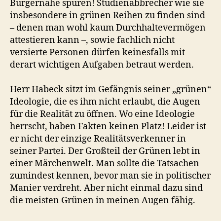
Bürgernähe spüren! Studienabbrecher wie sie
insbesondere in grünen Reihen zu finden sind
– denen man wohl kaum Durchhaltevermögen
attestieren kann –, sowie fachlich nicht
versierte Personen dürfen keinesfalls mit
derart wichtigen Aufgaben betraut werden.
Herr Habeck sitzt im Gefängnis seiner „grünen“
Ideologie, die es ihm nicht erlaubt, die Augen
für die Realität zu öffnen. Wo eine Ideologie
herrscht, haben Fakten keinen Platz! Leider ist
er nicht der einzige Realitätsverkenner in
seiner Partei. Der Großteil der Grünen lebt in
einer Märchenwelt. Man sollte die Tatsachen
zumindest kennen, bevor man sie in politischer
Manier verdreht. Aber nicht einmal dazu sind
die meisten Grünen in meinen Augen fähig.