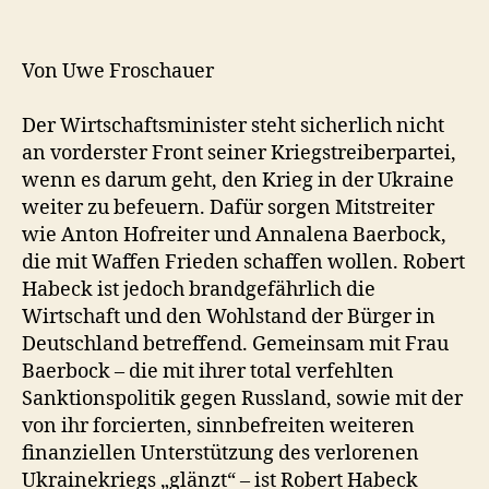
Nullen
–
Robert
Von Uwe Froschauer
Habeck
Der Wirtschaftsminister steht sicherlich nicht
an vorderster Front seiner Kriegstreiberpartei,
wenn es darum geht, den Krieg in der Ukraine
weiter zu befeuern. Dafür sorgen Mitstreiter
wie Anton Hofreiter und Annalena Baerbock,
die mit Waffen Frieden schaffen wollen. Robert
Habeck ist jedoch brandgefährlich die
Wirtschaft und den Wohlstand der Bürger in
Deutschland betreffend. Gemeinsam mit Frau
Baerbock – die mit ihrer total verfehlten
Sanktionspolitik gegen Russland, sowie mit der
von ihr forcierten, sinnbefreiten weiteren
finanziellen Unterstützung des verlorenen
Ukrainekriegs „glänzt“ – ist Robert Habeck