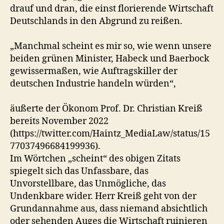
drauf und dran, die einst florierende Wirtschaft
Deutschlands in den Abgrund zu reißen.
„Manchmal scheint es mir so, wie wenn unsere
beiden grünen Minister, Habeck und Baerbock
gewissermaßen, wie Auftragskiller der
deutschen Industrie handeln würden“,
äußerte der Ökonom Prof. Dr. Christian Kreiß
bereits November 2022
(https://twitter.com/Haintz_MediaLaw/status/15
77037496684199936).
Im Wörtchen „scheint“ des obigen Zitats
spiegelt sich das Unfassbare, das
Unvorstellbare, das Unmögliche, das
Undenkbare wider. Herr Kreiß geht von der
Grundannahme aus, dass niemand absichtlich
oder sehenden Auges die Wirtschaft ruinieren