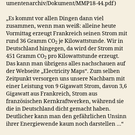
umentenarchiv/Dokument/MMP18-44.pdf)
„Es kommt vor allen Dingen dann viel
zusammen, wenn man weiß: alleine heute
Vormittag erzeugt Frankreich seinen Strom mit
rund 36 Gramm CO
je Kilowattstunde. Wir in
2
Deutschland hingegen, da wird der Strom mit
451 Gramm CO
pro Kilowattstunde erzeugt.
2
Das kann man übrigens alles nachschauen auf
der Webseite „Electricity Maps“. Zum selben
Zeitpunkt versorgen uns unsere Nachbarn mit
einer Leistung von 9 Gigawatt Strom, davon 3,6
Gigawatt aus Frankreich, Strom aus
französischen Kernkraftwerken, während sie
die in Deutschland dicht gemacht haben.
Deutlicher kann man den gefährlichen Unsinn
ihrer Energiewende kaum noch darstellen …“