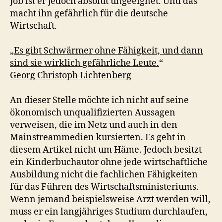
Job ist er jedoch absolut ungeeignet. Und das
macht ihn gefährlich für die deutsche
Wirtschaft.
„
Es gibt Schwärmer ohne Fähigkeit, und dann
sind sie wirklich gefährliche Leute.
“
Georg Christoph Lichtenberg
An dieser Stelle möchte ich nicht auf seine
ökonomisch unqualifizierten Aussagen
verweisen, die im Netz und auch in den
Mainstreammedien kursierten. Es geht in
diesem Artikel nicht um Häme. Jedoch besitzt
ein Kinderbuchautor ohne jede wirtschaftliche
Ausbildung nicht die fachlichen Fähigkeiten
für das Führen des Wirtschaftsministeriums.
Wenn jemand beispielsweise Arzt werden will,
muss er ein langjähriges Studium durchlaufen,