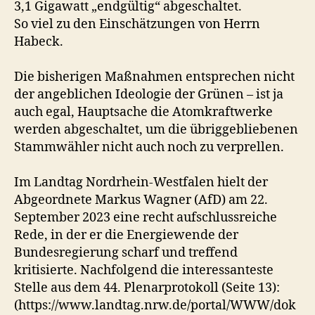
3,1 Gigawatt „endgültig“ abgeschaltet.
So viel zu den Einschätzungen von Herrn
Habeck.
Die bisherigen Maßnahmen entsprechen nicht
der angeblichen Ideologie der Grünen – ist ja
auch egal, Hauptsache die Atomkraftwerke
werden abgeschaltet, um die übriggebliebenen
Stammwähler nicht auch noch zu verprellen.
Im Landtag Nordrhein-Westfalen hielt der
Abgeordnete Markus Wagner (AfD) am 22.
September 2023 eine recht aufschlussreiche
Rede, in der er die Energiewende der
Bundesregierung scharf und treffend
kritisierte. Nachfolgend die interessanteste
Stelle aus dem 44. Plenarprotokoll (Seite 13):
(https://www.landtag.nrw.de/portal/WWW/dok