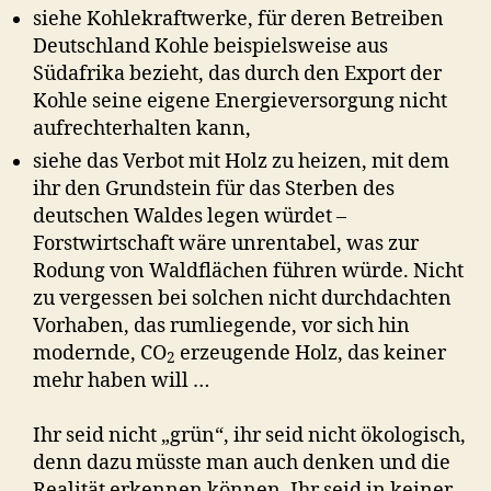
siehe Kohlekraftwerke, für deren Betreiben
Deutschland Kohle beispielsweise aus
Südafrika bezieht, das durch den Export der
Kohle seine eigene Energieversorgung nicht
aufrechterhalten kann,
siehe das Verbot mit Holz zu heizen, mit dem
ihr den Grundstein für das Sterben des
deutschen Waldes legen würdet –
Forstwirtschaft wäre unrentabel, was zur
Rodung von Waldflächen führen würde. Nicht
zu vergessen bei solchen nicht durchdachten
Vorhaben, das rumliegende, vor sich hin
modernde, CO
erzeugende Holz, das keiner
2
mehr haben will …
Ihr seid nicht „grün“, ihr seid nicht ökologisch,
denn dazu müsste man auch denken und die
Realität erkennen können. Ihr seid in keiner