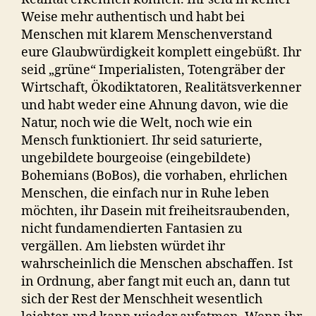
Weise mehr authentisch und habt bei
Menschen mit klarem Menschenverstand
eure Glaubwürdigkeit komplett eingebüßt. Ihr
seid „grüne“ Imperialisten, Totengräber der
Wirtschaft, Ökodiktatoren, Realitätsverkenner
und habt weder eine Ahnung davon, wie die
Natur, noch wie die Welt, noch wie ein
Mensch funktioniert. Ihr seid saturierte,
ungebildete bourgeoise (eingebildete)
Bohemians (BoBos), die vorhaben, ehrlichen
Menschen, die einfach nur in Ruhe leben
möchten, ihr Dasein mit freiheitsraubenden,
nicht fundamendierten Fantasien zu
vergällen. Am liebsten würdet ihr
wahrscheinlich die Menschen abschaffen. Ist
in Ordnung, aber fangt mit euch an, dann tut
sich der Rest der Menschheit wesentlich