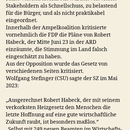
Stakeholdern als Schnellschuss, zu belastend
für die Bürger, und als nicht praktikabel
eingeordnet.
Innerhalb der Ampelkoalition kritisierte
vornehmlich die FDP die Pläne von Robert
Habeck, der Mitte Juni 23 in der ARD
einräumte, die Stimmung im Land falsch
eingeschätzt zu haben.
Aus der Opposition wurde das Gesetz von
verschiedenen Seiten kritisiert.
Wolfgang Stefinger (CSU) sagte der SZ im Mai
2023:
„Ausgerechnet Robert Habeck, der mit seinem
verkorksten Heizgesetz den Menschen die
letzte Hoffnung auf eine gute wirtschaftliche
Zukunft raubt, ist besonders maßlos.“
„Selbst mit 249 neuen Beamten im Wirtschafts-