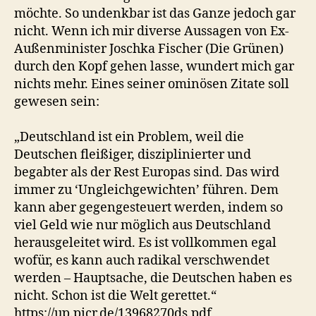
möchte. So undenkbar ist das Ganze jedoch gar
nicht. Wenn ich mir diverse Aussagen von Ex-
Außenminister Joschka Fischer (Die Grünen)
durch den Kopf gehen lasse, wundert mich gar
nichts mehr. Eines seiner ominösen Zitate soll
gewesen sein:
„Deutschland ist ein Problem, weil die
Deutschen fleißiger, disziplinierter und
begabter als der Rest Europas sind. Das wird
immer zu ‘Ungleichgewichten’ führen. Dem
kann aber gegengesteuert werden, indem so
viel Geld wie nur möglich aus Deutschland
herausgeleitet wird. Es ist vollkommen egal
wofür, es kann auch radikal verschwendet
werden – Hauptsache, die Deutschen haben es
nicht. Schon ist die Welt gerettet.“
https://up.picr.de/13968270ds.pdf