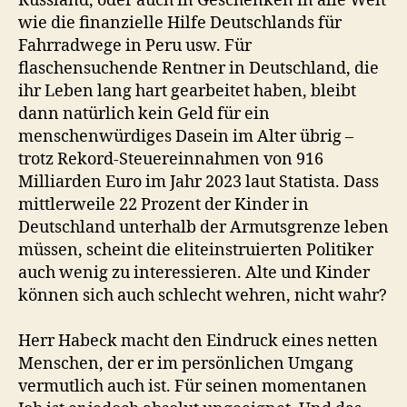
Russland, oder auch in Geschenken in alle Welt
wie die finanzielle Hilfe Deutschlands für
Fahrradwege in Peru usw. Für
flaschensuchende Rentner in Deutschland, die
ihr Leben lang hart gearbeitet haben, bleibt
dann natürlich kein Geld für ein
menschenwürdiges Dasein im Alter übrig –
trotz Rekord-Steuereinnahmen von 916
Milliarden Euro im Jahr 2023 laut Statista. Dass
mittlerweile 22 Prozent der Kinder in
Deutschland unterhalb der Armutsgrenze leben
müssen, scheint die eliteinstruierten Politiker
auch wenig zu interessieren. Alte und Kinder
können sich auch schlecht wehren, nicht wahr?
Herr Habeck macht den Eindruck eines netten
Menschen, der er im persönlichen Umgang
vermutlich auch ist. Für seinen momentanen