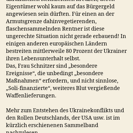
Eigentümer wohl kaum auf das Bürgergeld
angewiesen sein dürften. Für einen an der
Armutsgrenze dahinvegetierenden,
flaschensammelnden Rentner ist diese
ungerechte Situation nicht gerade erbauend! In
einigen anderen europäischen Ländern
bestreiten mittlerweile 80 Prozent der Ukrainer
ihren Lebensunterhalt selbst.
Das, Frau Schnitzer sind „besondere
Ereignisse“, die unbedingt „besondere
Maßnahmen“ erfordern, und nicht sinnlose,
„Soli-finanzierte“, weiteres Blut vergießende
Waffenlieferungen.
Mehr zum Entstehen des Ukrainekonflikts und
den Rollen Deutschlands, der USA usw. ist im
kürzlich erschienenen Sammelband
nachzulesen.