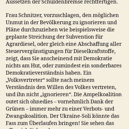
Aussetzen der Schuldenbremse rechtfertigen.
Frau Schnitzer, vorzuschlagen, den möglichen
Unmut in der Bevölkerung zu ignorieren und
Pläne durchzuziehen wie beispielsweise die
geplante Streichung der Subvention für
Agrardiesel, oder gleich eine Abschaffung aller
Steuervergünstigungen für Dieselkraftstoffe,
zeigt, dass Sie anscheinend mit Demokratie
nichts am Hut, oder zumindest ein sonderbares
Demokratieverständnis haben. Ein
„Volksvertreter“ sollte nach meinem
Verständnis den Willen des Volkes vertreten,
und ihn nicht „ignorieren“. Die Ampelkoalition
outet sich ohnedies – vornehmlich Dank der
Grünen – immer mehr zu einer Verbots- und
Zwangskoalition. Der Ukraine-Soli könnte das
Fass zum Überlaufen bringen! Sie sehen das