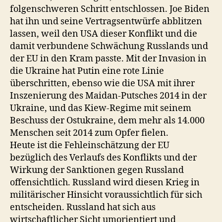
folgenschweren Schritt entschlossen. Joe Biden
hat ihn und seine Vertragsentwürfe abblitzen
lassen, weil den USA dieser Konflikt und die
damit verbundene Schwächung Russlands und
der EU in den Kram passte. Mit der Invasion in
die Ukraine hat Putin eine rote Linie
überschritten, ebenso wie die USA mit ihrer
Inszenierung des Maidan-Putsches 2014 in der
Ukraine, und das Kiew-Regime mit seinem
Beschuss der Ostukraine, dem mehr als 14.000
Menschen seit 2014 zum Opfer fielen.
Heute ist die Fehleinschätzung der EU
bezüglich des Verlaufs des Konflikts und der
Wirkung der Sanktionen gegen Russland
offensichtlich. Russland wird diesen Krieg in
militärischer Hinsicht voraussichtlich für sich
entscheiden. Russland hat sich aus
wirtschaftlicher Sicht umorientiert und