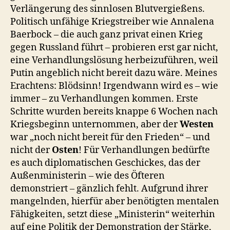
Verlängerung des sinnlosen Blutvergießens.
Politisch unfähige Kriegstreiber wie Annalena
Baerbock – die auch ganz privat einen Krieg
gegen Russland führt – probieren erst gar nicht,
eine Verhandlungslösung herbeizuführen, weil
Putin angeblich nicht bereit dazu wäre. Meines
Erachtens: Blödsinn! Irgendwann wird es – wie
immer – zu Verhandlungen kommen. Erste
Schritte wurden bereits knappe 6 Wochen nach
Kriegsbeginn unternommen, aber der
Westen
war „noch nicht bereit für den Frieden“ – und
nicht der
Osten
! Für Verhandlungen bedürfte
es auch diplomatischen Geschickes, das der
Außenministerin – wie des Öfteren
demonstriert – gänzlich fehlt. Aufgrund ihrer
mangelnden, hierfür aber benötigten mentalen
Fähigkeiten, setzt diese „Ministerin“ weiterhin
auf eine Politik der Demonstration der Stärke,