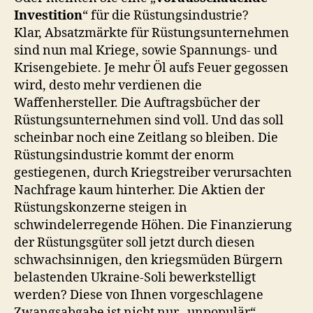
Investition
“ für die Rüstungsindustrie?
Klar, Absatzmärkte für Rüstungsunternehmen
sind nun mal Kriege, sowie Spannungs- und
Krisengebiete. Je mehr Öl aufs Feuer gegossen
wird, desto mehr verdienen die
Waffenhersteller. Die Auftragsbücher der
Rüstungsunternehmen sind voll. Und das soll
scheinbar noch eine Zeitlang so bleiben. Die
Rüstungsindustrie kommt der enorm
gestiegenen, durch Kriegstreiber verursachten
Nachfrage kaum hinterher. Die Aktien der
Rüstungskonzerne steigen in
schwindelerregende Höhen. Die Finanzierung
der Rüstungsgüter soll jetzt durch diesen
schwachsinnigen, den kriegsmüden Bürgern
belastenden Ukraine-Soli bewerkstelligt
werden? Diese von Ihnen vorgeschlagene
Zwangsabgabe ist nicht nur „unpopulär“