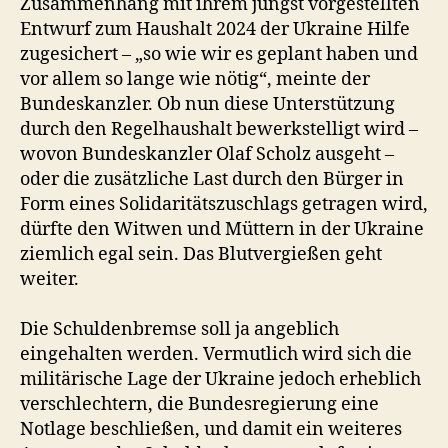
Zusammenhang mit ihrem jüngst vorgestellten
Entwurf zum Haushalt 2024 der Ukraine Hilfe
zugesichert – „so wie wir es geplant haben und
vor allem so lange wie nötig“, meinte der
Bundeskanzler. Ob nun diese Unterstützung
durch den Regelhaushalt bewerkstelligt wird –
wovon Bundeskanzler Olaf Scholz ausgeht –
oder die zusätzliche Last durch den Bürger in
Form eines Solidaritätszuschlags getragen wird,
dürfte den Witwen und Müttern in der Ukraine
ziemlich egal sein. Das Blutvergießen geht
weiter.
Die Schuldenbremse soll ja angeblich
eingehalten werden. Vermutlich wird sich die
militärische Lage der Ukraine jedoch erheblich
verschlechtern, die Bundesregierung eine
Notlage beschließen, und damit ein weiteres