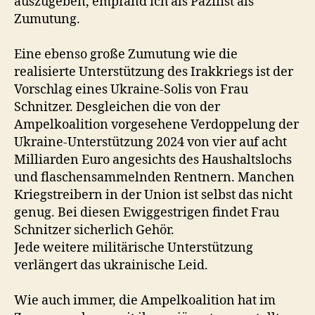
auszugeben, empfand ich als Pazifist als
Zumutung.
Eine ebenso große Zumutung wie die
realisierte Unterstützung des Irakkriegs ist der
Vorschlag eines Ukraine-Solis von Frau
Schnitzer. Desgleichen die von der
Ampelkoalition vorgesehene Verdoppelung der
Ukraine-Unterstützung 2024 von vier auf acht
Milliarden Euro angesichts des Haushaltslochs
und flaschensammelnden Rentnern. Manchen
Kriegstreibern in der Union ist selbst das nicht
genug. Bei diesen Ewiggestrigen findet Frau
Schnitzer sicherlich Gehör.
Jede weitere militärische Unterstützung
verlängert das ukrainische Leid.
Wie auch immer, die Ampelkoalition hat im