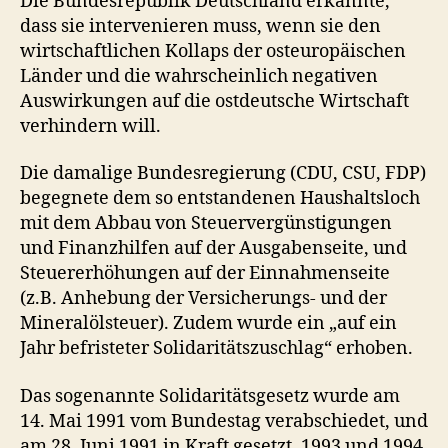
Die Bundesrepublik Deutschland erkannte,
dass sie intervenieren muss, wenn sie den
wirtschaftlichen Kollaps der osteuropäischen
Länder und die wahrscheinlich negativen
Auswirkungen auf die ostdeutsche Wirtschaft
verhindern will.
Die damalige Bundesregierung (CDU, CSU, FDP)
begegnete dem so entstandenen Haushaltsloch
mit dem Abbau von Steuervergünstigungen
und Finanzhilfen auf der Ausgabenseite, und
Steuererhöhungen auf der Einnahmenseite
(z.B. Anhebung der Versicherungs- und der
Mineralölsteuer). Zudem wurde ein „auf ein
Jahr befristeter Solidaritätszuschlag“ erhoben.
Das sogenannte Solidaritätsgesetz wurde am
14. Mai 1991 vom Bundestag verabschiedet, und
am 28. Juni 1991 in Kraft gesetzt. 1993 und 1994