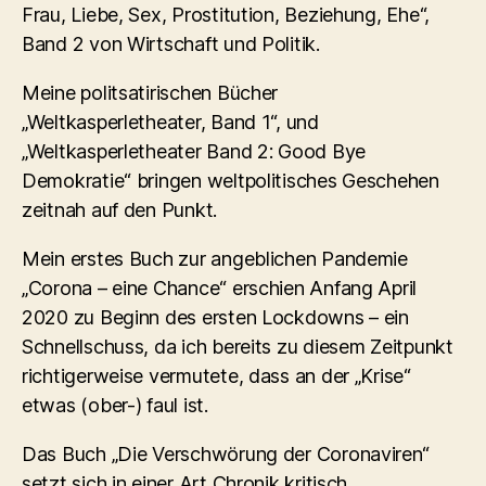
Frau, Liebe, Sex, Prostitution, Beziehung, Ehe“,
Band 2 von Wirtschaft und Politik.
Meine politsatirischen Bücher
„Weltkasperletheater, Band 1“, und
„Weltkasperletheater Band 2: Good Bye
Demokratie“ bringen weltpolitisches Geschehen
zeitnah auf den Punkt.
Mein erstes Buch zur angeblichen Pandemie
„Corona – eine Chance“ erschien Anfang April
2020 zu Beginn des ersten Lockdowns – ein
Schnellschuss, da ich bereits zu diesem Zeitpunkt
richtigerweise vermutete, dass an der „Krise“
etwas (ober-) faul ist.
Das Buch „Die Verschwörung der Coronaviren“
setzt sich in einer Art Chronik kritisch,