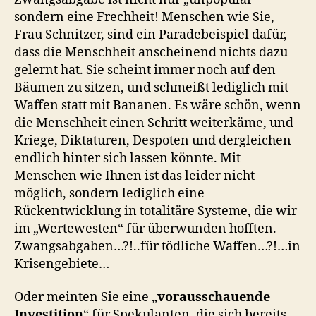
sondern eine Frechheit! Menschen wie Sie,
Frau Schnitzer, sind ein Paradebeispiel dafür,
dass die Menschheit anscheinend nichts dazu
gelernt hat. Sie scheint immer noch auf den
Bäumen zu sitzen, und schmeißt lediglich mit
Waffen statt mit Bananen. Es wäre schön, wenn
die Menschheit einen Schritt weiterkäme, und
Kriege, Diktaturen, Despoten und dergleichen
endlich hinter sich lassen könnte. Mit
Menschen wie Ihnen ist das leider nicht
möglich, sondern lediglich eine
Rückentwicklung in totalitäre Systeme, die wir
im „Wertewesten“ für überwunden hofften.
Zwangsabgaben…?!..für tödliche Waffen…?!…in
Krisengebiete…
Oder meinten Sie eine „
vorausschauende
Investition
“ für Spekulanten, die sich bereits