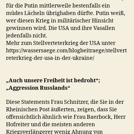
für die Putin mittlerweile bestenfalls ein
müdes Lächeln übrighaben dürfte. Putin weiß,
wer diesen Krieg in militärischer Hinsicht
gewinnen wird. Die USA und ihre Vasallen
jedenfalls nicht.
Mehr zum Stellverteterkrieg der USA unter
https://wassersaege.com/blogbeitraege/stellvert
reterkrieg-der-usa-in-der-ukraine/
„Auch unsere Freiheit ist bedroht“;
„Aggression Russlands“
Diese Statements Frau Schnitzer, die Sie in der
Rheinischen Post äußerten, zeigen, dass Sie
offensichtlich ähnlich wie Frau Baerbock, Herr
Hofreiter und die meisten anderen
Kriegsverlängerer wenig Ahnung von