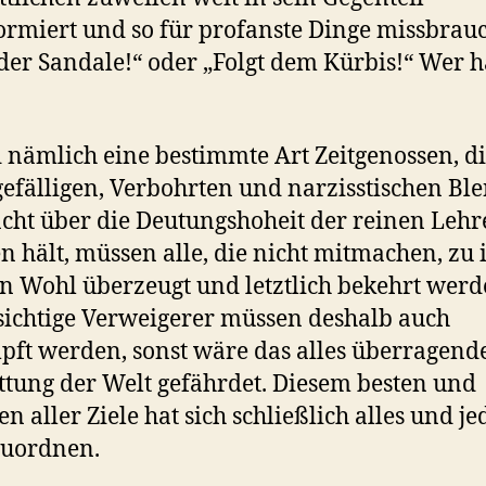
ormiert und so für profanste Dinge missbrauc
 der Sandale!“ oder „Folgt dem Kürbis!“ Wer 
 nämlich eine bestimmte Art Zeitgenossen, d
gefälligen, Verbohrten und narzisstischen Ble
cht über die Deutungshoheit der reinen Lehr
 hält, müssen alle, die nicht mitmachen, zu
n Wohl überzeugt und letztlich bekehrt werd
ichtige Verweigerer müssen deshalb auch
ft werden, sonst wäre das alles überragende
ttung der Welt gefährdet. Diesem besten und
en aller Ziele hat sich schließlich alles und je
zuordnen.