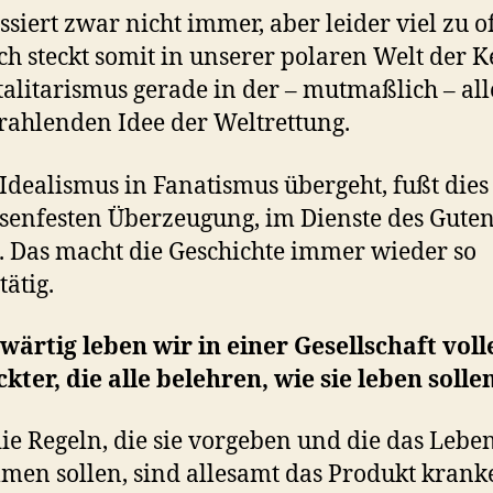
ssiert zwar nicht immer, aber leider viel zu of
ich steckt somit in unserer polaren Welt der 
talitarismus gerade in der – mutmaßlich – all
rahlenden Idee der Weltrettung.
dealismus in Fanatismus übergeht, fußt dies
lsenfesten Überzeugung, im Dienste des Gute
. Das macht die Geschichte immer wieder so
tätig.
ärtig leben wir in einer Gesellschaft voll
kter, die alle belehren, wie sie leben sollen
ie Regeln, die sie vorgeben und die das Lebe
men sollen, sind allesamt das Produkt krank