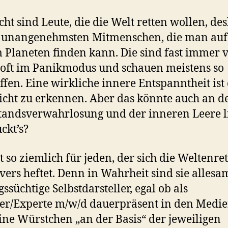
icht sind Leute, die die Welt retten wollen, de
e unangenehmsten Mitmenschen, die man auf
 Planeten finden kann. Die sind fast immer v
 oft im Panikmodus und schauen meistens so
ffen. Eine wirkliche innere Entspanntheit ist
icht zu erkennen. Aber das könnte auch an de
andsverwahrlosung und der inneren Leere l
ckt’s?
lt so ziemlich für jeden, der sich die Weltenre
vers heftet. Denn in Wahrheit sind sie allesa
gssüchtige Selbstdarsteller, egal ob als
ker/Experte m/w/d dauerpräsent in den Medi
eine Würstchen „an der Basis“ der jeweiligen