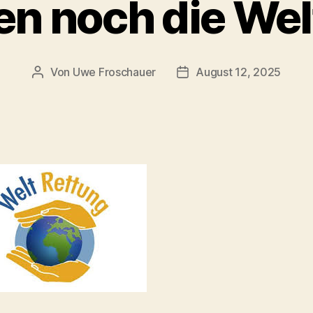
en noch die Welt
Von
Uwe Froschauer
August 12, 2025
Beitragsautor
Beitragsdatum