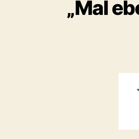
„Mal eb