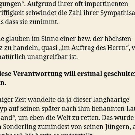
ungen“. Aufgrund ihrer oft impertinenten
iffigkeit schwindet die Zahl ihrer Sympathis
ls dass sie zunimmt.
 glauben im Sinne einer bzw. der höchsten
z zu handeln, quasi „im Auftrag des Herrn“, 
atürlich unangreifbar ist.
iese Verantwortung will erstmal geschulte
n.
niger Zeit wandelte da ja dieser langhaarige
typ auf seinen später nach ihm benannten La
nd“, um eben die Welt zu retten. Das wurde
 Sonderling zumindest von seinen Jüngern, 