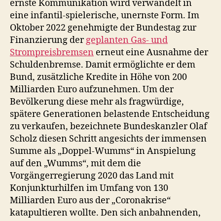
ernste Kommunikation wird verwandelt in
eine infantil-spielerische, unernste Form. Im
Oktober 2022 genehmigte der Bundestag zur
Finanzierung der
geplanten Gas- und
Strompreisbremsen
erneut eine Ausnahme der
Schuldenbremse. Damit ermöglichte er dem
Bund, zusätzliche Kredite in Höhe von 200
Milliarden Euro aufzunehmen. Um der
Bevölkerung diese mehr als fragwürdige,
spätere Generationen belastende Entscheidung
zu verkaufen, bezeichnete Bundeskanzler Olaf
Scholz diesen Schritt angesichts der immensen
Summe als „Doppel-Wumms“ in Anspielung
auf den „Wumms“, mit dem die
Vorgängerregierung 2020 das Land mit
Konjunkturhilfen im Umfang von 130
Milliarden Euro aus der „Coronakrise“
katapultieren wollte. Den sich anbahnenden,