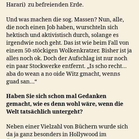
Harari) zu befreienden Erde.
Und was machen die sog. Massen? Nun, alle,
die noch einen Job haben, wurschteln sich
hektisch und aktivistisch durch, solange es
irgendwie noch geht. Das ist wie beim Fall von
einem 50-stöckigen Wolkenkratzer. Bisher ist ja
alles noch ok. Doch der Aufschlag ist nur noch
ein paar Stockwerke entfernt. „Is scho recht…
aba do wean a no oide Witz gmacht, wenns
guad san…“
Haben Sie sich schon mal Gedanken
gemacht, wie es denn wohl wäre, wenn die
Welt tatsächlich untergeht?
Neben einer Vielzahl von Büchern wurde sich
da ja ganz besonders in Hollywood im