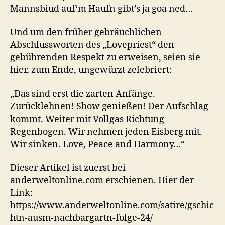
Mannsbiud auf‘m Haufn gibt’s ja goa ned…
Und um den früher gebräuchlichen
Abschlussworten des „Lovepriest“ den
gebührenden Respekt zu erweisen, seien sie
hier, zum Ende, ungewürzt zelebriert:
„Das sind erst die zarten Anfänge.
Zurücklehnen! Show genießen! Der Aufschlag
kommt. Weiter mit Vollgas Richtung
Regenbogen. Wir nehmen jeden Eisberg mit.
Wir sinken. Love, Peace and Harmony…“
Dieser Artikel ist zuerst bei
anderweltonline.com erschienen. Hier der
Link:
https://www.anderweltonline.com/satire/gschic
htn-ausm-nachbargartn-folge-24/