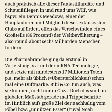
auch praktisch alle dieser Fantastillardäre und
Schmeißfliegen in und rund ums WEF, wie
bspw. ein Dennis Meadows, einer der
Hauptautoren und Mitglied dieses exklusivsten
Clubs auf Erden, offen das Verschwinden eines
Großteils (86 Prozent!) der Weltbevölkerung –
also round-about sechs Milliarden Menschen –
fordern.
Die Pharmabranche ging da erstmal in
Vorleistung, v.a. mit der mRNA-Technologie,
und setzte mit mindestens 17 Millionen Toten
p.a. mehr als üblich (=Übersterblichkeit) schon
mal eine Duftmarke. Bibi & Co. tun auch, was
sie können, nicht nur in Gaza. Doch das sind im
globalen Maßstab gerade mal Trippelschritte
im Hinblick aufs große Ziel der nachhaltig vom
Pöbel bzw. „unnützen Esser“ (Yuval Noah