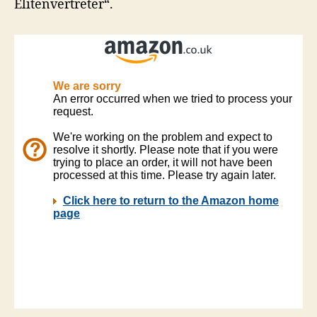
Elitenvertreter“.