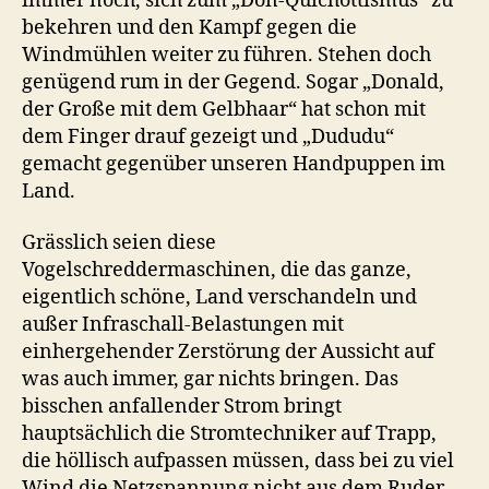
immer noch, sich zum „Don-Quichottismus“ zu
bekehren und den Kampf gegen die
Windmühlen weiter zu führen. Stehen doch
genügend rum in der Gegend. Sogar „Donald,
der Große mit dem Gelbhaar“ hat schon mit
dem Finger drauf gezeigt und „Dududu“
gemacht gegenüber unseren Handpuppen im
Land.
Grässlich seien diese
Vogelschreddermaschinen, die das ganze,
eigentlich schöne, Land verschandeln und
außer Infraschall-Belastungen mit
einhergehender Zerstörung der Aussicht auf
was auch immer, gar nichts bringen. Das
bisschen anfallender Strom bringt
hauptsächlich die Stromtechniker auf Trapp,
die höllisch aufpassen müssen, dass bei zu viel
Wind die Netzspannung nicht aus dem Ruder