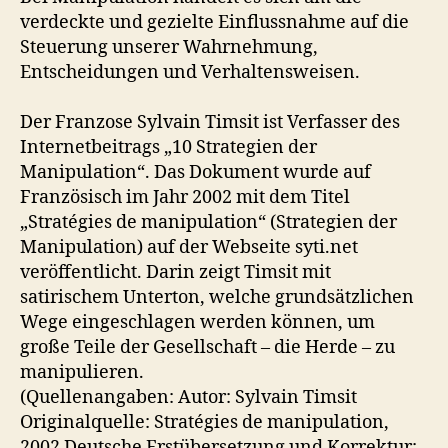
verdeckte und gezielte Einflussnahme auf die
Steuerung unserer Wahrnehmung,
Entscheidungen und Verhaltensweisen.
Der Franzose Sylvain Timsit ist Verfasser des
Internetbeitrags „10 Strategien der
Manipulation“. Das Dokument wurde auf
Französisch im Jahr 2002 mit dem Titel
„Stratégies de manipulation“ (Strategien der
Manipulation) auf der Webseite syti.net
veröffentlicht. Darin zeigt Timsit mit
satirischem Unterton, welche grundsätzlichen
Wege eingeschlagen werden können, um
große Teile der Gesellschaft – die Herde – zu
manipulieren.
(Quellenangaben: Autor: Sylvain Timsit
Originalquelle: Stratégies de manipulation,
2002 Deutsche Erstübersetzung und Korrektur: