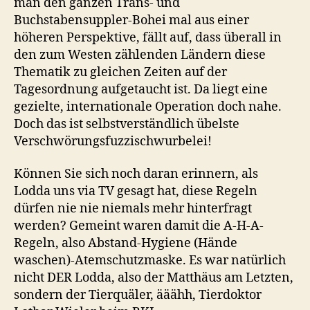
man den ganzen Trans- und
Buchstabensuppler-Bohei mal aus einer
höheren Perspektive, fällt auf, dass überall in
den zum Westen zählenden Ländern diese
Thematik zu gleichen Zeiten auf der
Tagesordnung aufgetaucht ist. Da liegt eine
gezielte, internationale Operation doch nahe.
Doch das ist selbstverständlich übelste
Verschwörungsfuzzischwurbelei!
Können Sie sich noch daran erinnern, als
Lodda uns via TV gesagt hat, diese Regeln
dürfen nie nie niemals mehr hinterfragt
werden? Gemeint waren damit die A-H-A-
Regeln, also Abstand-Hygiene (Hände
waschen)-Atemschutzmaske. Es war natürlich
nicht DER Lodda, also der Matthäus am Letzten,
sondern der Tierquäler, ääähh, Tierdoktor