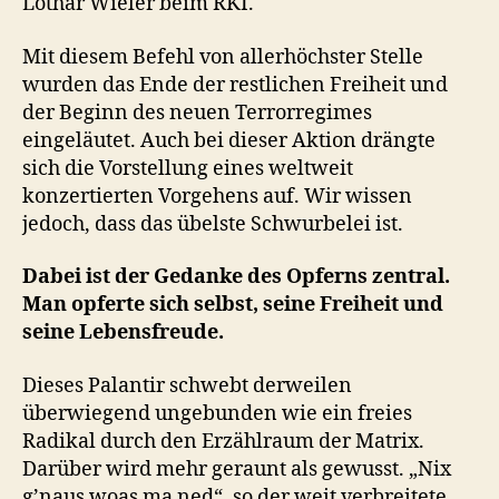
Lothar Wieler beim RKI.
Mit diesem Befehl von allerhöchster Stelle
wurden das Ende der restlichen Freiheit und
der Beginn des neuen Terrorregimes
eingeläutet. Auch bei dieser Aktion drängte
sich die Vorstellung eines weltweit
konzertierten Vorgehens auf. Wir wissen
jedoch, dass das übelste Schwurbelei ist.
Dabei ist der Gedanke des Opferns zentral.
Man opferte sich selbst, seine Freiheit und
seine Lebensfreude.
Dieses Palantir schwebt derweilen
überwiegend ungebunden wie ein freies
Radikal durch den Erzählraum der Matrix.
Darüber wird mehr geraunt als gewusst. „Nix
g’naus woas ma ned“, so der weit verbreitete