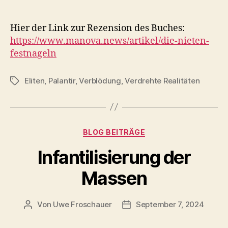
Hier der Link zur Rezension des Buches:
https://www.manova.news/artikel/die-nieten-
festnageln
Eliten
,
Palantir
,
Verblödung
,
Verdrehte Realitäten
Schlagwörter
Kategorien
BLOG BEITRÄGE
Infantilisierung der
Massen
Von
Uwe Froschauer
September 7, 2024
Beitragsautor
Beitragsdatum