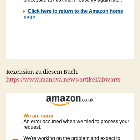
Rezension zu diesem Buch:
https://www.manova.news/artikel/abwarts