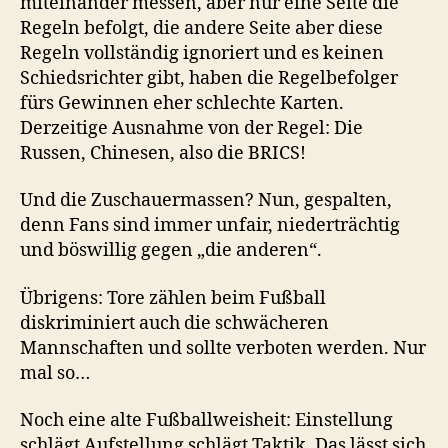
miteinander messen, aber nur eine Seite die
Regeln befolgt, die andere Seite aber diese
Regeln vollständig ignoriert und es keinen
Schiedsrichter gibt, haben die Regelbefolger
fürs Gewinnen eher schlechte Karten.
Derzeitige Ausnahme von der Regel: Die
Russen, Chinesen, also die BRICS!
Und die Zuschauermassen? Nun, gespalten,
denn Fans sind immer unfair, niederträchtig
und böswillig gegen „die anderen“.
Übrigens: Tore zählen beim Fußball
diskriminiert auch die schwächeren
Mannschaften und sollte verboten werden. Nur
mal so…
Noch eine alte Fußballweisheit: Einstellung
schlägt Aufstellung schlägt Taktik. Das lässt sich