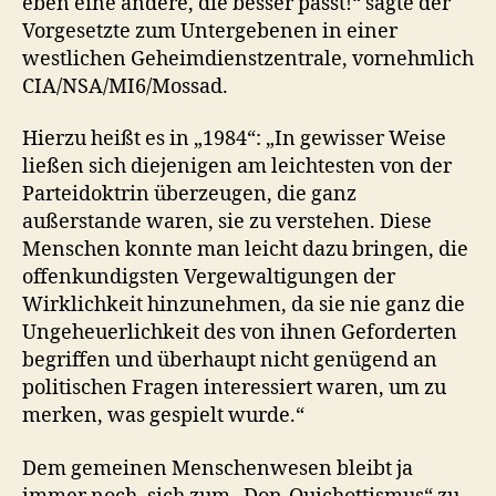
eben eine andere, die besser passt!“ sagte der
Vorgesetzte zum Untergebenen in einer
westlichen Geheimdienstzentrale, vornehmlich
CIA/NSA/MI6/Mossad.
Hierzu heißt es in „1984“: „In gewisser Weise
ließen sich diejenigen am leichtesten von der
Parteidoktrin überzeugen, die ganz
außerstande waren, sie zu verstehen. Diese
Menschen konnte man leicht dazu bringen, die
offenkundigsten Vergewaltigungen der
Wirklichkeit hinzunehmen, da sie nie ganz die
Ungeheuerlichkeit des von ihnen Geforderten
begriffen und überhaupt nicht genügend an
politischen Fragen interessiert waren, um zu
merken, was gespielt wurde.“
Dem gemeinen Menschenwesen bleibt ja