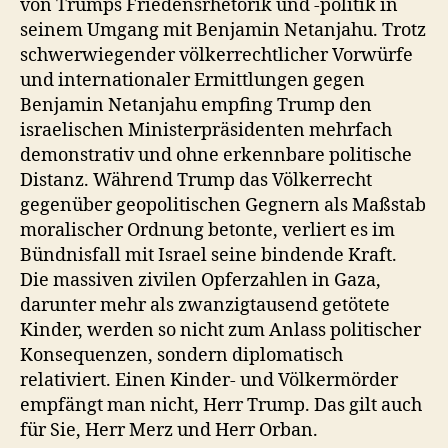
von Trumps Friedensrhetorik und -politik in
seinem Umgang mit Benjamin Netanjahu. Trotz
schwerwiegender völkerrechtlicher Vorwürfe
und internationaler Ermittlungen gegen
Benjamin Netanjahu empfing Trump den
israelischen Ministerpräsidenten mehrfach
demonstrativ und ohne erkennbare politische
Distanz. Während Trump das Völkerrecht
gegenüber geopolitischen Gegnern als Maßstab
moralischer Ordnung betonte, verliert es im
Bündnisfall mit Israel seine bindende Kraft.
Die massiven zivilen Opferzahlen in Gaza,
darunter mehr als zwanzigtausend getötete
Kinder, werden so nicht zum Anlass politischer
Konsequenzen, sondern diplomatisch
relativiert. Einen Kinder- und Völkermörder
empfängt man nicht, Herr Trump. Das gilt auch
für Sie, Herr Merz und Herr Orban.