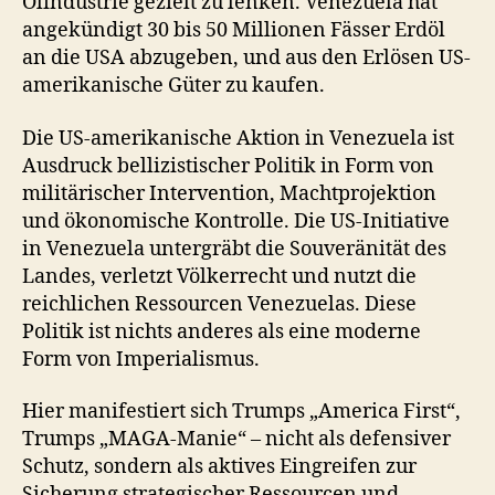
Ölindustrie gezielt zu lenken. Venezuela hat
angekündigt 30 bis 50 Millionen Fässer Erdöl
an die USA abzugeben, und aus den Erlösen US-
amerikanische Güter zu kaufen.
Die US-amerikanische Aktion in Venezuela ist
Ausdruck bellizistischer Politik in Form von
militärischer Intervention, Machtprojektion
und ökonomische Kontrolle. Die US-Initiative
in Venezuela untergräbt die Souveränität des
Landes, verletzt Völkerrecht und nutzt die
reichlichen Ressourcen Venezuelas. Diese
Politik ist nichts anderes als eine moderne
Form von Imperialismus.
Hier manifestiert sich Trumps „America First“,
Trumps „MAGA-Manie“ – nicht als defensiver
Schutz, sondern als aktives Eingreifen zur
Sicherung strategischer Ressourcen und