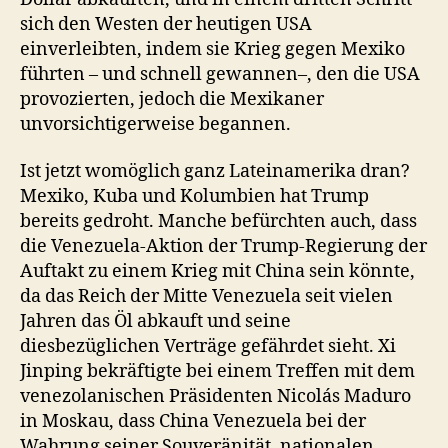
sich den Westen der heutigen USA
einverleibten, indem sie Krieg gegen Mexiko
führten – und schnell gewannen–, den die USA
provozierten, jedoch die Mexikaner
unvorsichtigerweise begannen.
Ist jetzt womöglich ganz Lateinamerika dran?
Mexiko, Kuba und Kolumbien hat Trump
bereits gedroht. Manche befürchten auch, dass
die Venezuela-Aktion der Trump-Regierung der
Auftakt zu einem Krieg mit China sein könnte,
da das Reich der Mitte Venezuela seit vielen
Jahren das Öl abkauft und seine
diesbezüglichen Verträge gefährdet sieht. Xi
Jinping bekräftigte bei einem Treffen mit dem
venezolanischen Präsidenten Nicolás Maduro
in Moskau, dass China Venezuela bei der
Wahrung seiner Souveränität, nationalen