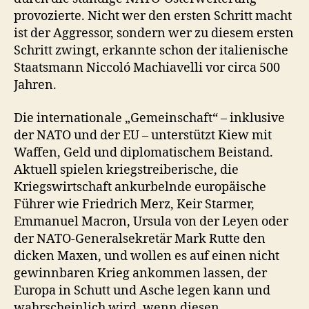
provozierte. Nicht wer den ersten Schritt macht
ist der Aggressor, sondern wer zu diesem ersten
Schritt zwingt, erkannte schon der italienische
Staatsmann Niccoló Machiavelli vor circa 500
Jahren.
Die internationale „Gemeinschaft“ – inklusive
der NATO und der EU – unterstützt Kiew mit
Waffen, Geld und diplomatischem Beistand.
Aktuell spielen kriegstreiberische, die
Kriegswirtschaft ankurbelnde europäische
Führer wie Friedrich Merz, Keir Starmer,
Emmanuel Macron, Ursula von der Leyen oder
der NATO-Generalsekretär Mark Rutte den
dicken Maxen, und wollen es auf einen nicht
gewinnbaren Krieg ankommen lassen, der
Europa in Schutt und Asche legen kann und
wahrscheinlich wird, wenn diesen