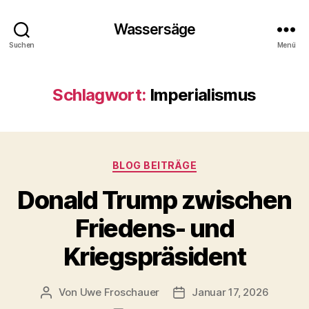
Wassersäge
Suchen
Menü
Schlagwort:
Imperialismus
Kategorien
BLOG BEITRÄGE
Donald Trump zwischen
Friedens- und
Kriegspräsident
Von
Uwe Froschauer
Januar 17, 2026
Beitragsautor
Beitragsdatum