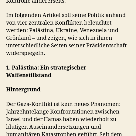
Kontrolle andererseits.
Im folgenden Artikel soll seine Politik anhand
von vier zentralen Konflikten beleuchtet
werden: Palästina, Ukraine, Venezuela und
Grönland – und zeigen, wie sich in ihnen
unterschiedliche Seiten seiner Präsidentschaft
widerspiegeln.
1. Palästina: Ein strategischer
Waffenstillstand
Hintergrund
Der Gaza-Konflikt ist kein neues Phänomen:
Jahrzehntelange Konfrontationen zwischen
Israel und der Hamas haben wiederholt zu
blutigen Auseinandersetzungen und
humanitären Katastrophen geführt. Seit dem