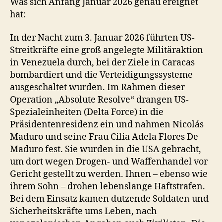
Was sich Anfang Januar 2026 genau ereignet
hat:
In der Nacht zum 3. Januar 2026 führten US‐
Streitkräfte eine groß angelegte Militäraktion
in Venezuela durch, bei der Ziele in Caracas
bombardiert und die Verteidigungssysteme
ausgeschaltet wurden. Im Rahmen dieser
Operation „Absolute Resolve“ drangen US-
Spezialeinheiten (Delta Force) in die
Präsidentenresidenz ein und nahmen Nicolás
Maduro und seine Frau Cilia Adela Flores De
Maduro fest. Sie wurden in die USA gebracht,
um dort wegen Drogen- und Waffenhandel vor
Gericht gestellt zu werden. Ihnen – ebenso wie
ihrem Sohn – drohen lebenslange Haftstrafen.
Bei dem Einsatz kamen dutzende Soldaten und
Sicherheitskräfte ums Leben, nach