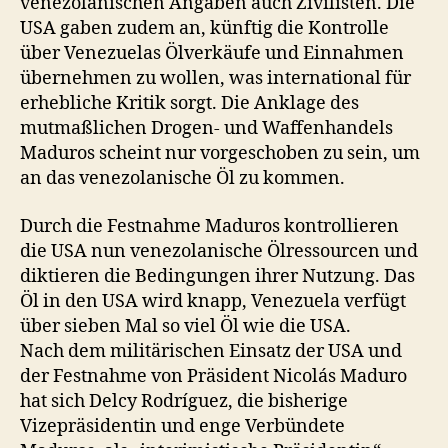
venezolanischen Angaben auch Zivilisten. Die
USA gaben zudem an, künftig die Kontrolle
über Venezuelas Ölverkäufe und Einnahmen
übernehmen zu wollen, was international für
erhebliche Kritik sorgt. Die Anklage des
mutmaßlichen Drogen- und Waffenhandels
Maduros scheint nur vorgeschoben zu sein, um
an das venezolanische Öl zu kommen.
Durch die Festnahme Maduros kontrollieren
die USA nun venezolanische Ölressourcen und
diktieren die Bedingungen ihrer Nutzung. Das
Öl in den USA wird knapp, Venezuela verfügt
über sieben Mal so viel Öl wie die USA.
Nach dem militärischen Einsatz der USA und
der Festnahme von Präsident Nicolás Maduro
hat sich Delcy Rodríguez, die bisherige
Vizepräsidentin und enge Verbündete