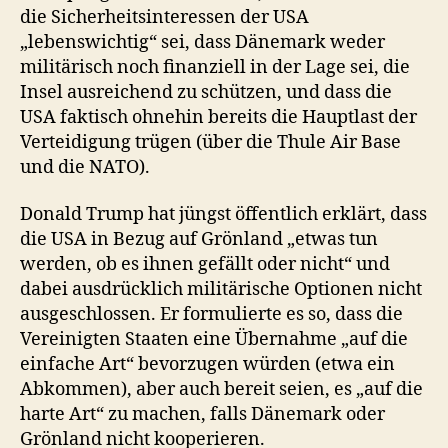
die Sicherheitsinteressen der USA
„lebenswichtig“ sei, dass Dänemark weder
militärisch noch finanziell in der Lage sei, die
Insel ausreichend zu schützen, und dass die
USA faktisch ohnehin bereits die Hauptlast der
Verteidigung trügen (über die Thule Air Base
und die NATO).
Donald Trump hat jüngst öffentlich erklärt, dass
die USA in Bezug auf Grönland „etwas tun
werden, ob es ihnen gefällt oder nicht“ und
dabei ausdrücklich militärische Optionen nicht
ausgeschlossen. Er formulierte es so, dass die
Vereinigten Staaten eine Übernahme „auf die
einfache Art“ bevorzugen würden (etwa ein
Abkommen), aber auch bereit seien, es „auf die
harte Art“ zu machen, falls Dänemark oder
Grönland nicht kooperieren.