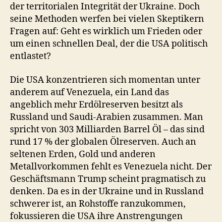
der territorialen Integrität der Ukraine. Doch
seine Methoden werfen bei vielen Skeptikern
Fragen auf: Geht es wirklich um Frieden oder
um einen schnellen Deal, der die USA politisch
entlastet?
Die USA konzentrieren sich momentan unter
anderem auf Venezuela, ein Land das
angeblich mehr Erdölreserven besitzt als
Russland und Saudi-Arabien zusammen. Man
spricht von 303 Milliarden Barrel Öl – das sind
rund 17 % der globalen Ölreserven. Auch an
seltenen Erden, Gold und anderen
Metallvorkommen fehlt es Venezuela nicht. Der
Geschäftsmann Trump scheint pragmatisch zu
denken. Da es in der Ukraine und in Russland
schwerer ist, an Rohstoffe ranzukommen,
fokussieren die USA ihre Anstrengungen