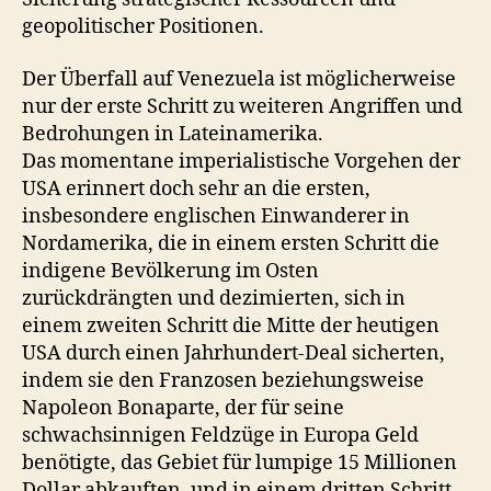
geopolitischer Positionen.
Der Überfall auf Venezuela ist möglicherweise
nur der erste Schritt zu weiteren Angriffen und
Bedrohungen in Lateinamerika.
Das momentane imperialistische Vorgehen der
USA erinnert doch sehr an die ersten,
insbesondere englischen Einwanderer in
Nordamerika, die in einem ersten Schritt die
indigene Bevölkerung im Osten
zurückdrängten und dezimierten, sich in
einem zweiten Schritt die Mitte der heutigen
USA durch einen Jahrhundert-Deal sicherten,
indem sie den Franzosen beziehungsweise
Napoleon Bonaparte, der für seine
schwachsinnigen Feldzüge in Europa Geld
benötigte, das Gebiet für lumpige 15 Millionen
Dollar abkauften, und in einem dritten Schritt