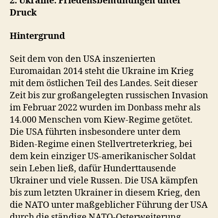
2. Ukraine: Friedensbemühungen unter
Druck
Hintergrund
Seit dem von den USA inszenierten
Euromaidan 2014 steht die Ukraine im Krieg
mit dem östlichen Teil des Landes. Seit dieser
Zeit bis zur großangelegten russischen Invasion
im Februar 2022 wurden im Donbass mehr als
14.000 Menschen vom Kiew-Regime getötet.
Die USA führten insbesondere unter dem
Biden-Regime einen Stellvertreterkrieg, bei
dem kein einziger US-amerikanischer Soldat
sein Leben ließ, dafür Hunderttausende
Ukrainer und viele Russen. Die USA kämpfen
bis zum letzten Ukrainer in diesem Krieg, den
die NATO unter maßgeblicher Führung der USA
durch die ständige NATO-Osterweiterung