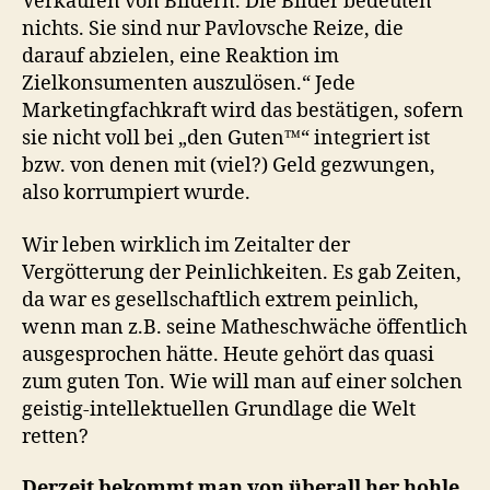
Verkaufen von Bildern. Die Bilder bedeuten
nichts. Sie sind nur Pavlovsche Reize, die
darauf abzielen, eine Reaktion im
Zielkonsumenten auszulösen.“ Jede
Marketingfachkraft wird das bestätigen, sofern
sie nicht voll bei „den Guten™“ integriert ist
bzw. von denen mit (viel?) Geld gezwungen,
also korrumpiert wurde.
Wir leben wirklich im Zeitalter der
Vergötterung der Peinlichkeiten. Es gab Zeiten,
da war es gesellschaftlich extrem peinlich,
wenn man z.B. seine Matheschwäche öffentlich
ausgesprochen hätte. Heute gehört das quasi
zum guten Ton. Wie will man auf einer solchen
geistig-intellektuellen Grundlage die Welt
retten?
Derzeit bekommt man von überall her hohle