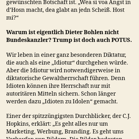
gewünschten Botschaft ist. „Wea si voa Angst in
d’Hosn macht, dea glabt an jedn Scheiß. Host
mi?“
Warum ist eigentlich Dieter Bohlen nicht
Bundeskanzler? Trump ist doch auch POTUS.
Wir leben in einer ganz besonderen Diktatur,
die auch als eine „Idiotur“ durchgehen würde.
Aber die Idiotur wird notwendigerweise in
diktatorische Gewaltherrschaft führen. Denn
Idioten können ihre Herrschaft nur mit
autoritären Mitteln sichern. Schon länger
werden dazu „Idioten zu Idolen“ gemacht.
Einer der spitzzüngigsten Durchblicker, der C.J.
Hopkins, erklärt: „Es geht alles nur um
Marketing, Werbung, Branding. Es geht ums