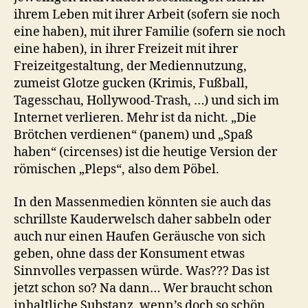
ihrem Leben mit ihrer Arbeit (sofern sie noch
eine haben), mit ihrer Familie (sofern sie noch
eine haben), in ihrer Freizeit mit ihrer
Freizeitgestaltung, der Mediennutzung,
zumeist Glotze gucken (Krimis, Fußball,
Tagesschau, Hollywood-Trash, …) und sich im
Internet verlieren. Mehr ist da nicht. „Die
Brötchen verdienen“ (panem) und „Spaß
haben“ (circenses) ist die heutige Version der
römischen „Pleps“, also dem Pöbel.
In den Massenmedien könnten sie auch das
schrillste Kauderwelsch daher sabbeln oder
auch nur einen Haufen Geräusche von sich
geben, ohne dass der Konsument etwas
Sinnvolles verpassen würde. Was??? Das ist
jetzt schon so? Na dann… Wer braucht schon
inhaltliche Substanz, wenn’s doch so schön