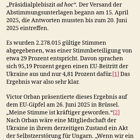
„Präsidialplebiszit
ad hoc“.
Der Versand der
Abstimmungsunterlagen begann am 15. April
2025, die Antworten mussten bis zum 20. Juni
2025 eintreffen.
Es wurden 2.278.015 gültige Stimmen
abgegebenen, was einer Stimmbeteiligung von
etwa 29 Prozent entspricht. Davon sprachen
sich 95,19 Prozent gegen einen EU-Beitritt der
Ukraine aus und nur 4,81 Prozent dafür.
[1]
Das
Ergebnis war also sehr klar.
Victor Orban präsentierte dieses Ergebnis auf
dem EU-Gipfel am 26. Juni 2025 in Brüssel.
„Meine Stimme ist kräftiger geworden.“
[2]
Nach Orban wäre eine Mitgliedschaft der
Ukraine in ihrem derzeitigen Zustand ein Akt
der Selbstzerstörung für Ungarn. „Wenn wir ein