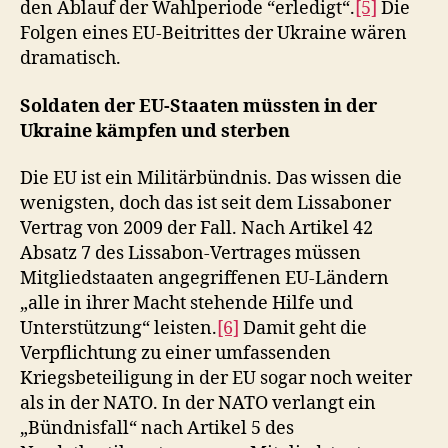
den Ablauf der Wahlperiode “erledigt“.
[5]
Die
Folgen eines EU-Beitrittes der Ukraine wären
dramatisch.
Soldaten der EU-Staaten müssten in der
Ukraine kämpfen und sterben
Die EU ist ein Militärbündnis. Das wissen die
wenigsten, doch das ist seit dem Lissaboner
Vertrag von 2009 der Fall. Nach Artikel 42
Absatz 7 des Lissabon-Vertrages müssen
Mitgliedstaaten angegriffenen EU-Ländern
„alle in ihrer Macht stehende Hilfe und
Unterstützung“ leisten.
[6]
Damit geht die
Verpflichtung zu einer umfassenden
Kriegsbeteiligung in der EU sogar noch weiter
als in der NATO. In der NATO verlangt ein
„Bündnisfall“ nach Artikel 5 des