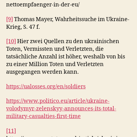
nettoempfaenger-in-der-eu/
[9]
Thomas Mayer, Wahrheitssuche im Ukraine-
Krieg, S. 47 f.
[10]
Hier zwei Quellen zu den ukrainischen
Toten, Vermissten und Verletzten, die
tatsächliche Anzahl ist höher, weshalb von bis
zu einer Million Toten und Verletzten
ausgegangen werden kann.
https://ualosses.org/en/soldiers
https://www.politico.eu/article/ukraine-
volodymyr-zelenskyy-announces-its-total-
military-casualties-first-time
[11]