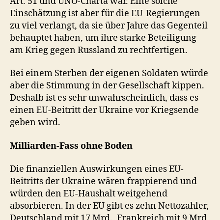
Art. 51 und UNO-Charta war. Eine solche
Einschätzung ist aber für die EU-Regierungen
zu viel verlangt, da sie über Jahre das Gegenteil
behauptet haben, um ihre starke Beteiligung
am Krieg gegen Russland zu rechtfertigen.
Bei einem Sterben der eigenen Soldaten würde
aber die Stimmung in der Gesellschaft kippen.
Deshalb ist es sehr unwahrscheinlich, dass es
einen EU-Beitritt der Ukraine vor Kriegsende
geben wird.
Milliarden-Fass ohne Boden
Die finanziellen Auswirkungen eines EU-
Beitritts der Ukraine wären frappierend und
würden den EU-Haushalt weitgehend
absorbieren. In der EU gibt es zehn Nettozahler,
Deutschland mit 17 Mrd., Frankreich mit 9 Mrd.