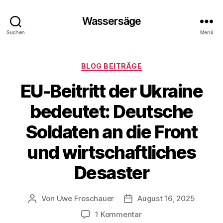
Wassersäge
Suchen
Menü
Kategorien
BLOG BEITRÄGE
EU-Beitritt der Ukraine
bedeutet: Deutsche
Soldaten an die Front
und wirtschaftliches
Desaster
Von
Uwe Froschauer
August 16, 2025
Beitragsautor
Beitragsdatum
zu
1 Kommentar