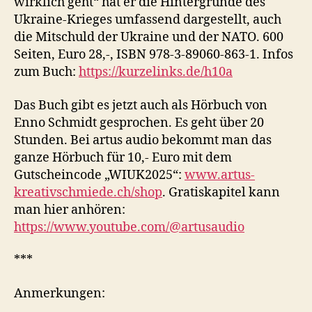
wirklich geht“ hat er die Hintergründe des
Ukraine-Krieges umfassend dargestellt, auch
die Mitschuld der Ukraine und der NATO. 600
Seiten, Euro 28,-, ISBN 978-3-89060-863-1. Infos
zum Buch:
https://kurzelinks.de/h10a
Das Buch gibt es jetzt auch als Hörbuch von
Enno Schmidt gesprochen. Es geht über 20
Stunden. Bei artus audio bekommt man das
ganze Hörbuch für 10,- Euro mit dem
Gutscheincode „WIUK2025“:
www.artus-
kreativschmiede.ch/shop
. Gratiskapitel kann
man hier anhören:
https://www.youtube.com/@artusaudio
***
Anmerkungen: