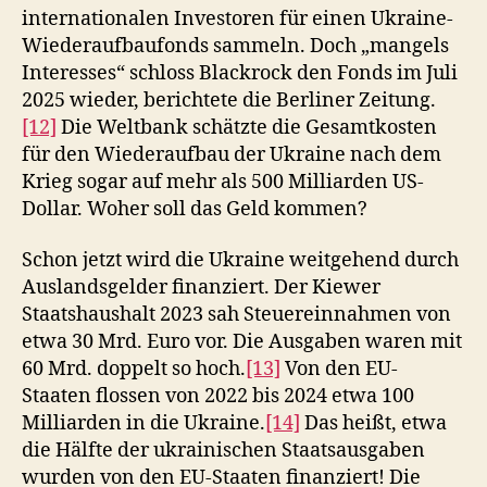
internationalen Investoren für einen Ukraine-
Wiederaufbaufonds sammeln. Doch „mangels
Interesses“ schloss Blackrock den Fonds im Juli
2025 wieder, berichtete die Berliner Zeitung.
[12]
Die Weltbank schätzte die Gesamtkosten
für den Wiederaufbau der Ukraine nach dem
Krieg sogar auf mehr als 500 Milliarden US-
Dollar. Woher soll das Geld kommen?
Schon jetzt wird die Ukraine weitgehend durch
Auslandsgelder finanziert. Der Kiewer
Staatshaushalt 2023 sah Steuereinnahmen von
etwa 30 Mrd. Euro vor. Die Ausgaben waren mit
60 Mrd. doppelt so hoch.
[13]
Von den EU-
Staaten flossen von 2022 bis 2024 etwa 100
Milliarden in die Ukraine.
[14]
Das heißt, etwa
die Hälfte der ukrainischen Staatsausgaben
wurden von den EU-Staaten finanziert! Die