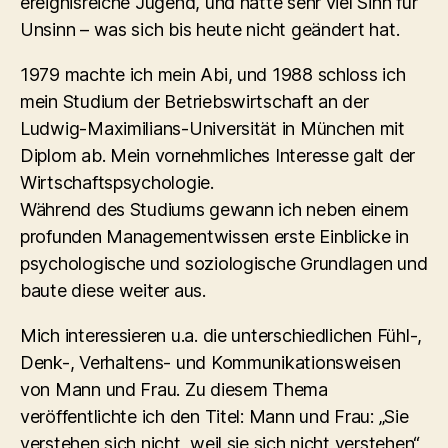
ereignisreiche Jugend, und hatte sehr viel Sinn für
Unsinn – was sich bis heute nicht geändert hat.
1979 machte ich mein Abi, und 1988 schloss ich
mein Studium der Betriebswirtschaft an der
Ludwig-Maximilians-Universität in München mit
Diplom ab. Mein vornehmliches Interesse galt der
Wirtschaftspsychologie.
Während des Studiums gewann ich neben einem
profunden Managementwissen erste Einblicke in
psychologische und soziologische Grundlagen und
baute diese weiter aus.
Mich interessieren u.a. die unterschiedlichen Fühl-,
Denk-, Verhaltens- und Kommunikationsweisen
von Mann und Frau. Zu diesem Thema
veröffentlichte ich den Titel: Mann und Frau: „Sie
verstehen sich nicht, weil sie sich nicht verstehen“,