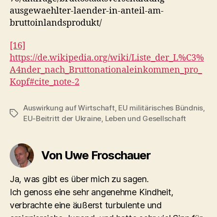
ausgewaehlter-laender-in-anteil-am-
bruttoinlandsprodukt/
[16]
https://de.wikipedia.org/wiki/Liste_der_L%C3%
A4nder_nach_Bruttonationaleinkommen_pro_
Kopf#cite_note-2
Auswirkung auf Wirtschaft
,
EU militärisches Bündnis
,
Schlagwörter
EU-Beitritt der Ukraine
,
Leben und Gesellschaft
Von Uwe Froschauer
Ja, was gibt es über mich zu sagen.
Ich genoss eine sehr angenehme Kindheit,
verbrachte eine äußerst turbulente und