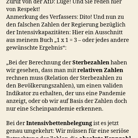
Zuruf von der AfD: Lüge! Und Sie reden hier
von Respekt!
Anmerkung des Verfassers: Dito! Und nun zu
den falschen Zahlen der Regierung bezüglich
der Intensivkapazitäten: Hier ein Ausschnitt
aus meinem Buch „1 x 1 = 3 – oder jedes andere
gewünschte Ergebnis“:
„Bei der Berechnung der
Sterbezahlen
haben
wir gesehen, dass man mit
relativen Zahlen
rechnen muss (Relation der Sterbezahlen zu
den Bevölkerungszahlen), um einen validen
Indikator zu erhalten, der uns eine Pandemie
anzeigt, oder ob wir auf Basis der Zahlen doch
nur eine Scheinpandemie erkennen.
Bei der
Intensivbettenbelegung
ist es jetzt
genau umgekehrt: Wir müssen für eine seriöse