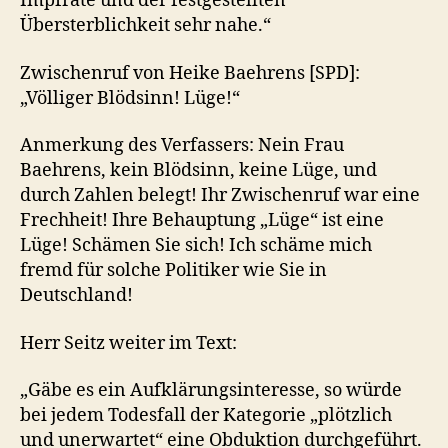
Impfrate und der festgestellten
Übersterblichkeit sehr nahe.“
Zwischenruf von Heike Baehrens [SPD]:
„Völliger Blödsinn! Lüge!“
Anmerkung des Verfassers: Nein Frau
Baehrens, kein Blödsinn, keine Lüge, und
durch Zahlen belegt! Ihr Zwischenruf war eine
Frechheit! Ihre Behauptung „Lüge“ ist eine
Lüge! Schämen Sie sich! Ich schäme mich
fremd für solche Politiker wie Sie in
Deutschland!
Herr Seitz weiter im Text:
„Gäbe es ein Aufklärungsinteresse, so würde
bei jedem Todesfall der Kategorie „plötzlich
und unerwartet“ eine Obduktion durchgeführt.