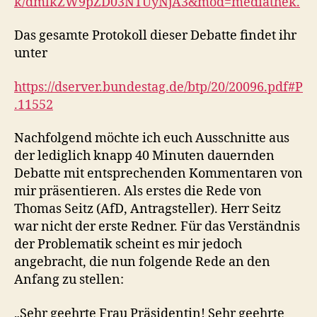
k/dmlkZW9pZD03NTUyNjA3&mod=mediathek.
Das gesamte Protokoll dieser Debatte findet ihr
unter
https://dserver.bundestag.de/btp/20/20096.pdf#P
.11552
Nachfolgend möchte ich euch Ausschnitte aus
der lediglich knapp 40 Minuten dauernden
Debatte mit entsprechenden Kommentaren von
mir präsentieren. Als erstes die Rede von
Thomas Seitz (AfD, Antragsteller). Herr Seitz
war nicht der erste Redner. Für das Verständnis
der Problematik scheint es mir jedoch
angebracht, die nun folgende Rede an den
Anfang zu stellen:
„Sehr geehrte Frau Präsidentin! Sehr geehrte