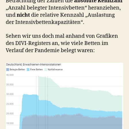
Betrachtung der Zahlen die
absolute Kennzahl
„Anzahl belegter Intensivbetten“ heranziehen,
und
nicht
die relative Kennzahl „Auslastung
der Intensivbettenkapazitäten“.
Sehen wir uns doch mal anhand von Grafiken
des DIVI-Registers an, wie viele Betten im
Verlauf der Pandemie belegt waren: