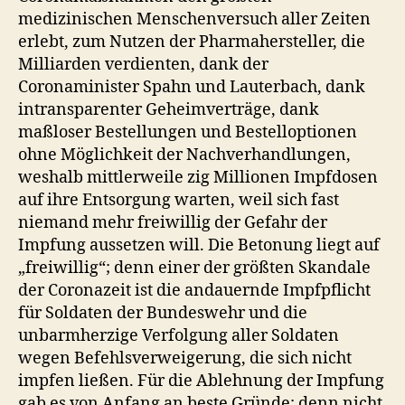
medizinischen Menschenversuch aller Zeiten
erlebt, zum Nutzen der Pharmahersteller, die
Milliarden verdienten, dank der
Coronaminister Spahn und Lauterbach, dank
intransparenter Geheimverträge, dank
maßloser Bestellungen und Bestelloptionen
ohne Möglichkeit der Nachverhandlungen,
weshalb mittlerweile zig Millionen Impfdosen
auf ihre Entsorgung warten, weil sich fast
niemand mehr freiwillig der Gefahr der
Impfung aussetzen will. Die Betonung liegt auf
„freiwillig“; denn einer der größten Skandale
der Coronazeit ist die andauernde Impfpflicht
für Soldaten der Bundeswehr und die
unbarmherzige Verfolgung aller Soldaten
wegen Befehlsverweigerung, die sich nicht
impfen ließen. Für die Ablehnung der Impfung
gab es von Anfang an beste Gründe; denn nicht