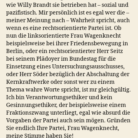
wie Willy Brandt sie betrieben hat – sozial und
pazifistisch. Mir persönlich ist es egal wer die –
meiner Meinung nach – Wahrheit spricht, auch
wenn es eine rechtsorientierte Partei ist. Ob
nun die linksorientierte Frau Wagenknecht
beispielsweise bei ihrer Friedensbewegung in
Berlin, oder ein rechtsorientierter Herr Seitz
bei seinem Plädoyer im Bundestag für die
Einsetzung eines Untersuchungsausschusses,
oder Herr Söder bezüglich der Abschaltung der
Kernkraftwerke oder sonst wer zu einem
Thema wahre Worte spricht, ist mr gleichgültig.
Ich bin Verantwortungsethiker und kein
Gesinnungsethiker, der beispielsweise einem
Fraktionszwang unterliegt, egal wie absurd die
Vorgaben der Partei auch sein mögen. Gründen
Sie endlich Ihre Partei, Frau Wagenknecht,
meine Stimme haben Sie!