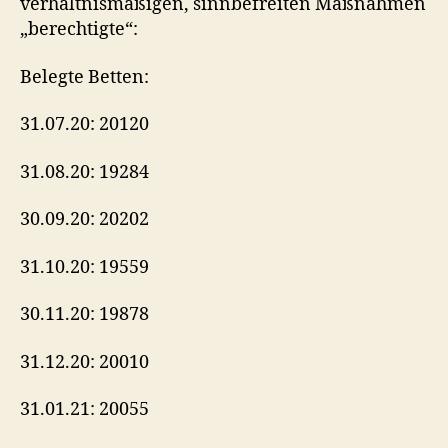
verhältnismäßigen, sinnbefreiten Maßnahmen
„berechtigte“:
Belegte Betten:
31.07.20: 20120
31.08.20: 19284
30.09.20: 20202
31.10.20: 19559
30.11.20: 19878
31.12.20: 20010
31.01.21: 20055